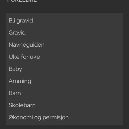
Bli gravid
Gravid
Navneguiden
Uke for uke
Baby
Amming
Barn
Skolebarn
Økonomi og permisjon