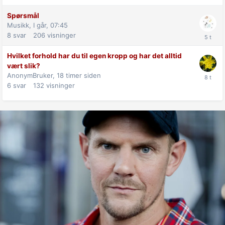
Spørsmål
Musikk,
I går, 07:45
8
svar
206
visninger
Hvilket forhold har du til egen kropp og har det alltid
vært slik?
AnonymBruker,
18 timer siden
6
svar
132
visninger