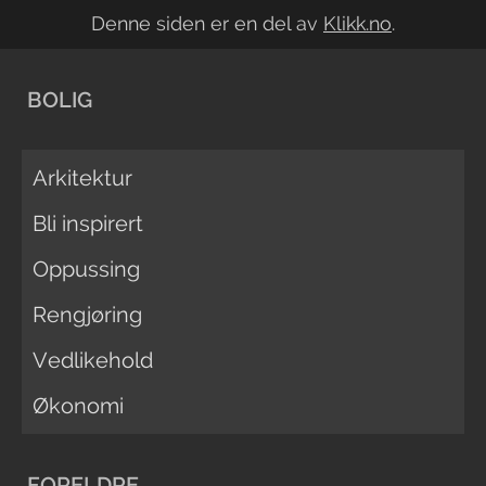
Denne siden er en del av
Klikk.no
.
BOLIG
Arkitektur
Bli inspirert
Oppussing
Rengjøring
Vedlikehold
Økonomi
FORELDRE