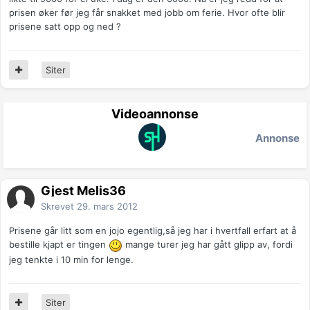
prisen øker før jeg får snakket med jobb om ferie. Hvor ofte blir
prisene satt opp og ned ?
Siter
Videoannonse
Annonse
Gjest Melis36
Skrevet
29. mars 2012
Prisene går litt som en jojo egentlig,så jeg har i hvertfall erfart at å
bestille kjapt er tingen
mange turer jeg har gått glipp av, fordi
jeg tenkte i 10 min for lenge.
Siter