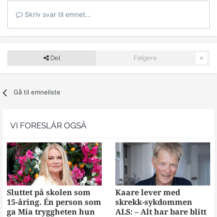
Skriv svar til emnet...
Del
Følgere
0
Gå til emneliste
VI FORESLÅR OGSÅ
Sluttet på skolen som
Kaare lever med
15-åring. Én person som
skrekk-sykdommen
ga Mia tryggheten hun
ALS: – Alt har bare blitt