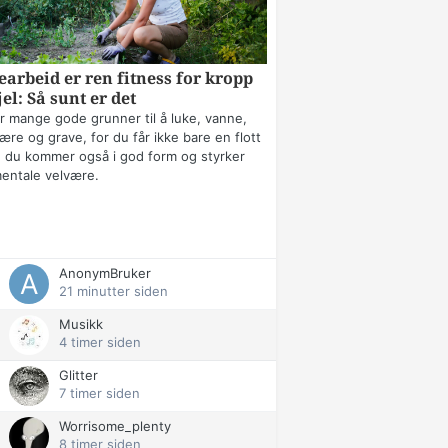
arbeid er ren fitness for kropp
jel: Så sunt er det
r mange gode grunner til å luke, vanne,
ære og grave, for du får ikke bare en flott
 du kommer også i god form og styrker
mentale velvære.
AnonymBruker
21 minutter siden
Musikk
4 timer siden
Glitter
7 timer siden
Worrisome_plenty
8 timer siden