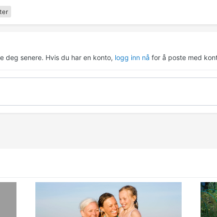
ter
re deg senere. Hvis du har en konto,
logg inn nå
for å poste med kont