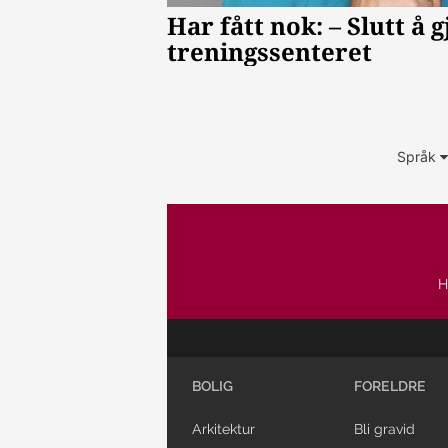
Språk
H
BOLIG
FORELDRE
Arkitektur
Bli gravid