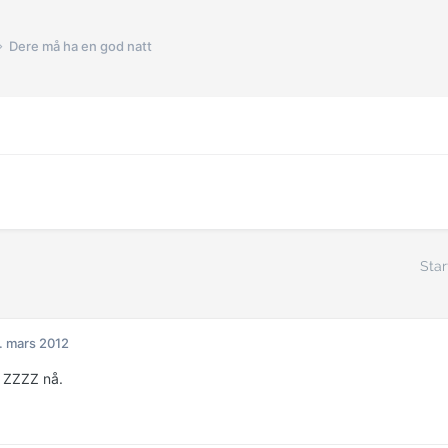
Dere må ha en god natt
Star
. mars 2012
 ZZZZ nå.