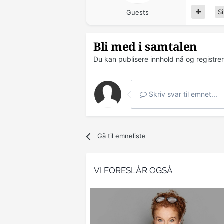
Si
Guests
Bli med i samtalen
Du kan publisere innhold nå og registre
Skriv svar til emnet...
Gå til emneliste
VI FORESLÅR OGSÅ