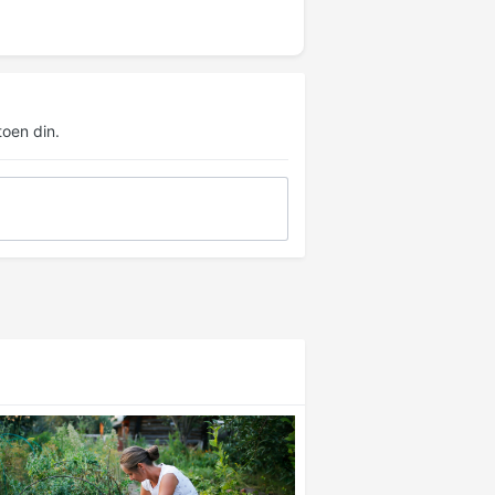
oen din.