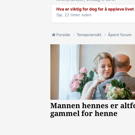
Hva er viktig for deg for å oppleve live
Sjø,
22 timer siden
Forside
Temaoversikt
Åpent forum