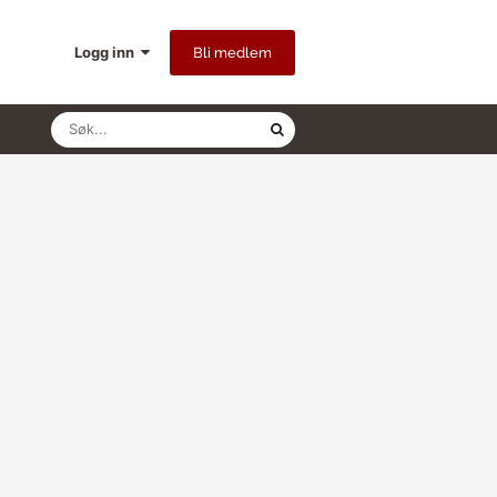
Logg inn
Bli medlem