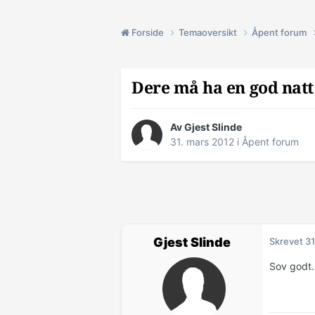
Forside
Temaoversikt
Åpent forum
Dere må ha en god natt
Av Gjest Slinde
31. mars 2012
i
Åpent forum
Gjest Slinde
Skrevet
31
Sov godt.