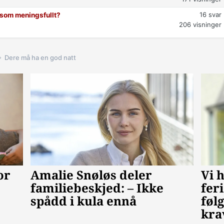
16
svar
t som meningsfullt?
206
visninger
Dere må ha en god natt