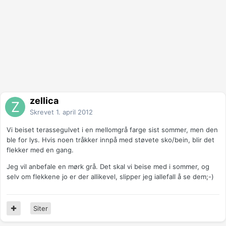
zellica
Skrevet
1. april 2012
Vi beiset terassegulvet i en mellomgrå farge sist sommer, men den
ble for lys. Hvis noen tråkker innpå med støvete sko/bein, blir det
flekker med en gang.
Jeg vil anbefale en mørk grå. Det skal vi beise med i sommer, og
selv om flekkene jo er der allikevel, slipper jeg iallefall å se dem;-)
Siter