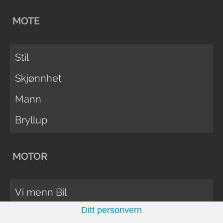
MOTE
Stil
Skjønnhet
Mann
Bryllup
MOTOR
Vi menn Bil
Ditt personvern
Biltester