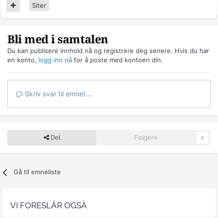
Siter
Bli med i samtalen
Du kan publisere innhold nå og registrere deg senere. Hvis du har
en konto,
logg inn nå
for å poste med kontoen din.
Skriv svar til emnet...
Del
Følgere
0
Gå til emneliste
VI FORESLÅR OGSÅ