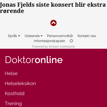
Språk
Utseende
Personvernvilkår
Kontakt oss
Informasjonskapsler
Powered by Invision Community
Doktor
online
Helse
Helseleksikon
Kosthold
Trening