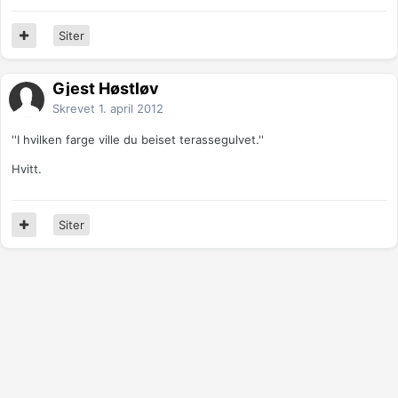
Siter
Gjest Høstløv
Skrevet
1. april 2012
''I hvilken farge ville du beiset terassegulvet.''
Hvitt.
Siter