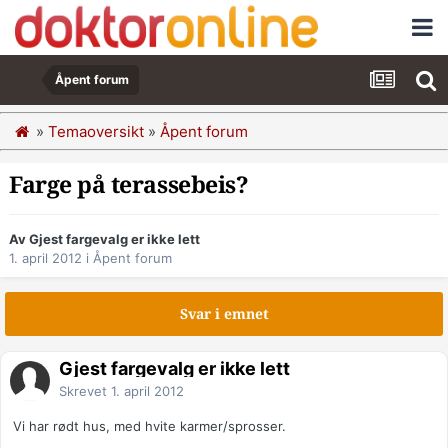
Åpent forum
»
Temaoversikt
»
Åpent forum
Farge på terassebeis?
Av Gjest fargevalg er ikke lett
1. april 2012
i
Åpent forum
Svar i emnet
Gjest fargevalg er ikke lett
Skrevet
1. april 2012
Vi har rødt hus, med hvite karmer/sprosser.