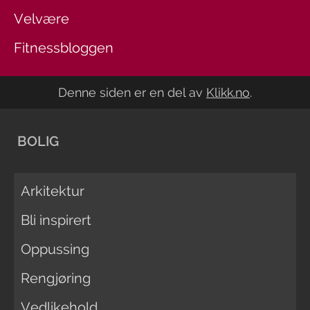
Velvære
Fitnessbloggen
Denne siden er en del av
Klikk.no
.
BOLIG
Arkitektur
Bli inspirert
Oppussing
Rengjøring
Vedlikehold