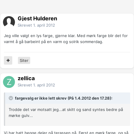
Gjest Hulderen
Skrevet
1. april 2012
Jeg ville valgt en lys farge, gjerne klar. Med mørk farge blir det for
varmt å gå barbeint på en varm og solrik sommerdag.
Siter
zellica
Skrevet
1. april 2012
fargevalg er ikke lett skrev (På 1.4.2012 den 17.28):
Trodde det var motsatt jeg...at skitt og sand syntes bedre på
mørke gulv...
Vi har hatt begge deler på terassen nå. Først en mørk farge, og så