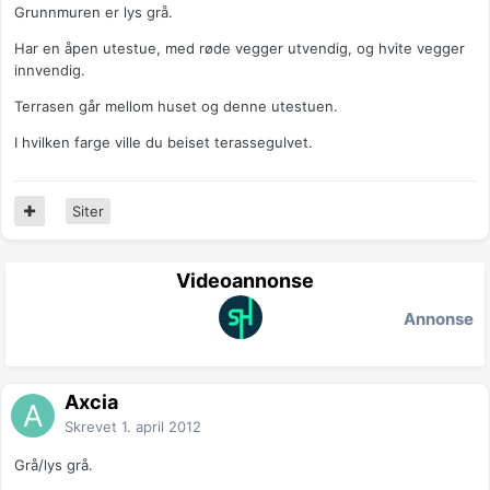
Grunnmuren er lys grå.
Har en åpen utestue, med røde vegger utvendig, og hvite vegger
innvendig.
Terrasen går mellom huset og denne utestuen.
I hvilken farge ville du beiset terassegulvet.
Siter
Videoannonse
Annonse
Axcia
Skrevet
1. april 2012
Grå/lys grå.