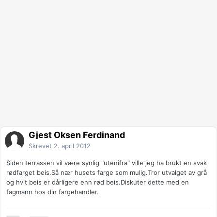
Gjest Oksen Ferdinand
Skrevet
2. april 2012
Siden terrassen vil være synlig "utenifra" ville jeg ha brukt en svak
rødfarget beis.Så nær husets farge som mulig.Tror utvalget av grå
og hvit beis er dårligere enn rød beis.Diskuter dette med en
fagmann hos din fargehandler.