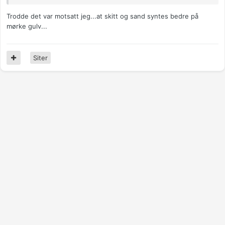
Trodde det var motsatt jeg...at skitt og sand syntes bedre på
mørke gulv...
Siter