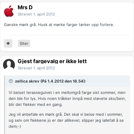
Mrs D
Skrevet
1. april 2012
Ganske mørk grå. Husk at mørke farger tørker opp fortere.
Siter
Gjest fargevalg er ikke lett
Skrevet
1. april 2012
zellica skrev (På 1.4.2012 den 16.54):
Vi beiset terassegulvet i en mellomgrå farge sist sommer, men
den ble for lys. Hvis noen tråkker innpå med støvete sko/bein,
blir det flekker med en gang.
Jeg vil anbefale en mørk grå. Det skal vi beise med i sommer,
og selv om flekkene jo er der allikevel, slipper jeg iallefall å se
dem;-)