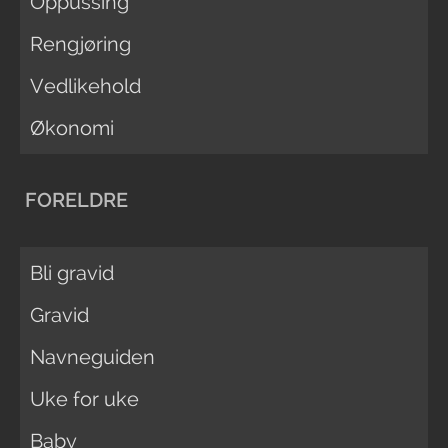
Oppussing
Rengjøring
Vedlikehold
Økonomi
FORELDRE
Bli gravid
Gravid
Navneguiden
Uke for uke
Baby