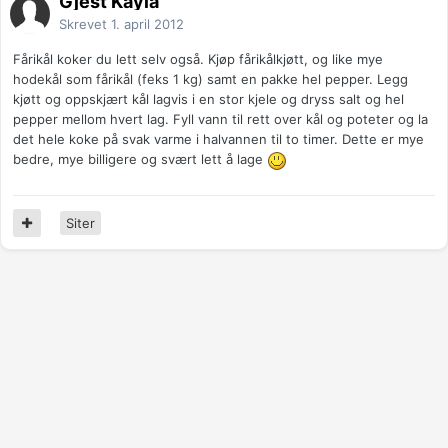
Gjest Kayia
Skrevet
1. april 2012
Fårikål koker du lett selv også. Kjøp fårikålkjøtt, og like mye
hodekål som fårikål (feks 1 kg) samt en pakke hel pepper. Legg
kjøtt og oppskjært kål lagvis i en stor kjele og dryss salt og hel
pepper mellom hvert lag. Fyll vann til rett over kål og poteter og la
det hele koke på svak varme i halvannen til to timer. Dette er mye
bedre, mye billigere og svært lett å lage
Siter