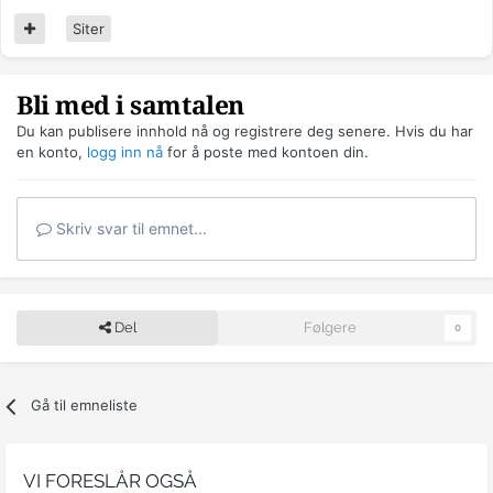
Siter
Bli med i samtalen
Du kan publisere innhold nå og registrere deg senere. Hvis du har
en konto,
logg inn nå
for å poste med kontoen din.
Skriv svar til emnet...
Del
Følgere
0
Gå til emneliste
VI FORESLÅR OGSÅ