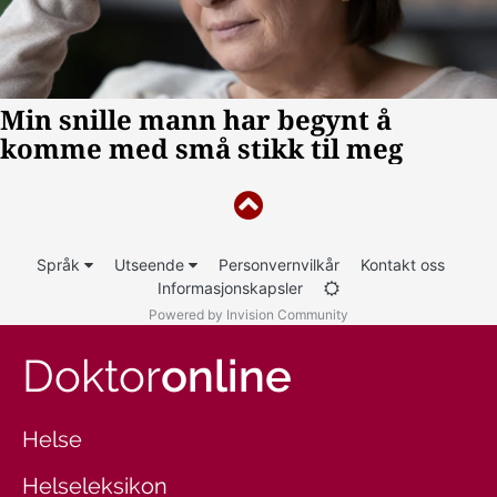
Språk
Utseende
Personvernvilkår
Kontakt oss
Informasjonskapsler
Powered by Invision Community
Doktor
online
Helse
Helseleksikon