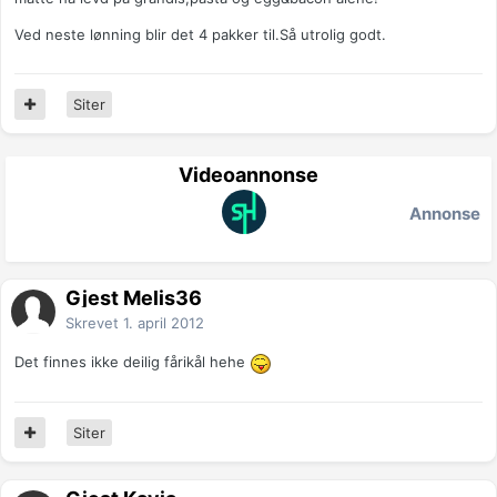
Ved neste lønning blir det 4 pakker til.Så utrolig godt.
Siter
Videoannonse
Annonse
Gjest Melis36
Skrevet
1. april 2012
Det finnes ikke deilig fårikål hehe
Siter