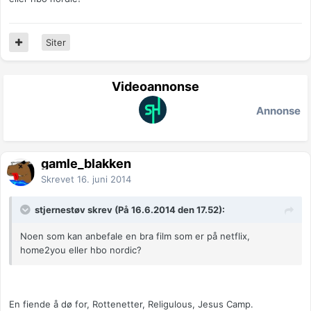
Siter
Videoannonse
Annonse
gamle_blakken
Skrevet
16. juni 2014
stjernestøv skrev (På 16.6.2014 den 17.52):
Noen som kan anbefale en bra film som er på netflix,
home2you eller hbo nordic?
En fiende å dø for, Rottenetter, Religulous, Jesus Camp.