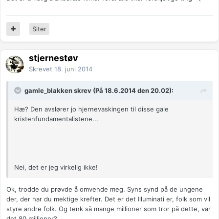
Siter
stjernestøv
Skrevet
18. juni 2014
gamle_blakken skrev (På 18.6.2014 den 20.02):
Hæ? Den avslører jo hjernevaskingen til disse gale
kristenfundamentalistene...
Nei, det er jeg virkelig ikke!
Ok, trodde du prøvde å omvende meg. Syns synd på de ungene
der, der har du mektige krefter. Det er det Illuminati er, folk som vil
styre andre folk. Og tenk så mange millioner som tror på dette, var
det 80 millioner?