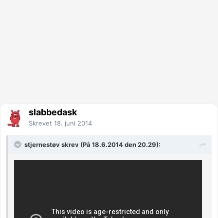
slabbedask
Skrevet
18. juni 2014
stjernestøv skrev (På 18.6.2014 den 20.29):