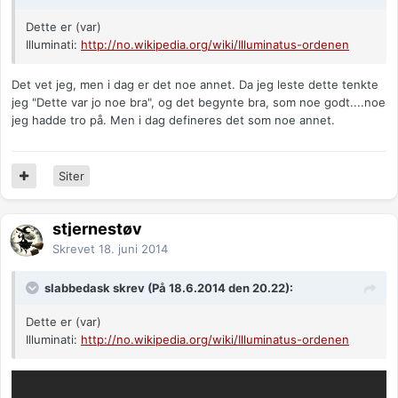
Dette er (var)
Illuminati:
http://no.wikipedia.org/wiki/Illuminatus-ordenen
Det vet jeg, men i dag er det noe annet. Da jeg leste dette tenkte
jeg "Dette var jo noe bra", og det begynte bra, som noe godt....noe
jeg hadde tro på. Men i dag defineres det som noe annet.
Siter
stjernestøv
Skrevet
18. juni 2014
slabbedask skrev (På 18.6.2014 den 20.22):
Dette er (var)
Illuminati:
http://no.wikipedia.org/wiki/Illuminatus-ordenen