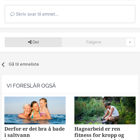
Skriv svar til emnet...
Del
Følgere
0
Gå til emneliste
VI FORESLÅR OGSÅ
Derfor er det bra å bade
Hagearbeid er ren
i saltvann
fitness for kropp og