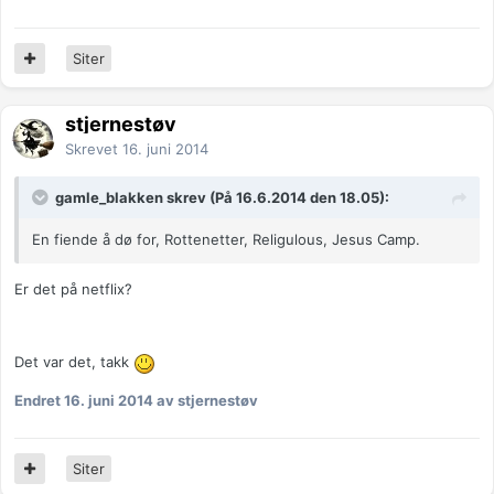
Siter
stjernestøv
Skrevet
16. juni 2014
gamle_blakken skrev (På 16.6.2014 den 18.05):
En fiende å dø for, Rottenetter, Religulous, Jesus Camp.
Er det på netflix?
Det var det, takk
Endret
16. juni 2014
av stjernestøv
Siter