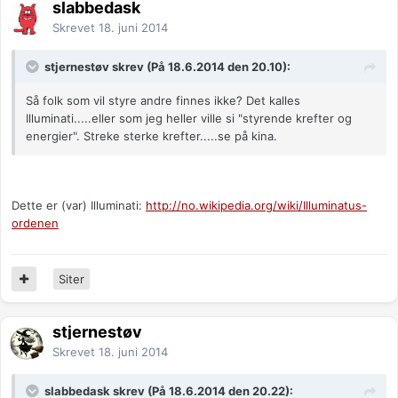
slabbedask
Skrevet
18. juni 2014
stjernestøv skrev (På 18.6.2014 den 20.10):
Så folk som vil styre andre finnes ikke? Det kalles
Illuminati.....eller som jeg heller ville si "styrende krefter og
energier". Streke sterke krefter.....se på kina.
Dette er (var) Illuminati:
http://no.wikipedia.org/wiki/Illuminatus-
ordenen
Siter
stjernestøv
Skrevet
18. juni 2014
slabbedask skrev (På 18.6.2014 den 20.22):