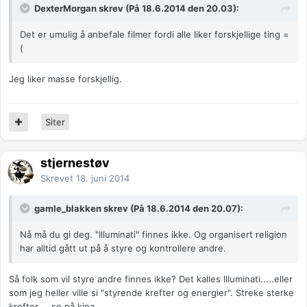
DexterMorgan skrev (På 18.6.2014 den 20.03):
Det er umulig å anbefale filmer fordi alle liker forskjellige ting =
(
Jeg liker masse forskjellig.
Siter
stjernestøv
Skrevet
18. juni 2014
gamle_blakken skrev (På 18.6.2014 den 20.07):
Nå må du gi deg. "Illuminati" finnes ikke. Og organisert religion
har alltid gått ut på å styre og kontrollere andre.
Så folk som vil styre andre finnes ikke? Det kalles Illuminati.....eller
som jeg heller ville si "styrende krefter og energier". Streke sterke
krefter.....se på kina.