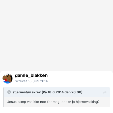
gamle_blakken
Skrevet
18. juni 2014
stjernestøv skrev (På 18.6.2014 den 20.00):
Jesus camp var ikke noe for meg, det er jo hjernevasking?