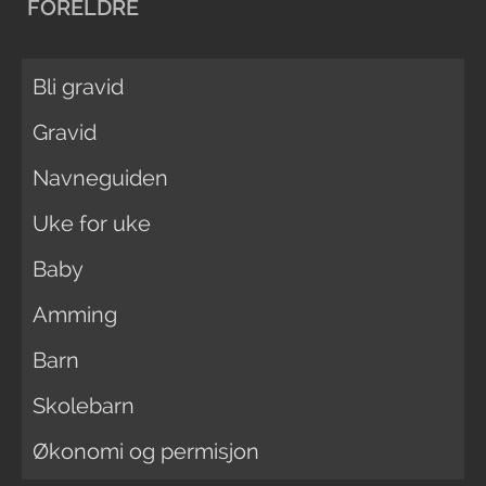
FORELDRE
Bli gravid
Gravid
Navneguiden
Uke for uke
Baby
Amming
Barn
Skolebarn
Økonomi og permisjon