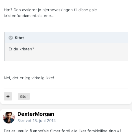
Hæ? Den avslører jo hjernevaskingen til disse gale
kristenfundamentalistene...
Sitat
Er du kristen?
Nei, det er jeg virkelig ikke!
Siter
DexterMorgan
Skrevet
18. juni 2014
Det er umulig å anbefale filmer fordi alle liker forskjellige ting =(