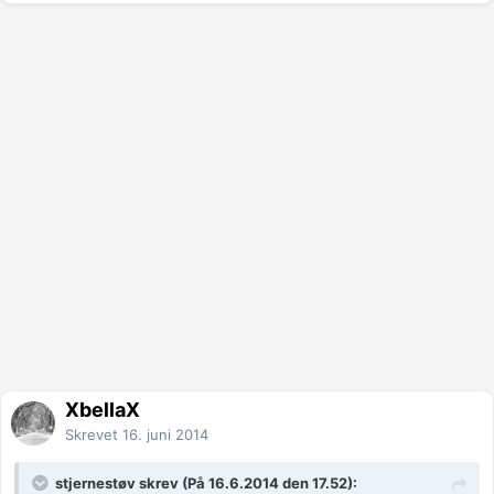
XbellaX
Skrevet
16. juni 2014
stjernestøv skrev (På 16.6.2014 den 17.52):