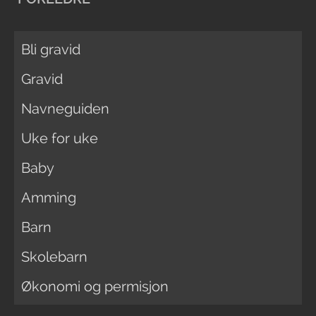
Bli gravid
Gravid
Navneguiden
Uke for uke
Baby
Amming
Barn
Skolebarn
Økonomi og permisjon