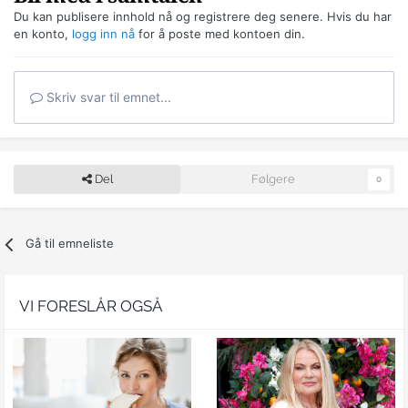
Du kan publisere innhold nå og registrere deg senere. Hvis du har
en konto,
logg inn nå
for å poste med kontoen din.
Skriv svar til emnet...
Del
Følgere
0
Gå til emneliste
VI FORESLÅR OGSÅ