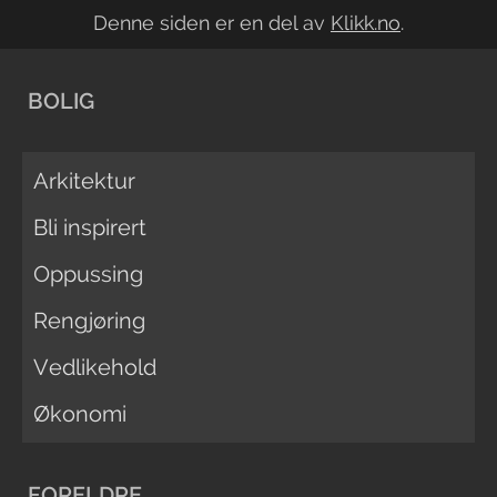
Denne siden er en del av
Klikk.no
.
BOLIG
Arkitektur
Bli inspirert
Oppussing
Rengjøring
Vedlikehold
Økonomi
FORELDRE