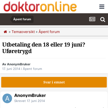
Åpent forum
»
Temaoversikt
»
Åpent forum
Utbetaling den 18 eller 19 juni?
Uføretrygd
Av AnonymBruker
17. juni 2014
i
Åpent forum
Svar i emnet
AnonymBruker
Skrevet
17. juni 2014