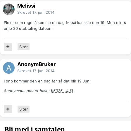
Melissi
Skrevet
17. juni 2014
Pleier som regel å komme en dag før,så kanskje den 19. Men ellers
er jo 20 utebtaling datoen.
Siter
AnonymBruker
Skrevet
17. juni 2014
I dnb kommer den en dag før så det blir 19 Juni
Anonymous poster hash:
b5025...4d3
Siter
Bli med i samtalen