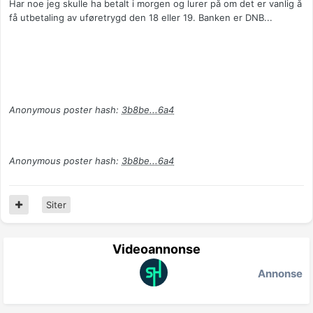
Har noe jeg skulle ha betalt i morgen og lurer på om det er vanlig å
få utbetaling av uføretrygd den 18 eller 19. Banken er DNB...
Anonymous poster hash:
3b8be...6a4
Anonymous poster hash:
3b8be...6a4
Siter
Videoannonse
Annonse