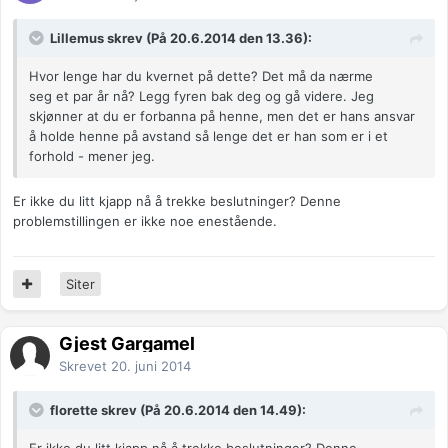
Lillemus skrev (På 20.6.2014 den 13.36):
Hvor lenge har du kvernet på dette? Det må da nærme
seg et par år nå? Legg fyren bak deg og gå videre. Jeg
skjønner at du er forbanna på henne, men det er hans ansvar
å holde henne på avstand så lenge det er han som er i et
forhold - mener jeg.
Er ikke du litt kjapp nå å trekke beslutninger? Denne
problemstillingen er ikke noe enestående.
Siter
Gjest Gargamel
Skrevet
20. juni 2014
florette skrev (På 20.6.2014 den 14.49):