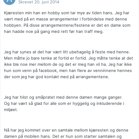
Skrevet
20. juni 2014
Kjæresten min han en hobby som tar mye av tiden hans. Jeg har
vært med på en masse arrangementer i forbindelse med denne
hobbyen. På disse arrangementene/festene er det en dame som
han hadde noe på gang med rett før han traff meg.
Jeg har synes at det har vært litt ubehagelig å feste med henne.
Men måtte jo bare tenke at fortid er fortid. Jeg måtte tenke at det
ikke ble noe mer mellom de og det er meg han vil ha. Jeg har ikke
hun som venn på facebook, men han flere av venninnene hennes
der som jeg har god kontakt med på arrangementene.
Jeg har hilst og småpratet med denne damen mange ganger.
Og har vært så glad for alle som er hyggelig og inkluderende i
miljøet.
Nå har jeg kommet over en samtale mellom kjæresten og denne
damen på mobilen hans. Det er hun som starter samtalen og