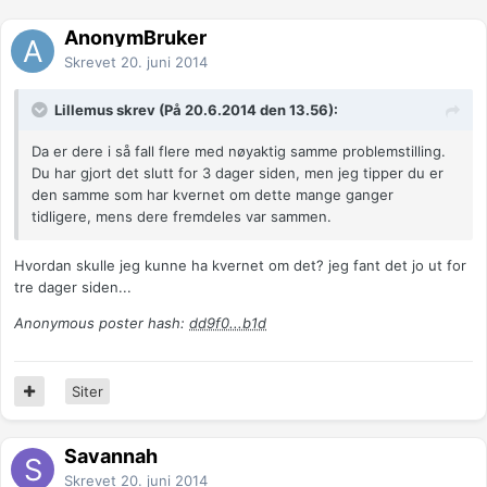
AnonymBruker
Skrevet
20. juni 2014
Lillemus skrev (På 20.6.2014 den 13.56):
Da er dere i så fall flere med nøyaktig samme problemstilling.
Du har gjort det slutt for 3 dager siden, men jeg tipper du er
den samme som har kvernet om dette mange ganger
tidligere, mens dere fremdeles var sammen.
Hvordan skulle jeg kunne ha kvernet om det? jeg fant det jo ut for
tre dager siden...
Anonymous poster hash:
dd9f0...b1d
Siter
Savannah
Skrevet
20. juni 2014