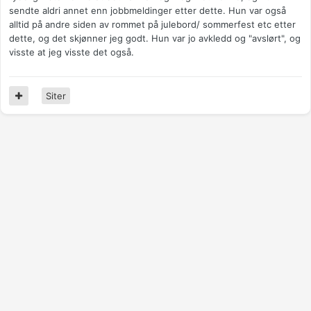
sendte aldri annet enn jobbmeldinger etter dette. Hun var også
alltid på andre siden av rommet på julebord/ sommerfest etc etter
dette, og det skjønner jeg godt. Hun var jo avkledd og "avslørt", og
visste at jeg visste det også.
Siter