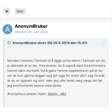
Siter
AnonymBruker
Skrevet
20. juni 2014
AnonymBruker skrev (På 20.6.2014 den 15.41):
Moralen hennes i forhold til å ligge unna menn i forhold vet du
jo allerede at er lav. Hva ønsker du å oppnå med å konfrontere
henne sånn bortsett fra å gjøre henne oppmerksom på at du
vet at hun gjerne legger seg på rygg for exen din? Jeg forstår
at du er opprørt og sint, men jeg ville tenkt meg nøye om før
jeg konfronterte henne med dette.
Anonymous poster hash:
3bb0c...482