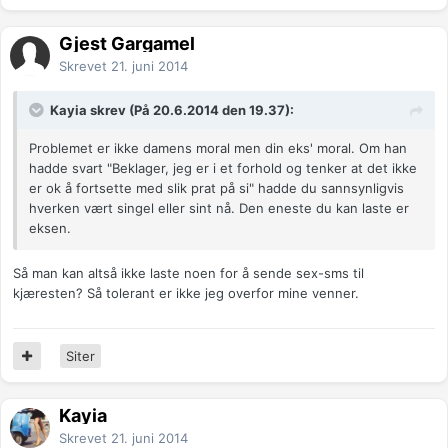
Gjest Gargamel
Skrevet
21. juni 2014
Kayia skrev (På 20.6.2014 den 19.37):
Problemet er ikke damens moral men din eks' moral. Om han
hadde svart "Beklager, jeg er i et forhold og tenker at det ikke
er ok å fortsette med slik prat på si" hadde du sannsynligvis
hverken vært singel eller sint nå. Den eneste du kan laste er
eksen.
Så man kan altså ikke laste noen for å sende sex-sms til
kjæresten? Så tolerant er ikke jeg overfor mine venner.
Siter
Kayia
Skrevet
21. juni 2014