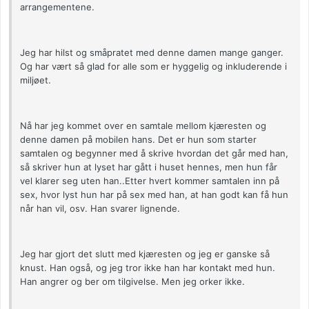
arrangementene.
Jeg har hilst og småpratet med denne damen mange ganger.
Og har vært så glad for alle som er hyggelig og inkluderende i
miljøet.
Nå har jeg kommet over en samtale mellom kjæresten og
denne damen på mobilen hans. Det er hun som starter
samtalen og begynner med å skrive hvordan det går med han,
så skriver hun at lyset har gått i huset hennes, men hun får
vel klarer seg uten han..Etter hvert kommer samtalen inn på
sex, hvor lyst hun har på sex med han, at han godt kan få hun
når han vil, osv. Han svarer lignende.
Jeg har gjort det slutt med kjæresten og jeg er ganske så
knust. Han også, og jeg tror ikke han har kontakt med hun.
Han angrer og ber om tilgivelse. Men jeg orker ikke.