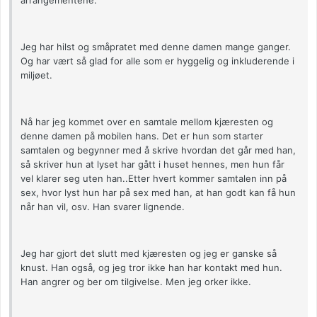
arrangementene.
Jeg har hilst og småpratet med denne damen mange ganger.
Og har vært så glad for alle som er hyggelig og inkluderende i
miljøet.
Nå har jeg kommet over en samtale mellom kjæresten og
denne damen på mobilen hans. Det er hun som starter
samtalen og begynner med å skrive hvordan det går med han,
så skriver hun at lyset har gått i huset hennes, men hun får
vel klarer seg uten han..Etter hvert kommer samtalen inn på
sex, hvor lyst hun har på sex med han, at han godt kan få hun
når han vil, osv. Han svarer lignende.
Jeg har gjort det slutt med kjæresten og jeg er ganske så
knust. Han også, og jeg tror ikke han har kontakt med hun.
Han angrer og ber om tilgivelse. Men jeg orker ikke.