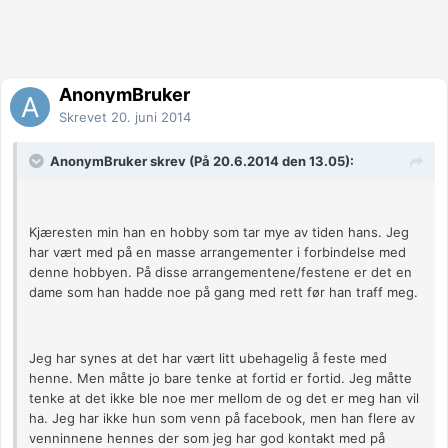
AnonymBruker
Skrevet
20. juni 2014
AnonymBruker skrev (På 20.6.2014 den 13.05):
Kjæresten min han en hobby som tar mye av tiden hans. Jeg
har vært med på en masse arrangementer i forbindelse med
denne hobbyen. På disse arrangementene/festene er det en
dame som han hadde noe på gang med rett før han traff meg.
Jeg har synes at det har vært litt ubehagelig å feste med
henne. Men måtte jo bare tenke at fortid er fortid. Jeg måtte
tenke at det ikke ble noe mer mellom de og det er meg han vil
ha. Jeg har ikke hun som venn på facebook, men han flere av
venninnene hennes der som jeg har god kontakt med på