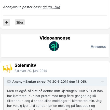
Anonymous poster hash:
dd9f0...b1d
Siter
Videoannonse
Annonse
Solemnity
Skrevet
20. juni 2014
AnonymBruker skrev (På 20.6.2014 den 13.05):
Men er også så sint på denne dritt kjerringen. Hun VET at han
har kjæreste, hun har pratet med meg flere ganger, og så
tillater hun seg å sende slike meldinger til kjæresten min. Jeg
har veldig lyst til å sende hun en melding på facebook og