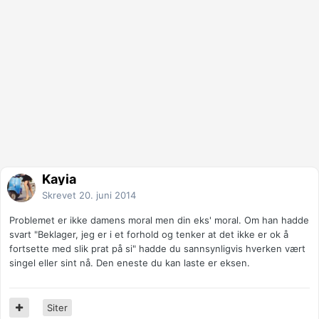
Kayia
Skrevet
20. juni 2014
Problemet er ikke damens moral men din eks' moral. Om han hadde
svart "Beklager, jeg er i et forhold og tenker at det ikke er ok å
fortsette med slik prat på si" hadde du sannsynligvis hverken vært
singel eller sint nå. Den eneste du kan laste er eksen.
Siter