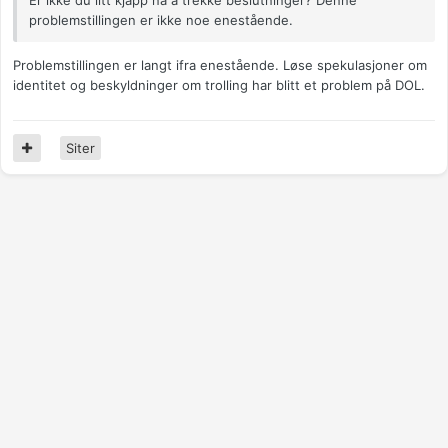
Er ikke du litt kjapp nå å trekke beslutninger? Denne
problemstillingen er ikke noe enestående.
Problemstillingen er langt ifra enestående. Løse spekulasjoner om
identitet og beskyldninger om trolling har blitt et problem på DOL.
Siter