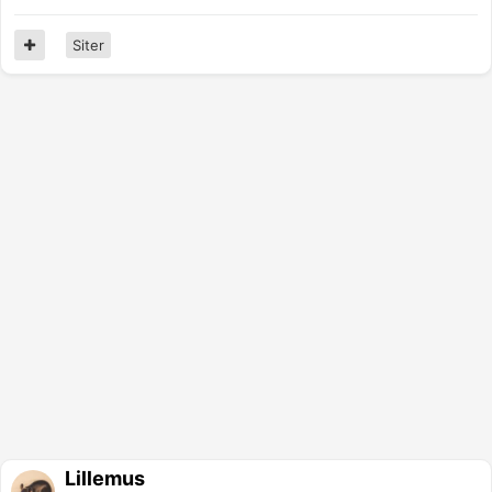
Siter
Lillemus