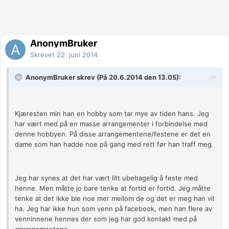
AnonymBruker
Skrevet
22. juni 2014
AnonymBruker skrev (På 20.6.2014 den 13.05):
Kjæresten min han en hobby som tar mye av tiden hans. Jeg
har vært med på en masse arrangementer i forbindelse med
denne hobbyen. På disse arrangementene/festene er det en
dame som han hadde noe på gang med rett før han traff meg.
Jeg har synes at det har vært litt ubehagelig å feste med
henne. Men måtte jo bare tenke at fortid er fortid. Jeg måtte
tenke at det ikke ble noe mer mellom de og det er meg han vil
ha. Jeg har ikke hun som venn på facebook, men han flere av
venninnene hennes der som jeg har god kontakt med på