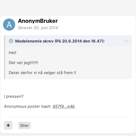
AnonymBruker
Skrevet
20. juni 2014
Madelenemie skrev (På 20.6.2014 den 16.47):
Hei!
Det vet jeg!!!!!!!
Deter derfor vi nå velger stå frem !!
I pressen?
Anonymous poster hash:
657f9...e4b
Siter