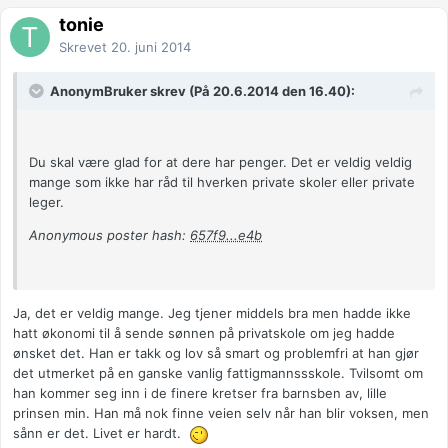
tonie
Skrevet
20. juni 2014
AnonymBruker skrev (På 20.6.2014 den 16.40):
Du skal være glad for at dere har penger. Det er veldig veldig
mange som ikke har råd til hverken private skoler eller private
leger.
Anonymous poster hash:
657f9...e4b
Ja, det er veldig mange. Jeg tjener middels bra men hadde ikke
hatt økonomi til å sende sønnen på privatskole om jeg hadde
ønsket det. Han er takk og lov så smart og problemfri at han gjør
det utmerket på en ganske vanlig fattigmannssskole. Tvilsomt om
han kommer seg inn i de finere kretser fra barnsben av, lille
prinsen min. Han må nok finne veien selv når han blir voksen, men
sånn er det. Livet er hardt.