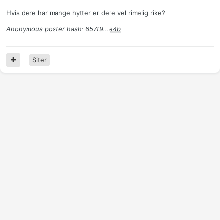
Hvis dere har mange hytter er dere vel rimelig rike?
Anonymous poster hash:
657f9...e4b
Siter