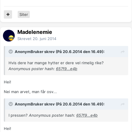
Siter
Madelenemie
Skrevet
20. juni 2014
AnonymBruker skrev (På 20.6.2014 den 16.49):
Hvis dere har mange hytter er dere vel rimelig rike?
Anonymous poster hash:
657f9...e4b
Hei!
Nei man arvet, man får osv...
AnonymBruker skrev (På 20.6.2014 den 16.49):
I pressen?
Anonymous poster hash:
657f9...e4b
Hei!