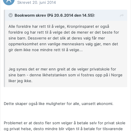
Skrevet
20. juni 2014
Bookworm skrev (På 20.6.2014 den 14.55):
Alle foreldre har rett til å velge, Kronprinsparet er også
foreldre og har rett til å velge det de mener er det beste for
sine barn. Dessverre er det slik at deres valg får mer
oppmerksomhet enn vanlige menneskers valg gjør, men det
gir dem ikke noe mindre rett til å velge...
Jeg synes det er mer enn greit at de velger privatskole for
sine barn - denne likhetstanken som vi fostres opp på i Norge
liker jeg ikke.
Dette skaper også like muligheter for alle, uansett økonomi.
Problemet er at desto fler som velger å betale selv for privat skole
og privat helse, desto mindre blir viljen til å betale for tilsvarende