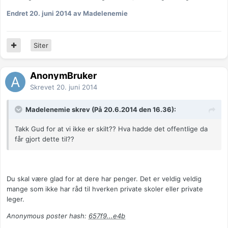
Endret
20. juni 2014
av Madelenemie
Siter
AnonymBruker
Skrevet
20. juni 2014
Madelenemie skrev (På 20.6.2014 den 16.36):
Takk Gud for at vi ikke er skilt?? Hva hadde det offentlige da
får gjort dette til??
Du skal være glad for at dere har penger. Det er veldig veldig
mange som ikke har råd til hverken private skoler eller private
leger.
Anonymous poster hash:
657f9...e4b