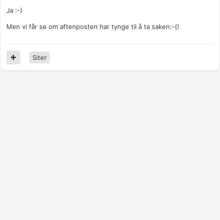
Ja :-)
Men vi får se om aftenposten har tynge til å ta saken:-(!
Siter