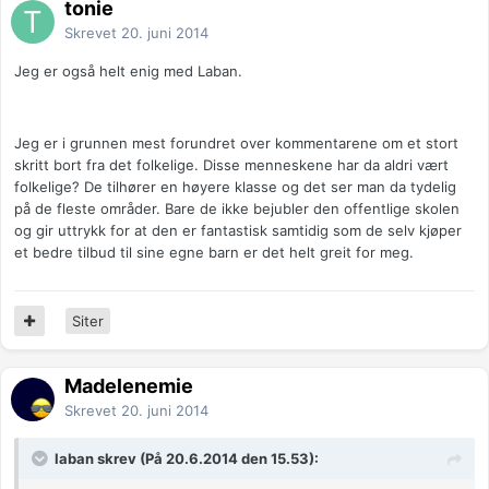
tonie
Skrevet
20. juni 2014
Jeg er også helt enig med Laban.
Jeg er i grunnen mest forundret over kommentarene om et stort
skritt bort fra det folkelige. Disse menneskene har da aldri vært
folkelige? De tilhører en høyere klasse og det ser man da tydelig
på de fleste områder. Bare de ikke bejubler den offentlige skolen
og gir uttrykk for at den er fantastisk samtidig som de selv kjøper
et bedre tilbud til sine egne barn er det helt greit for meg.
Siter
Madelenemie
Skrevet
20. juni 2014
laban skrev (På 20.6.2014 den 15.53):