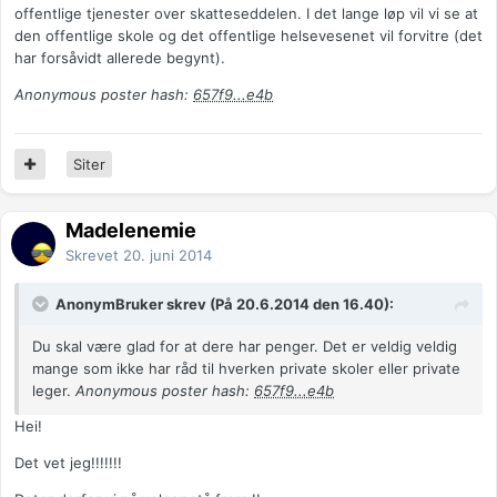
offentlige tjenester over skatteseddelen. I det lange løp vil vi se at
den offentlige skole og det offentlige helsevesenet vil forvitre (det
har forsåvidt allerede begynt).
Anonymous poster hash:
657f9...e4b
Siter
Madelenemie
Skrevet
20. juni 2014
AnonymBruker skrev (På 20.6.2014 den 16.40):
Du skal være glad for at dere har penger. Det er veldig veldig
mange som ikke har råd til hverken private skoler eller private
leger.
Anonymous poster hash:
657f9...e4b
Hei!
Det vet jeg!!!!!!!