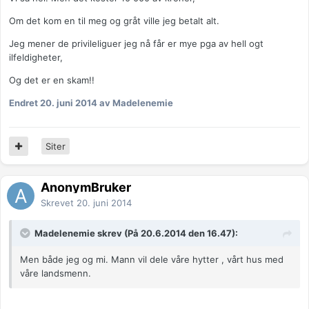
Om det kom en til meg og gråt ville jeg betalt alt.
Jeg mener de privileliguer jeg nå får er mye pga av hell ogt
ilfeldigheter,
Og det er en skam!!
Endret
20. juni 2014
av Madelenemie
Siter
AnonymBruker
Skrevet
20. juni 2014
Madelenemie skrev (På 20.6.2014 den 16.47):
Men både jeg og mi. Mann vil dele våre hytter , vårt hus med
våre landsmenn.