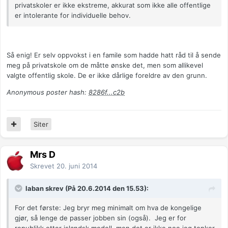
privatskoler er ikke ekstreme, akkurat som ikke alle offentlige
er intolerante for individuelle behov.
Så enig! Er selv oppvokst i en famile som hadde hatt råd til å sende
meg på privatskole om de måtte ønske det, men som allikevel
valgte offentlig skole. De er ikke dårlige foreldre av den grunn.
Anonymous poster hash:
8286f...c2b
Siter
Mrs D
Skrevet
20. juni 2014
laban skrev (På 20.6.2014 den 15.53):
For det første: Jeg bryr meg minimalt om hva de kongelige
gjør, så lenge de passer jobben sin (også). Jeg er for