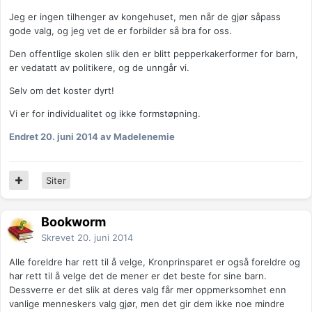
Jeg er ingen tilhenger av kongehuset, men når de gjør såpass
gode valg, og jeg vet de er forbilder så bra for oss.
Den offentlige skolen slik den er blitt pepperkakerformer for barn,
er vedatatt av politikere, og de unngår vi.
Selv om det koster dyrt!
Vi er for individualitet og ikke formstøpning.
Endret
20. juni 2014
av Madelenemie
Siter
Bookworm
Skrevet
20. juni 2014
Alle foreldre har rett til å velge, Kronprinsparet er også foreldre og
har rett til å velge det de mener er det beste for sine barn.
Dessverre er det slik at deres valg får mer oppmerksomhet enn
vanlige menneskers valg gjør, men det gir dem ikke noe mindre