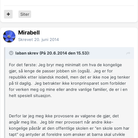
Siter
Mirabell
Skrevet
20. juni 2014
laban skrev (På 20.6.2014 den 15.53):
For det første: Jeg bryr meg minimalt om hva de kongelige
gjør, så lenge de passer jobben sin (også). Jeg er for
republikk etter islandsk modell, men det er ikke noe jeg tenker
på til daglig. Jeg betrakter ikke kronprinsparet som forbilder
for verken meg og mine eller andre vanlige familier, de er i en
helt spesiell situasjon.
Derfor lar jeg meg ikke provosere av valgene de gjør, det
angår meg lite. Jeg blir mer provosert når andre ikke-
kongelige påstår at den offentlige skolen er "en skole som har
tapt" og antyder at foreldre som ønsker at barna skal utvikle