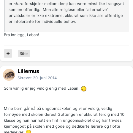
er
store
forskjeller mellom dem) kan være minst like trangsynt
som en offentlig. Men alle religiøse eller "alternative"
privatskoler er ikke ekstreme, akkurat som ikke alle offentlige
er intolerante for individuelle behov.
Bra innlegg, Laban!
Siter
Lillemus
Skrevet
20. juni 2014
Som vanlig er jeg veldig enig med Laban.
Mine barn går nå på ungdomsskolen og vi er veldig, veldig
fornøyde med skolen deres! Guttungen er akkurat ferdig med 10.
klasse og han har hatt en finfin ungdomsskoletid og har trivdes
kjempegodt på skolen med gode og dedikerte lærere og flotte
medelever.