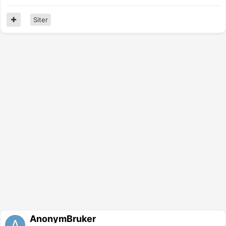
Siter
AnonymBruker