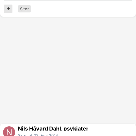
Siter
Nils Håvard Dahl, psykiater
Skrevet
22. juni 2014