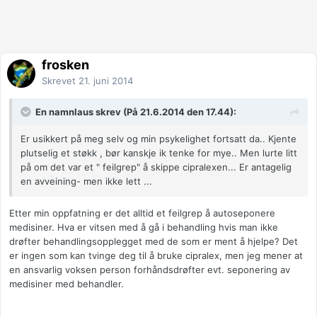
frosken
Skrevet
21. juni 2014
En namnlaus skrev (På 21.6.2014 den 17.44):
Er usikkert på meg selv og min psykelighet fortsatt da.. Kjente
plutselig et støkk , bør kanskje ik tenke for mye.. Men lurte litt
på om det var et " feilgrep" å skippe cipralexen... Er antagelig
en avveining- men ikke lett ...
Etter min oppfatning er det alltid et feilgrep å autoseponere
medisiner. Hva er vitsen med å gå i behandling hvis man ikke
drøfter behandlingsopplegget med de som er ment å hjelpe? Det
er ingen som kan tvinge deg til å bruke cipralex, men jeg mener at
en ansvarlig voksen person forhåndsdrøfter evt. seponering av
medisiner med behandler.