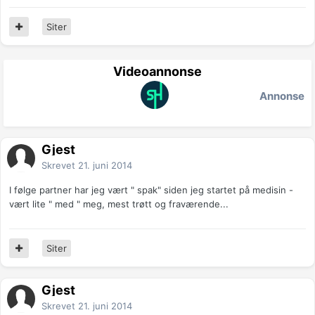
Siter
Videoannonse
Annonse
Gjest
Skrevet
21. juni 2014
I følge partner har jeg vært " spak" siden jeg startet på medisin -
vært lite " med " meg, mest trøtt og fraværende...
Siter
Gjest
Skrevet
21. juni 2014