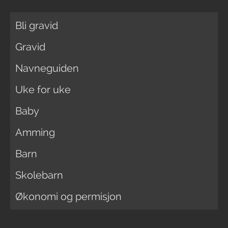
Bli gravid
Gravid
Navneguiden
Uke for uke
Baby
Amming
Barn
Skolebarn
Økonomi og permisjon