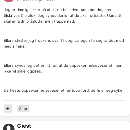
Jeg er rimelig sikker på at alt du beskriver som bedring kan
tilskrives Cipralex. Jeg synes derfor at du skal fortsette. Uansett
skal en aldri bråslutte, men trappe ned.
Ellers støtter jeg froskens svar til deg. La legen ta seg av det med
medisinene.
Ellers synes jeg det er litt rart at du oppsøker helsevesenet, men
ikke vil sykeliggjøres.
De fleste oppsøker helsevesenet nettopp fordi de føler seg syke.
Siter
Gjest