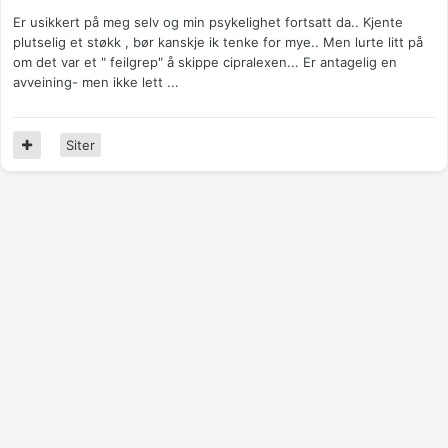
Er usikkert på meg selv og min psykelighet fortsatt da.. Kjente
plutselig et støkk , bør kanskje ik tenke for mye.. Men lurte litt på
om det var et " feilgrep" å skippe cipralexen... Er antagelig en
avveining- men ikke lett ...
Siter