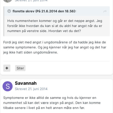
Skrevet
21. juni 2014
florette skrev (På 21.6.2014 den 18.56):
Hvis nummenheten kommer og går er det neppe angst. Jeg
forstår ikke hvordan du kan si at du aldri har angst når du er
nummen på venstre side. Hvordan vet du det?
Fordi jeg slet med angst i ungdomsårene of da hadde jeg ikke de
samme symptomene. Og jeg kjenner når jeg har angst og det har
jeg ikke hatt siden ungdomsårene.
Siter
Savannah
Skrevet
21. juni 2014
Symptomene er ikke alltid de samme og hvis du kjenner en
nummenhet så kan det være stegn på angst. Den kan komme
tilbake senere i livet på en helt annen måte enn før.