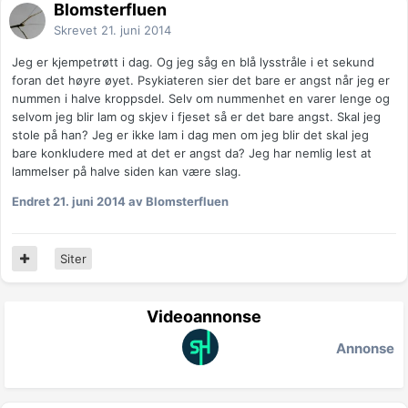
Blomsterfluen
Skrevet
21. juni 2014
Jeg er kjempetrøtt i dag. Og jeg såg en blå lysstråle i et sekund
foran det høyre øyet. Psykiateren sier det bare er angst når jeg er
nummen i halve kroppsdel. Selv om nummenhet en varer lenge og
selvom jeg blir lam og skjev i fjeset så er det bare angst. Skal jeg
stole på han? Jeg er ikke lam i dag men om jeg blir det skal jeg
bare konkludere med at det er angst da? Jeg har nemlig lest at
lammelser på halve siden kan være slag.
Endret
21. juni 2014
av Blomsterfluen
Siter
Videoannonse
Annonse