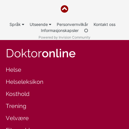
Språk
Utseende
Personvernvilkår
Kontakt oss
Informasjonskapsler
Powered by Invision Community
Doktor
online
Helse
Helseleksikon
Kosthold
Trening
Velvære