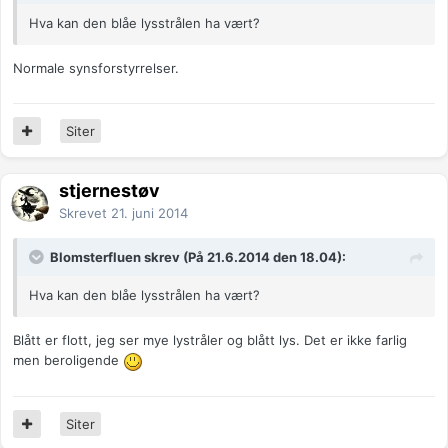
Hva kan den blåe lysstrålen ha vært?
Normale synsforstyrrelser.
Siter
stjernestøv
Skrevet
21. juni 2014
Blomsterfluen skrev (På 21.6.2014 den 18.04):
Hva kan den blåe lysstrålen ha vært?
Blått er flott, jeg ser mye lystråler og blått lys. Det er ikke farlig
men beroligende
Siter