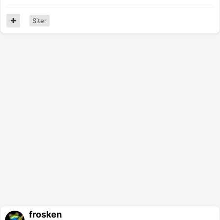
Siter
frosken