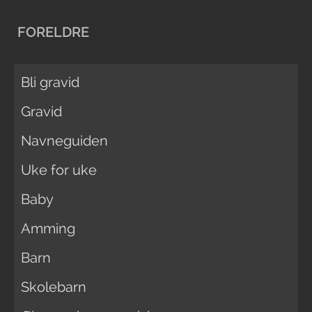
FORELDRE
Bli gravid
Gravid
Navneguiden
Uke for uke
Baby
Amming
Barn
Skolebarn