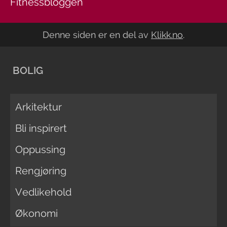
Fitnessbloggen
Denne siden er en del av
Klikk.no
.
BOLIG
Arkitektur
Bli inspirert
Oppussing
Rengjøring
Vedlikehold
Økonomi