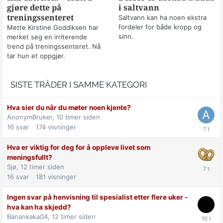
gjøre dette på
i saltvann
treningssenteret
Saltvann kan ha noen ekstra
fordeler for både kropp og
Mette Kirstine Goddiksen har
sinn.
merket seg en irriterende
trend på treningssenteret. Nå
tar hun et oppgjør.
SISTE TRÅDER I SAMME KATEGORI
Hva sier du når du møter noen kjente?
AnonymBruker,
10 timer siden
16
svar
174
visninger
Hva er viktig for deg for å oppleve livet som
meningsfullt?
Sjø,
12 timer siden
16
svar
181
visninger
Ingen svar på henvisning til spesialist etter flere uker -
hva kan ha skjedd?
Banankaka04,
12 timer siden