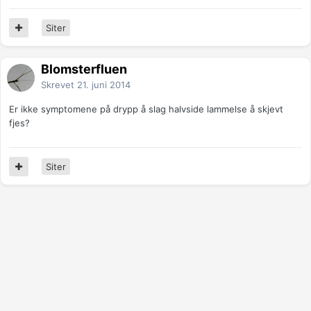
Siter
Blomsterfluen
Skrevet
21. juni 2014
Er ikke symptomene på drypp å slag halvside lammelse å skjevt
fjes?
Siter