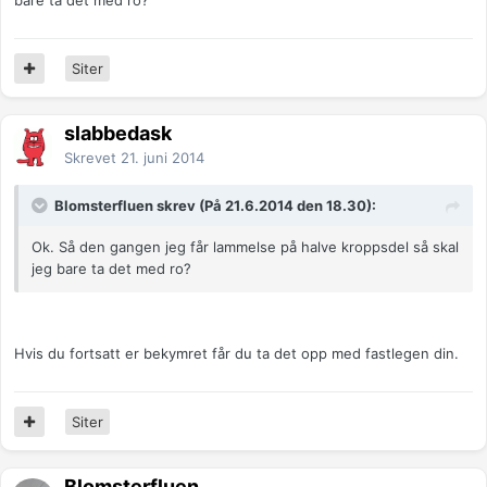
bare ta det med ro?
Siter
slabbedask
Skrevet
21. juni 2014
Blomsterfluen skrev (På 21.6.2014 den 18.30):
Ok. Så den gangen jeg får lammelse på halve kroppsdel så skal
jeg bare ta det med ro?
Hvis du fortsatt er bekymret får du ta det opp med fastlegen din.
Siter
Blomsterfluen