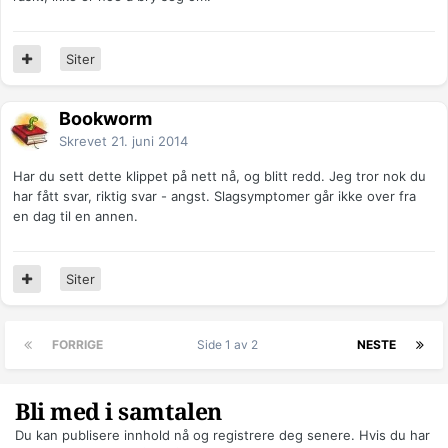
Siter
Bookworm
Skrevet
21. juni 2014
Har du sett dette klippet på nett nå, og blitt redd. Jeg tror nok du
har fått svar, riktig svar - angst. Slagsymptomer går ikke over fra
en dag til en annen.
Siter
FORRIGE
Side 1 av 2
NESTE
Bli med i samtalen
Du kan publisere innhold nå og registrere deg senere. Hvis du har