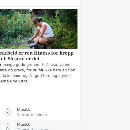
arbeid er ren fitness for kropp
jel: Så sunt er det
r mange gode grunner til å luke, vanne,
ære og grave, for du får ikke bare en flott
 du kommer også i god form og styrker
mentale velvære.
Musikk
3 minutter siden
Musikk
11 minutter siden