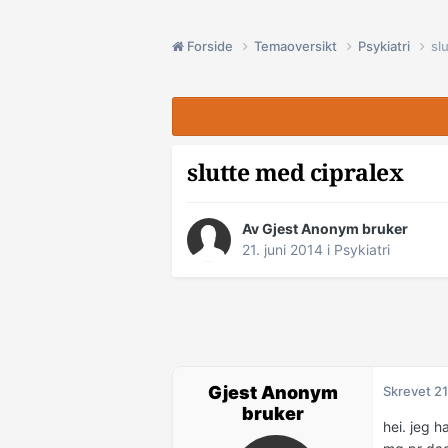
Forside
Temaoversikt
Psykiatri
sl
slutte med cipralex
Av Gjest Anonym bruker
21. juni 2014
i
Psykiatri
Gjest Anonym
Skrevet
21
bruker
hei. jeg h