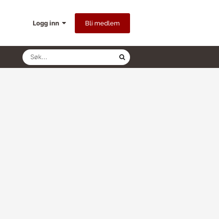
Logg inn
Bli medlem