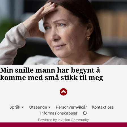
Språk
Utseende
Personvernvilkår
Kontakt oss
Informasjonskapsler
Powered by Invision Community