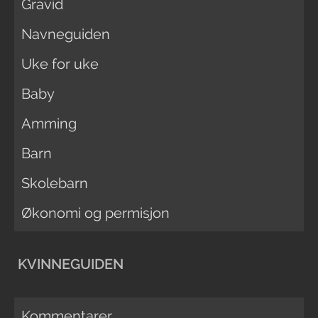
Gravid
Navneguiden
Uke for uke
Baby
Amming
Barn
Skolebarn
Økonomi og permisjon
KVINNEGUIDEN
Kommentarer