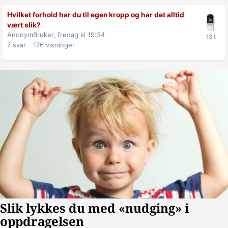
Hvilket forhold har du til egen kropp og har det alltid
vært slik?
AnonymBruker,
fredag kl 19:34
7
svar
176
visninger