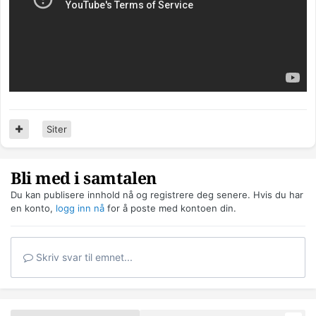
Siter
Bli med i samtalen
Du kan publisere innhold nå og registrere deg senere. Hvis du har
en konto,
logg inn nå
for å poste med kontoen din.
Skriv svar til emnet...