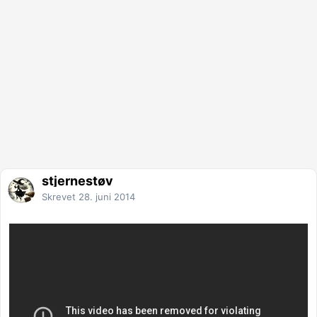
stjernestøv
Skrevet
28. juni 2014