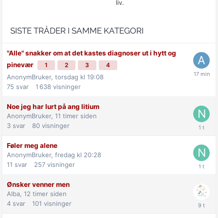
liv.
SISTE TRÅDER I SAMME KATEGORI
"Alle" snakker om at det kastes diagnoser ut i hytt og
pinevær
1
2
3
4
AnonymBruker,
torsdag kl 19:08
75
svar
1 638
visninger
Noe jeg har lurt på ang litium
AnonymBruker,
11 timer siden
3
svar
80
visninger
Føler meg alene
AnonymBruker,
fredag kl 20:28
11
svar
257
visninger
Ønsker venner men
Alba,
12 timer siden
4
svar
101
visninger