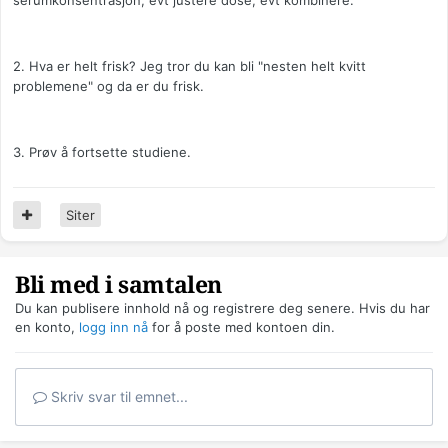
serumkonsentrasjon, evt justere dose, evt kombinere.
2. Hva er helt frisk? Jeg tror du kan bli "nesten helt kvitt
problemene" og da er du frisk.
3. Prøv å fortsette studiene.
Siter
Bli med i samtalen
Du kan publisere innhold nå og registrere deg senere. Hvis du har
en konto,
logg inn nå
for å poste med kontoen din.
Skriv svar til emnet...