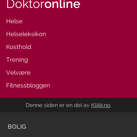
Doktor
online
Helse
Helseleksikon
Kosthold
Trening
Velvære
Fitnessbloggen
Denne siden er en del av
Klikk.no
.
BOLIG