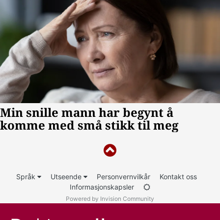
Språk
Utseende
Personvernvilkår
Kontakt oss
Informasjonskapsler
Powered by Invision Community