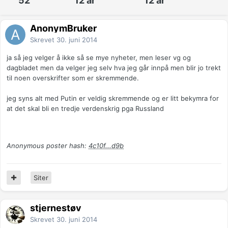
52
12 år
12 år
AnonymBruker
Skrevet
30. juni 2014
ja så jeg velger å ikke så se mye nyheter, men leser vg og
dagbladet men da velger jeg selv hva jeg går innpå men blir jo trekt
til noen overskrifter som er skremmende.
jeg syns alt med Putin er veldig skremmende og er litt bekymra for
at det skal bli en tredje verdenskrig pga Russland
Anonymous poster hash:
4c10f...d9b
Siter
stjernestøv
Skrevet
30. juni 2014