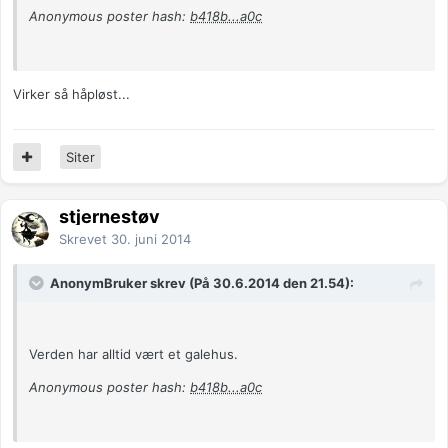
Anonymous poster hash:
b418b...a0c
Virker så håpløst...
Siter
stjernestøv
Skrevet
30. juni 2014
AnonymBruker skrev (På 30.6.2014 den 21.54):
Verden har alltid vært et galehus.
Anonymous poster hash:
b418b...a0c