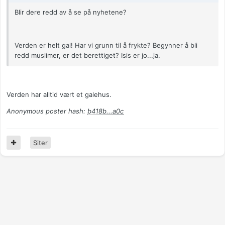
Blir dere redd av å se på nyhetene?
Verden er helt gal! Har vi grunn til å frykte? Begynner å bli
redd muslimer, er det berettiget? Isis er jo...ja.
Verden har alltid vært et galehus.
Anonymous poster hash:
b418b...a0c
Siter