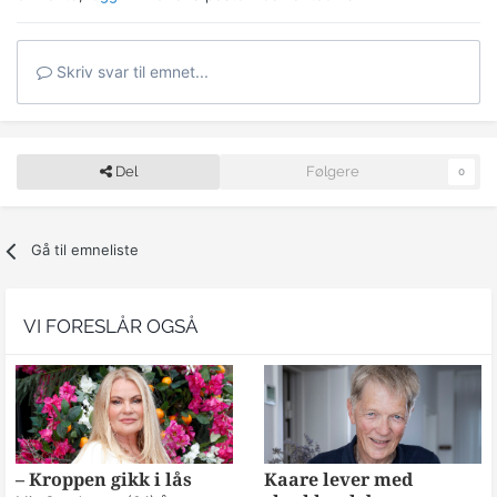
Skriv svar til emnet...
Del
Følgere
0
Gå til emneliste
VI FORESLÅR OGSÅ
– Kroppen gikk i lås
Kaare lever med