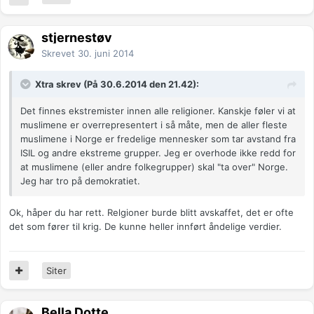
stjernestøv
Skrevet
30. juni 2014
Xtra skrev (På 30.6.2014 den 21.42):
Det finnes ekstremister innen alle religioner. Kanskje føler vi at
muslimene er overrepresentert i så måte, men de aller fleste
muslimene i Norge er fredelige mennesker som tar avstand fra
ISIL og andre ekstreme grupper. Jeg er overhode ikke redd for
at muslimene (eller andre folkegrupper) skal "ta over" Norge.
Jeg har tro på demokratiet.
Ok, håper du har rett. Relgioner burde blitt avskaffet, det er ofte
det som fører til krig. De kunne heller innført åndelige verdier.
Siter
Bella Dotte