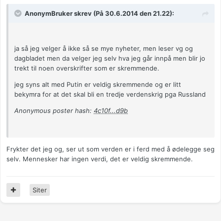
AnonymBruker skrev (På 30.6.2014 den 21.22):
ja så jeg velger å ikke så se mye nyheter, men leser vg og
dagbladet men da velger jeg selv hva jeg går innpå men blir jo
trekt til noen overskrifter som er skremmende.
jeg syns alt med Putin er veldig skremmende og er litt
bekymra for at det skal bli en tredje verdenskrig pga Russland
Anonymous poster hash:
4c10f...d9b
Frykter det jeg og, ser ut som verden er i ferd med å ødelegge seg
selv. Mennesker har ingen verdi, det er veldig skremmende.
Siter