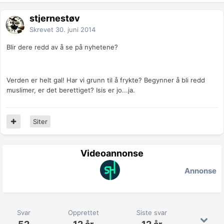
stjernestøv
Skrevet
30. juni 2014
Blir dere redd av å se på nyhetene?
Verden er helt gal! Har vi grunn til å frykte? Begynner å bli redd
muslimer, er det berettiget? Isis er jo...ja.
Siter
Videoannonse
Annonse
Svar
Opprettet
Siste svar