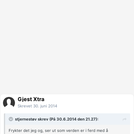
Gjest Xtra
Skrevet
30. juni 2014
stjernestøv skrev (På 30.6.2014 den 21.27):
Frykter det jeg og, ser ut som verden er i ferd med å