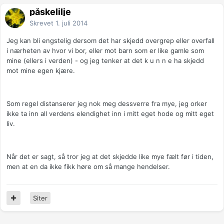
påskelilje
Skrevet
1. juli 2014
Jeg kan bli engstelig dersom det har skjedd overgrep eller overfall
i nærheten av hvor vi bor, eller mot barn som er like gamle som
mine (ellers i verden) - og jeg tenker at det k u n n e ha skjedd
mot mine egen kjære.
Som regel distanserer jeg nok meg dessverre fra mye, jeg orker
ikke ta inn all verdens elendighet inn i mitt eget hode og mitt eget
liv.
Når det er sagt, så tror jeg at det skjedde like mye fælt før i tiden,
men at en da ikke fikk høre om så mange hendelser.
Siter