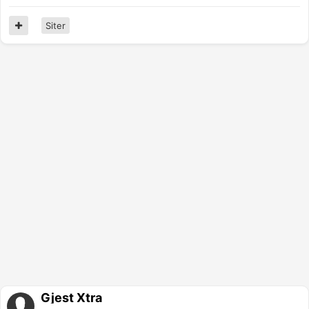
Siter
Gjest Xtra