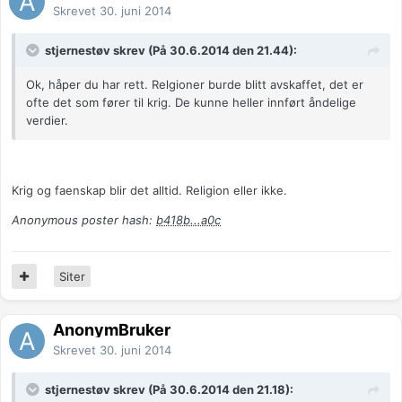
Skrevet
30. juni 2014
stjernestøv skrev (På 30.6.2014 den 21.44):
Ok, håper du har rett. Relgioner burde blitt avskaffet, det er
ofte det som fører til krig. De kunne heller innført åndelige
verdier.
Krig og faenskap blir det alltid. Religion eller ikke.
Anonymous poster hash:
b418b...a0c
Siter
AnonymBruker
Skrevet
30. juni 2014
stjernestøv skrev (På 30.6.2014 den 21.18):