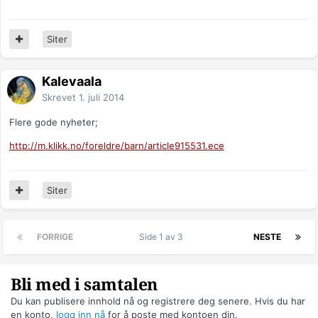
Siter
Kalevaala
Skrevet
1. juli 2014
Flere gode nyheter;
http://m.klikk.no/foreldre/barn/article915531.ece
Siter
FORRIGE
Side 1 av 3
NESTE
Bli med i samtalen
Du kan publisere innhold nå og registrere deg senere. Hvis du har
en konto,
logg inn nå
for å poste med kontoen din.