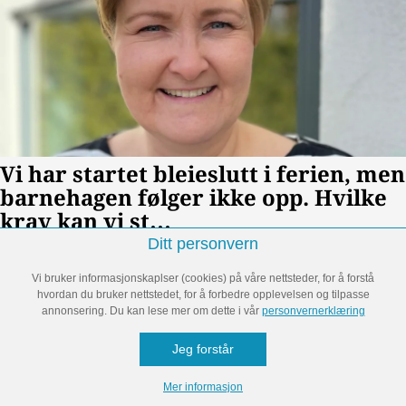
Ditt personvern
Vi bruker informasjonskaplser (cookies) på våre nettsteder, for å forstå
hvordan du bruker nettstedet, for å forbedre opplevelsen og tilpasse
annonsering. Du kan lese mer om dette i vår
personvernerklæring
Språk
Utseende
Personvernvilkår
Kontakt oss
Informasjonskapsler
Jeg forstår
Powered by Invision Community
Mer informasjon