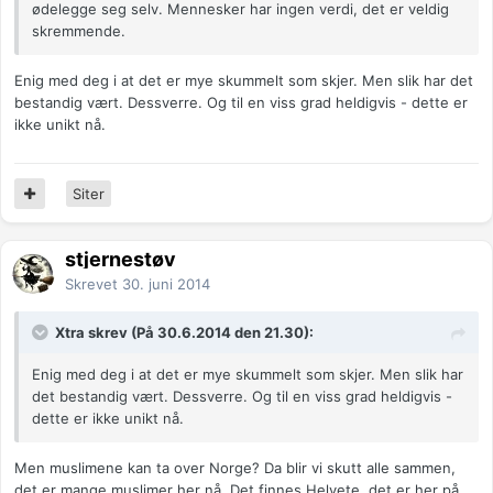
ødelegge seg selv. Mennesker har ingen verdi, det er veldig
skremmende.
Enig med deg i at det er mye skummelt som skjer. Men slik har det
bestandig vært. Dessverre. Og til en viss grad heldigvis - dette er
ikke unikt nå.
Siter
stjernestøv
Skrevet
30. juni 2014
Xtra skrev (På 30.6.2014 den 21.30):
Enig med deg i at det er mye skummelt som skjer. Men slik har
det bestandig vært. Dessverre. Og til en viss grad heldigvis -
dette er ikke unikt nå.
Men muslimene kan ta over Norge? Da blir vi skutt alle sammen,
det er mange muslimer her nå. Det finnes Helvete, det er her på