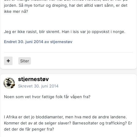
jorden. Så mye tortur og dreping, har det alltid vært sånn, er det
ikke mer nå?
Jeg er ikke rasist, blir skremt. Han i isis var jo oppvokst i norge.
Endret
30. juni 2014
av stjernestøv
Siter
stjernestøv
Skrevet
30. juni 2014
Noen som vet hvor fattige folk får våpen fra?
I Afrika er det jo bloddiamanter, men hva med de andre landene.
Kommer det av at de selger slaver? Barnesoltater og trafficking? Er
det der de får penger fra?