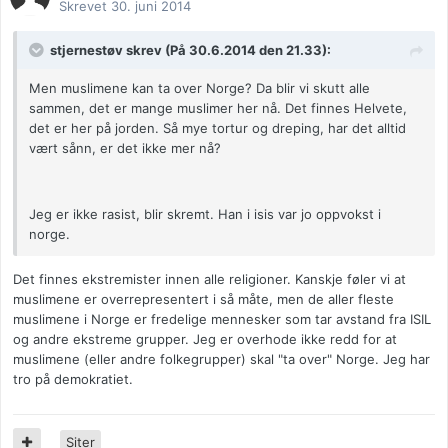
Skrevet
30. juni 2014
stjernestøv skrev (På 30.6.2014 den 21.33):
Men muslimene kan ta over Norge? Da blir vi skutt alle
sammen, det er mange muslimer her nå. Det finnes Helvete,
det er her på jorden. Så mye tortur og dreping, har det alltid
vært sånn, er det ikke mer nå?
Jeg er ikke rasist, blir skremt. Han i isis var jo oppvokst i
norge.
Det finnes ekstremister innen alle religioner. Kanskje føler vi at
muslimene er overrepresentert i så måte, men de aller fleste
muslimene i Norge er fredelige mennesker som tar avstand fra ISIL
og andre ekstreme grupper. Jeg er overhode ikke redd for at
muslimene (eller andre folkegrupper) skal "ta over" Norge. Jeg har
tro på demokratiet.
Siter