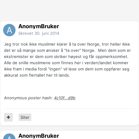
AnonymBruker
Skrevet
30. juni 2014
Jeg tror nok ikke muslimer klarer å ta over Norge, tror heller ikke
det er så mange som ønsker å "ta over" Norge. Men dem som er
ekstremister er dem som skriker høyest og får oppmerksomhet.
Alle de snille muslimene som finnes her i verden/landet kommer
ikke fram i media fordi "ingen" vil lese om dem som oppfører seg
akkurat som flertallet her til lands.
Anonymous poster hash:
4c10f...d9b
Siter
AnonymBruker