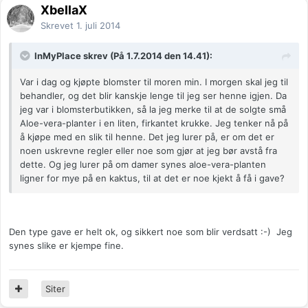
XbellaX
Skrevet
1. juli 2014
InMyPlace skrev (På 1.7.2014 den 14.41):
Var i dag og kjøpte blomster til moren min. I morgen skal jeg til
behandler, og det blir kanskje lenge til jeg ser henne igjen. Da
jeg var i blomsterbutikken, så la jeg merke til at de solgte små
Aloe-vera-planter i en liten, firkantet krukke. Jeg tenker nå på
å kjøpe med en slik til henne. Det jeg lurer på, er om det er
noen uskrevne regler eller noe som gjør at jeg bør avstå fra
dette. Og jeg lurer på om damer synes aloe-vera-planten
ligner for mye på en kaktus, til at det er noe kjekt å få i gave?
Den type gave er helt ok, og sikkert noe som blir verdsatt :-) Jeg
synes slike er kjempe fine.
Siter