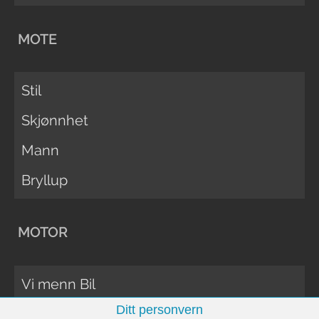
MOTE
Stil
Skjønnhet
Mann
Bryllup
MOTOR
Vi menn Bil
Ditt personvern
Biltester