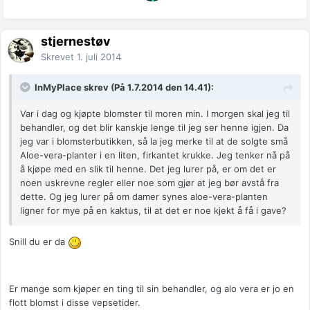
stjernestøv
Skrevet
1. juli 2014
InMyPlace skrev (På 1.7.2014 den 14.41):
Var i dag og kjøpte blomster til moren min. I morgen skal jeg til
behandler, og det blir kanskje lenge til jeg ser henne igjen. Da
jeg var i blomsterbutikken, så la jeg merke til at de solgte små
Aloe-vera-planter i en liten, firkantet krukke. Jeg tenker nå på
å kjøpe med en slik til henne. Det jeg lurer på, er om det er
noen uskrevne regler eller noe som gjør at jeg bør avstå fra
dette. Og jeg lurer på om damer synes aloe-vera-planten
ligner for mye på en kaktus, til at det er noe kjekt å få i gave?
Snill du er da
Er mange som kjøper en ting til sin behandler, og alo vera er jo en
flott blomst i disse vepsetider.