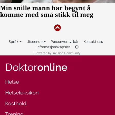
Språk
Utseende
Personvernvilkår
Kontakt oss
Informasjonskapsler
Powered by Invision Community
Doktor
online
Helse
Helseleksikon
Kosthold
Trening