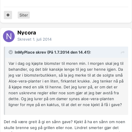
Siter
Nycora
Skrevet
1. juli 2014
InMyPlace skrev (På 1.7.2014 den 14.41):
Var i dag og kjøpte blomster til moren min. I morgen skal jeg til
behandler, og det blir kanskje lenge til jeg ser henne igjen. Da
jeg var i blomsterbutikken, så la jeg merke til at de solgte små
Aloe-vera-planter i en liten, firkantet krukke. Jeg tenker nå på
å kjøpe med en slik til henne. Det jeg lurer på, er om det er
noen uskrevne regler eller noe som gjør at jeg bør avstå fra
dette. Og jeg lurer på om damer synes aloe-vera-planten
ligner for mye på en kaktus, til at det er noe kjekt å få i gave?
Det må være greit å gi en sånn gave? Kjekt å ha en sånn om noen
skulle brenne seg på grillen eller noe. Lindret smerter gjør det