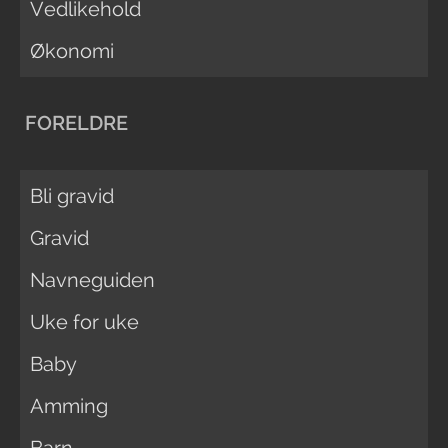
Vedlikehold
Økonomi
FORELDRE
Bli gravid
Gravid
Navneguiden
Uke for uke
Baby
Amming
Barn