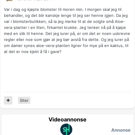
Var i dag og kjøpte blomster til moren min. I morgen skal jeg til
behandler, og det blir kanskje lenge til jeg ser henne igjen. Da jeg
var i blomsterbutikken, så la jeg merke til at de solgte små Aloe-
vera-planter i en liten, firkantet krukke. Jeg tenker nå på å kjøpe
med en slik til henne. Det jeg lurer på, er om det er noen uskrevne
regler eller noe som gjør at jeg bør avstå fra dette. Og jeg lurer på
om damer synes aloe-vera-planten ligner for mye på en kaktus, til
at det er noe kjekt å få i gave?
Siter
Videoannonse
Annonse