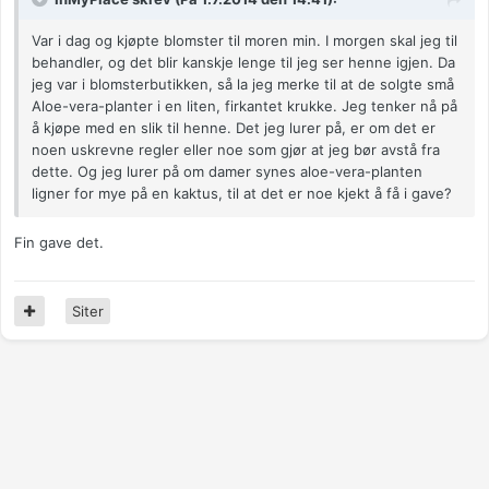
Var i dag og kjøpte blomster til moren min. I morgen skal jeg til
behandler, og det blir kanskje lenge til jeg ser henne igjen. Da
jeg var i blomsterbutikken, så la jeg merke til at de solgte små
Aloe-vera-planter i en liten, firkantet krukke. Jeg tenker nå på
å kjøpe med en slik til henne. Det jeg lurer på, er om det er
noen uskrevne regler eller noe som gjør at jeg bør avstå fra
dette. Og jeg lurer på om damer synes aloe-vera-planten
ligner for mye på en kaktus, til at det er noe kjekt å få i gave?
Fin gave det.
Siter