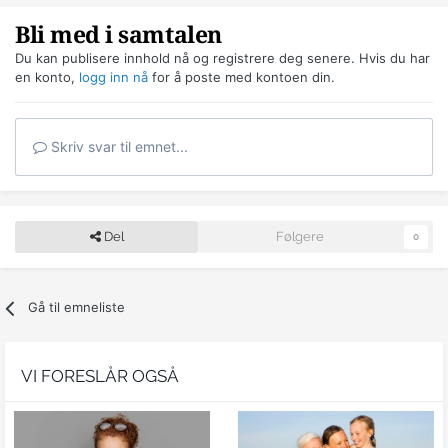
Bli med i samtalen
Du kan publisere innhold nå og registrere deg senere. Hvis du har
en konto,
logg inn nå
for å poste med kontoen din.
Skriv svar til emnet...
Del
Følgere
0
Gå til emneliste
VI FORESLÅR OGSÅ