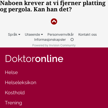
Språk
Utseende
Personvernvilkår
Kontakt oss
Informasjonskapsler
Powered by Invision Community
Doktor
online
Helse
Helseleksikon
Kosthold
Trening