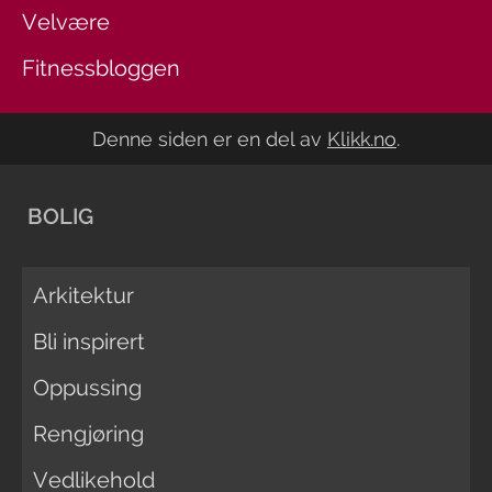
Velvære
Fitnessbloggen
Denne siden er en del av
Klikk.no
.
BOLIG
Arkitektur
Bli inspirert
Oppussing
Rengjøring
Vedlikehold