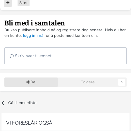
Siter
Bli med i samtalen
Du kan publisere innhold nå og registrere deg senere. Hvis du har
en konto,
logg inn nå
for å poste med kontoen din.
Skriv svar til emnet...
Del
Følgere
0
Gå til emneliste
VI FORESLÅR OGSÅ