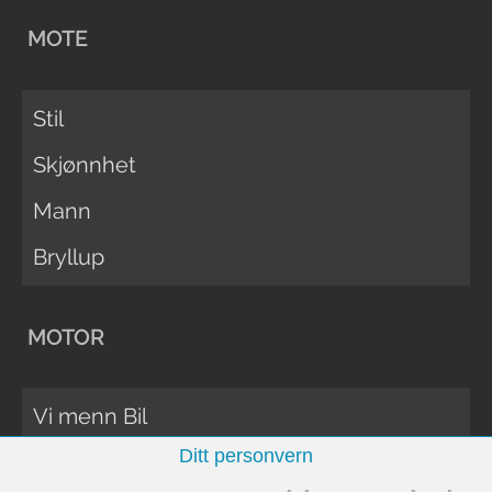
MOTE
Stil
Skjønnhet
Mann
Bryllup
MOTOR
Vi menn Bil
Ditt personvern
Biltester