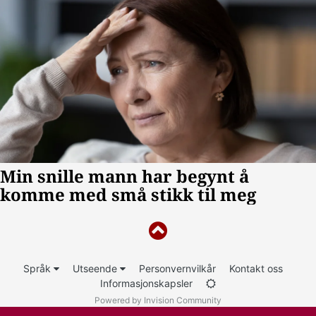
Språk
Utseende
Personvernvilkår
Kontakt oss
Informasjonskapsler
Powered by Invision Community