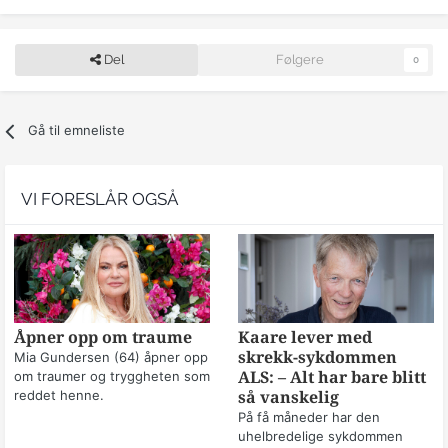
Del
Følgere
0
Gå til emneliste
VI FORESLÅR OGSÅ
Åpner opp om traume
Kaare lever med
skrekk-sykdommen
Mia Gundersen (64) åpner opp
om traumer og tryggheten som
ALS: – Alt har bare blitt
reddet henne.
så vanskelig
På få måneder har den
uhelbredelige sykdommen