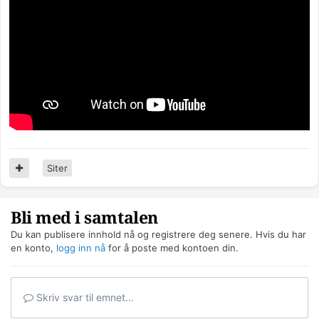
Siter
Bli med i samtalen
Du kan publisere innhold nå og registrere deg senere. Hvis du har
en konto,
logg inn nå
for å poste med kontoen din.
Skriv svar til emnet...