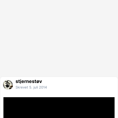
stjernestøv
Skrevet
5. juli 2014