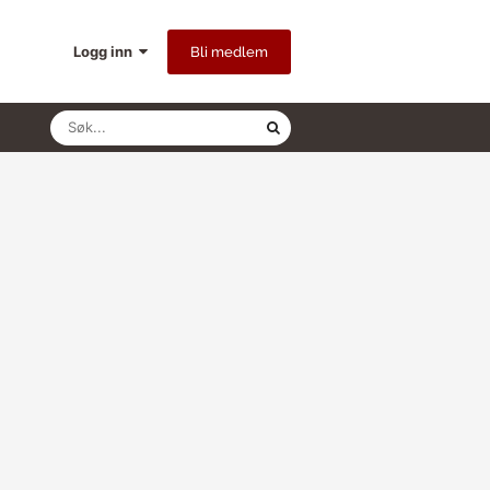
Logg inn
Bli medlem