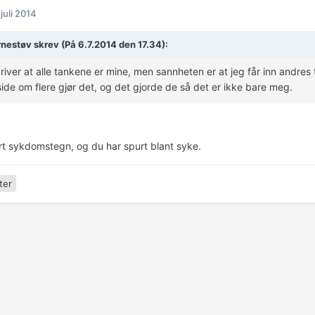
 juli 2014
rnestøv skrev (På 6.7.2014 den 17.34):
iver at alle tankene er mine, men sannheten er at jeg får inn andres 
ide om flere gjør det, og det gjorde de så det er ikke bare meg.
art sykdomstegn, og du har spurt blant syke.
ter