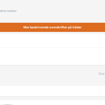
dres tanker
Mer beskrivende overskrifter på tråder
Star