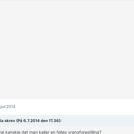
 juli 2014
la skrev (På 6.7.2014 den 17.36):
vel kanskje det man kaller en felles vrangforestilling?