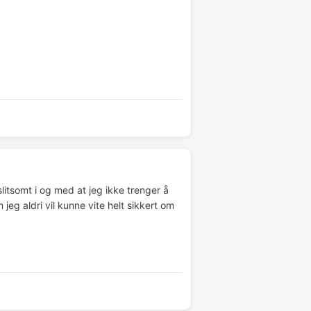
slitsomt i og med at jeg ikke trenger å
jeg aldri vil kunne vite helt sikkert om