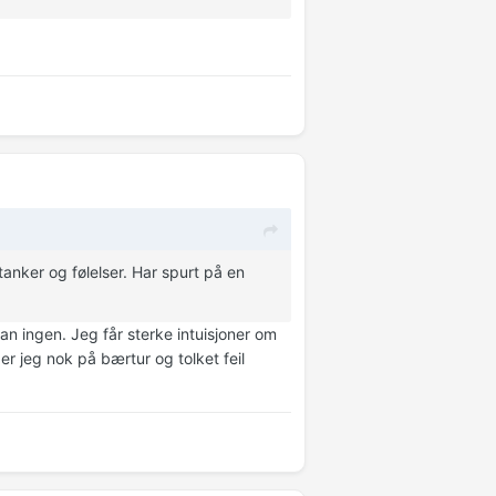
tanker og følelser. Har spurt på en
an ingen. Jeg får sterke intuisjoner om
er jeg nok på bærtur og tolket feil