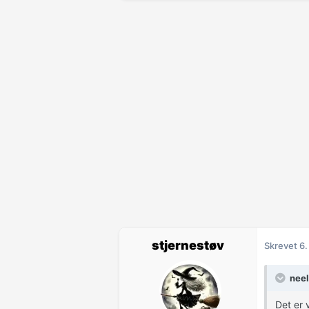
stjernestøv
Skrevet
6.
neel
Det er 