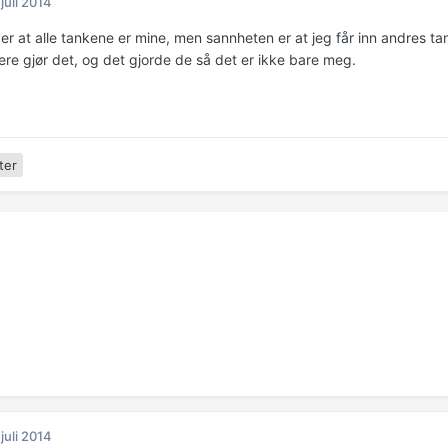
 juli 2014
er at alle tankene er mine, men sannheten er at jeg får inn andres ta
ere gjør det, og det gjorde de så det er ikke bare meg.
ter
 juli 2014