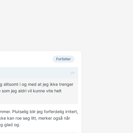
Forfatter
ig slitsomt i og med at jeg ikke trenger
som jeg aldri vil kunne vite helt
r. Plutselig blir jeg forferdelig irritert,
kke kan roe seg litt, merker også når
jeg glad og.