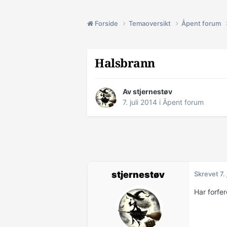
Forside
Temaoversikt
Åpent forum
Halsbrann
Av stjernestøv
7. juli 2014
i
Åpent forum
stjernestøv
Skrevet
7.
Har forfer