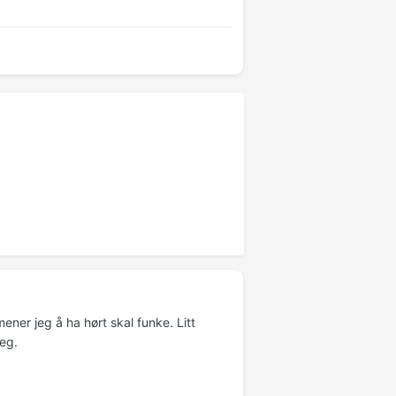
ner jeg å ha hørt skal funke. Litt
meg.