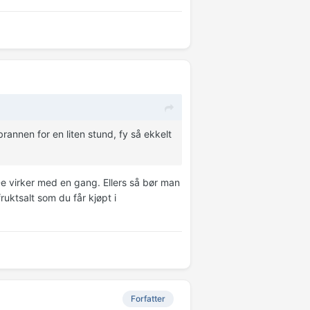
annen for en liten stund, fy så ekkelt
De virker med en gang. Ellers så bør man
ruktsalt som du får kjøpt i
Forfatter