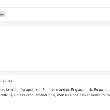
ter
 juli 2014
nde midler fra apoteket. En neve mandler. Et glass melk. En pære me
eddik i 1/2 glass vann, smaker pjuk, men ikke noe funker bedre for 