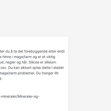
etter du å ta det forebyggende etter endt
 hinne i mage/tarm og er et viktig
, negler og hår. Silicea er silisium.
 osv. Du kan sikkert spise dette i stedet
 mage/tarm problemer. Du trenger litt
id.
-mineraler/Mineraler-og-