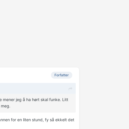
Forfatter
mener jeg å ha hørt skal funke. Litt
r meg.
nen for en liten stund, fy så ekkelt det