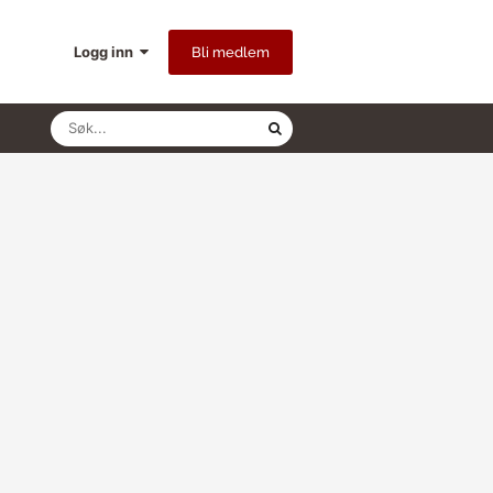
Logg inn
Bli medlem