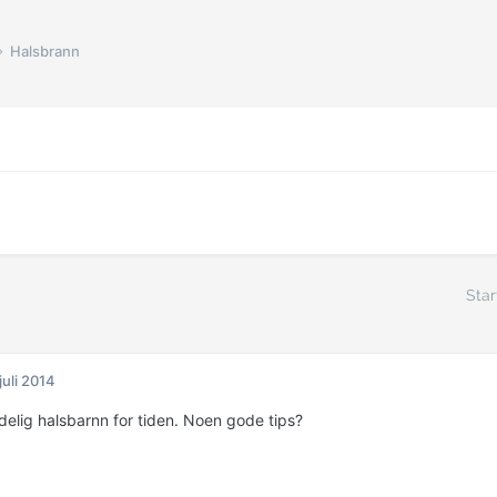
Halsbrann
Star
 juli 2014
delig halsbarnn for tiden. Noen gode tips?