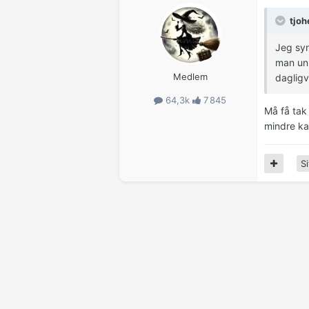
tjoh
Jeg syn
man unn
Medlem
dagligv
64,3k
7 845
Må få tak 
mindre ka
Si