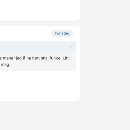
Forfatter
mener jeg å ha hørt skal funke. Litt
r meg.