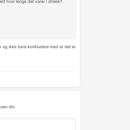
tt hvor lenge det varer i strekk?
k og ikke bare konkludere med at det er
oen din.