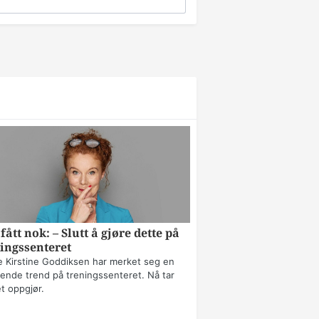
fått nok: – Slutt å gjøre dette på
ingssenteret
 Kirstine Goddiksen har merket seg en
erende trend på treningssenteret. Nå tar
t oppgjør.