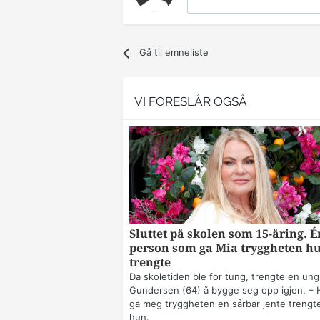
Gå til emneliste
VI FORESLÅR OGSÅ
Sluttet på skolen som 15-åring. É
person som ga Mia tryggheten h
trengte
Da skoletiden ble for tung, trengte en ung
Gundersen (64) å bygge seg opp igjen. – 
ga meg tryggheten en sårbar jente trengte
hun.