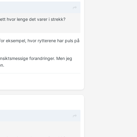
tt hvor lenge det varer i strekk?
for eksempel, hvor rytterene har puls på
nsiktsmessige forandringer. Men jeg
en.