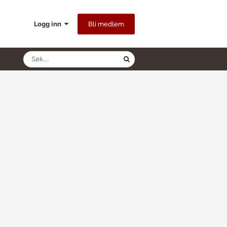
Logg inn
Bli medlem