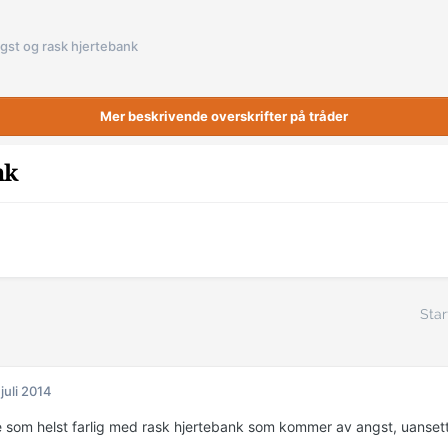
gst og rask hjertebank
Mer beskrivende overskrifter på tråder
nk
Star
 juli 2014
e som helst farlig med rask hjertebank som kommer av angst, uansett 