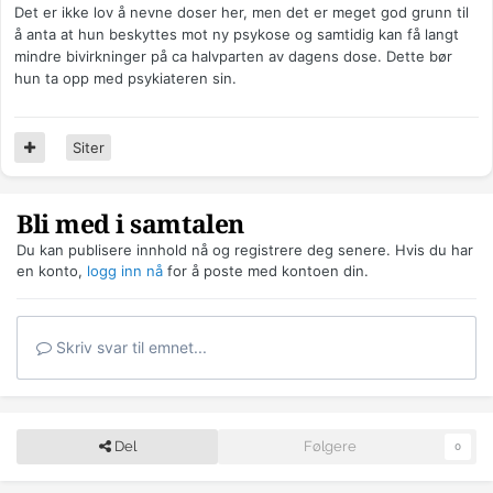
Det er ikke lov å nevne doser her, men det er meget god grunn til
å anta at hun beskyttes mot ny psykose og samtidig kan få langt
mindre bivirkninger på ca halvparten av dagens dose. Dette bør
hun ta opp med psykiateren sin.
Siter
Bli med i samtalen
Du kan publisere innhold nå og registrere deg senere. Hvis du har
en konto,
logg inn nå
for å poste med kontoen din.
Skriv svar til emnet...
Del
Følgere
0