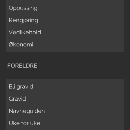
Oppussing
Rengjøring
Vedlikehold
Økonomi
FORELDRE
Bli gravid
Gravid
Navneguiden
Uke for uke