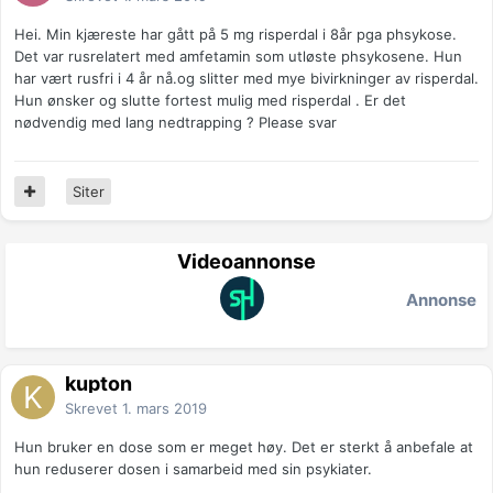
Hei. Min kjæreste har gått på 5 mg risperdal i 8år pga phsykose.
Det var rusrelatert med amfetamin som utløste phsykosene. Hun
har vært rusfri i 4 år nå.og slitter med mye bivirkninger av risperdal.
Hun ønsker og slutte fortest mulig med risperdal . Er det
nødvendig med lang nedtrapping ? Please svar
Siter
Videoannonse
Annonse
kupton
Skrevet
1. mars 2019
Hun bruker en dose som er meget høy. Det er sterkt å anbefale at
hun reduserer dosen i samarbeid med sin psykiater.