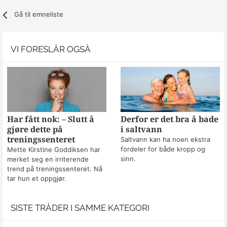
Gå til emneliste
VI FORESLÅR OGSÅ
Har fått nok: – Slutt å
Derfor er det bra å bade
gjøre dette på
i saltvann
treningssenteret
Saltvann kan ha noen ekstra
fordeler for både kropp og
Mette Kirstine Goddiksen har
sinn.
merket seg en irriterende
trend på treningssenteret. Nå
tar hun et oppgjør.
SISTE TRÅDER I SAMME KATEGORI