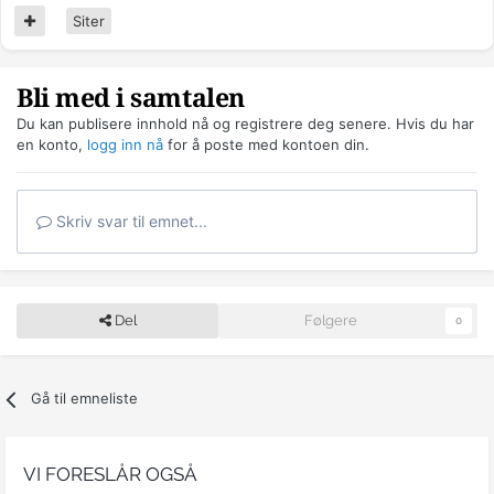
Siter
Bli med i samtalen
Du kan publisere innhold nå og registrere deg senere. Hvis du har
en konto,
logg inn nå
for å poste med kontoen din.
Skriv svar til emnet...
Del
Følgere
0
Gå til emneliste
VI FORESLÅR OGSÅ