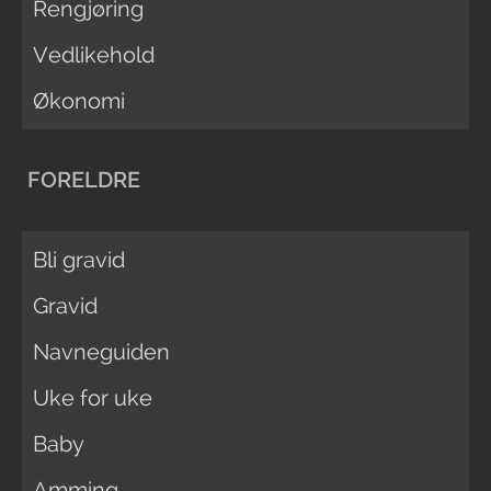
Rengjøring
Vedlikehold
Økonomi
FORELDRE
Bli gravid
Gravid
Navneguiden
Uke for uke
Baby
Amming