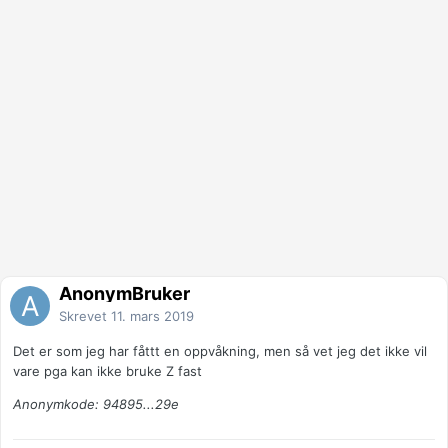
AnonymBruker
Skrevet
11. mars 2019
Det er som jeg har fåttt en oppvåkning, men så vet jeg det ikke vil
vare pga kan ikke bruke Z fast
Anonymkode: 94895...29e