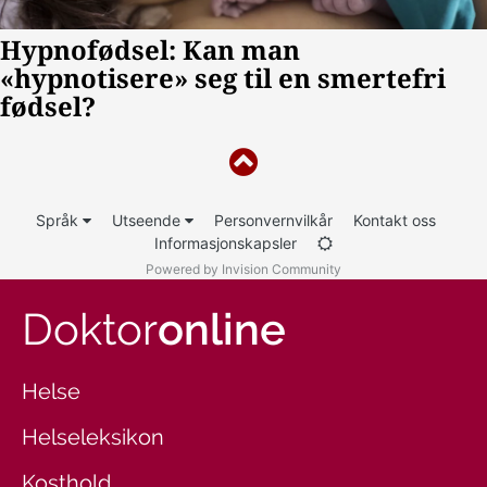
Språk
Utseende
Personvernvilkår
Kontakt oss
Informasjonskapsler
Powered by Invision Community
Doktor
online
Helse
Helseleksikon
Kosthold