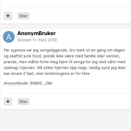
Siter
AnonymBruker
Skrevet
11. mars 2019
Før zyprexa var jeg sengeliggende, dro bare ut en gang om dagen
og skaffet junk food, greide ikke være med familie eller venner,
prøvde, men måtte forte meg hjem til senga for jeg sleit sånn med
ubehag i hjernen. Nå virker hjernen tipp topp. Veldig synd jeg ikke
kan bruke Z fast, men bivirkningene er for fete
Anonymkode: 94895...29e
Siter