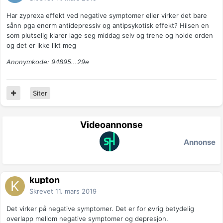
Har zyprexa effekt ved negative symptomer eller virker det bare
sånn pga enorm antidepressiv og antipsykotisk effekt? Hilsen en
som plutselig klarer lage seg middag selv og trene og holde orden
og det er ikke likt meg
Anonymkode: 94895...29e
Siter
Videoannonse
Annonse
kupton
Skrevet
11. mars 2019
Det virker på negative symptomer. Det er for øvrig betydelig
overlapp mellom negative symptomer og depresjon.