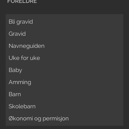
FORELDRE
Bli gravid
Gravid
Navneguiden
Uke for uke
Baby
Amming
Barn
Skolebarn
Økonomi og permisjon