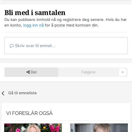
Bli med i samtalen
Du kan publisere innhold nå og registrere deg senere. Hvis du har
en konto,
logg inn nå
for å poste med kontoen din.
Skriv svar til emnet...
Del
Følgere
0
Gå til emneliste
VI FORESLÅR OGSÅ