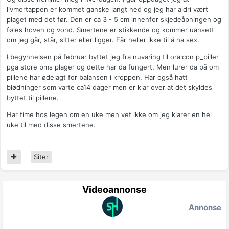
livmortappen er kommet ganske langt ned og jeg har aldri vært
plaget med det før. Den er ca 3 - 5 cm innenfor skjedeåpningen og
føles hoven og vond. Smertene er stikkende og kommer uansett
om jeg går, står, sitter eller ligger. Får heller ikke til å ha sex.
I begynnelsen på februar byttet jeg fra nuvaring til oralcon p_piller
pga store pms plager og dette har da fungert. Men lurer da på om
pillene har ødelagt for balansen i kroppen. Har også hatt
blødninger som varte ca14 dager men er klar over at det skyldes
byttet til pillene.
Har time hos legen om en uke men vet ikke om jeg klarer en hel
uke til med disse smertene.
Siter
Videoannonse
Annonse