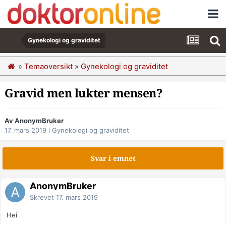
Gynekologi og graviditet
»
Temaoversikt
»
Gynekologi og graviditet
Gravid men lukter mensen?
Av AnonymBruker
17. mars 2019
i
Gynekologi og graviditet
Svar i emnet
AnonymBruker
Skrevet
17. mars 2019
Hei