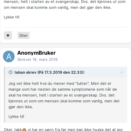
mensen, helt i starten av et svangerskap. Dvs. det kjennes ut som
om mensen skal komme som vanlig, men det gjør den ikke.
Lykke til!
Siter
AnonymBruker
Skrevet
18. mars 2019
laban skrev (På 17.3.2019 den 22.33):
Jeg vet ikke helt hva du mener med "lukter". Men det er
mange som har nesten de samme symptomene som når de
skal ha mensen, helt i starten av et svangerskap. Dvs. det
kjennes ut som om mensen skal komme som vanlig, men det
gjør den ikke.
Lykke til!
Okei, takk
vi har en sønn fra før men kan ikke huske det at jeg
🙈