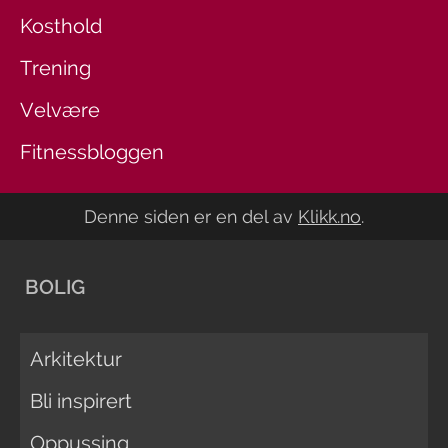
Kosthold
Trening
Velvære
Fitnessbloggen
Denne siden er en del av
Klikk.no
.
BOLIG
Arkitektur
Bli inspirert
Oppussing