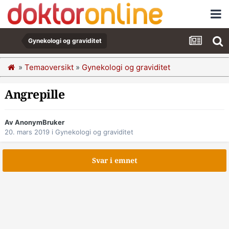
Gynekologi og graviditet
»
Temaoversikt
»
Gynekologi og graviditet
Angrepille
Av AnonymBruker
20. mars 2019
i
Gynekologi og graviditet
Svar i emnet