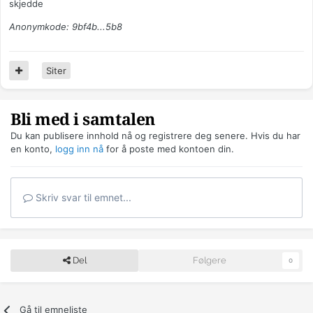
skjedde
Anonymkode: 9bf4b...5b8
Siter
Bli med i samtalen
Du kan publisere innhold nå og registrere deg senere. Hvis du har
en konto,
logg inn nå
for å poste med kontoen din.
Skriv svar til emnet...
Del
Følgere
0
Gå til emneliste