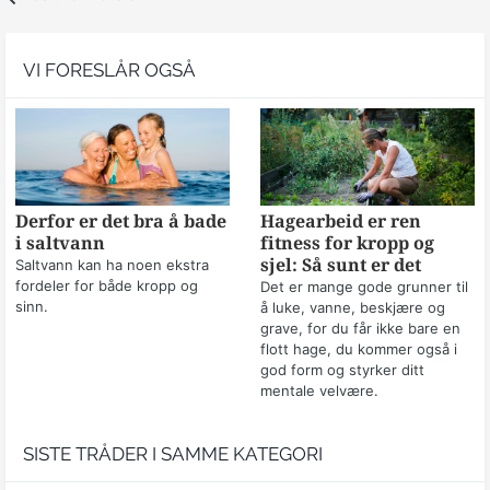
VI FORESLÅR OGSÅ
Derfor er det bra å bade
Hagearbeid er ren
i saltvann
fitness for kropp og
sjel: Så sunt er det
Saltvann kan ha noen ekstra
fordeler for både kropp og
Det er mange gode grunner til
sinn.
å luke, vanne, beskjære og
grave, for du får ikke bare en
flott hage, du kommer også i
god form og styrker ditt
mentale velvære.
SISTE TRÅDER I SAMME KATEGORI