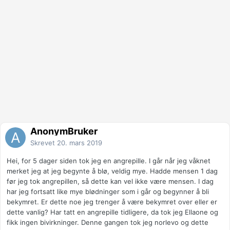
AnonymBruker
Skrevet
20. mars 2019
Hei, for 5 dager siden tok jeg en angrepille. I går når jeg våknet
merket jeg at jeg begynte å blø, veldig mye. Hadde mensen 1 dag
før jeg tok angrepillen, så dette kan vel ikke være mensen. I dag
har jeg fortsatt like mye blødninger som i går og begynner å bli
bekymret. Er dette noe jeg trenger å være bekymret over eller er
dette vanlig? Har tatt en angrepille tidligere, da tok jeg Ellaone og
fikk ingen bivirkninger. Denne gangen tok jeg norlevo og dette