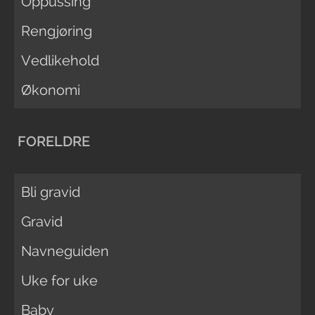
Oppussing
Rengjøring
Vedlikehold
Økonomi
FORELDRE
Bli gravid
Gravid
Navneguiden
Uke for uke
Baby