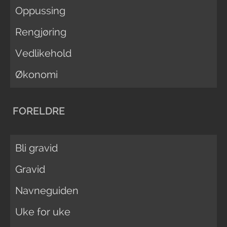
Oppussing
Rengjøring
Vedlikehold
Økonomi
FORELDRE
Bli gravid
Gravid
Navneguiden
Uke for uke