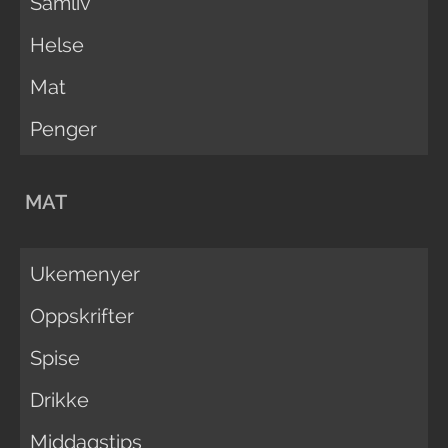
Samliv
Helse
Mat
Penger
MAT
Ukemenyer
Oppskrifter
Spise
Drikke
Middagstips