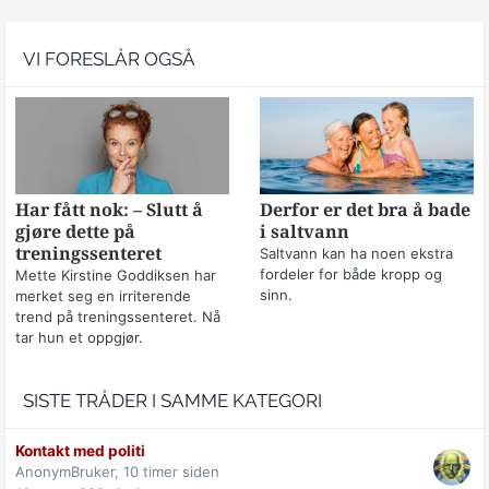
VI FORESLÅR OGSÅ
Har fått nok: – Slutt å
Derfor er det bra å bade
gjøre dette på
i saltvann
treningssenteret
Saltvann kan ha noen ekstra
fordeler for både kropp og
Mette Kirstine Goddiksen har
sinn.
merket seg en irriterende
trend på treningssenteret. Nå
tar hun et oppgjør.
SISTE TRÅDER I SAMME KATEGORI
Kontakt med politi
AnonymBruker,
10 timer siden