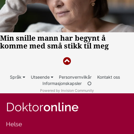
Språk
Utseende
Personvernvilkår
Kontakt oss
Informasjonskapsler
Powered by Invision Community
Doktor
online
Helse