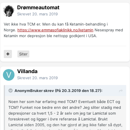
Drømmeautomat
Skrevet
20. mars 2019
Vet ikke hva TCM er. Men du kan få Ketamin-behandling i
Norge.
https://www.emmasofiaklinikk.no/ketamin
Nesespray med
Ketamin mor depresjon ble nettopp godkjent i USA.
Siter
Villanda
Skrevet
20. mars 2019
AnonymBruker skrev (På 20.3.2019 den 18.27):
Noen her som har erfaring med TCM? Eventuelt både ECT og
TCM? Funket noe bedre enn det andre? Jeg sliter stadig med
depresjoner ca hvert 1,5 - 2 år selv om jeg tar Lamictal som
foreskrevet og ligger i övre referanse å Lamictal. Brukt
Lamictal siden 2005, og den har gjord at jeg ikke faller så dypt,