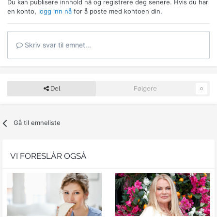
Du kan publisere innhold nå og registrere deg senere. Hvis du har
en konto,
logg inn nå
for å poste med kontoen din.
Skriv svar til emnet...
Del
Følgere
0
Gå til emneliste
VI FORESLÅR OGSÅ