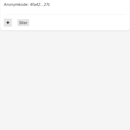
Anonymkode: 4fa42...27c
Siter