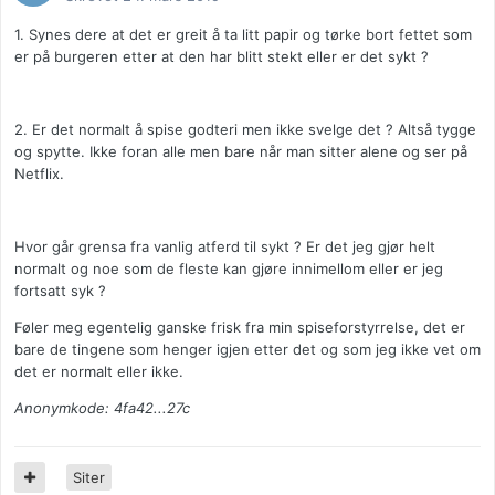
1. Synes dere at det er greit å ta litt papir og tørke bort fettet som
er på burgeren etter at den har blitt stekt eller er det sykt ?
2. Er det normalt å spise godteri men ikke svelge det ? Altså tygge
og spytte. Ikke foran alle men bare når man sitter alene og ser på
Netflix.
Hvor går grensa fra vanlig atferd til sykt ? Er det jeg gjør helt
normalt og noe som de fleste kan gjøre innimellom eller er jeg
fortsatt syk ?
Føler meg egentelig ganske frisk fra min spiseforstyrrelse, det er
bare de tingene som henger igjen etter det og som jeg ikke vet om
det er normalt eller ikke.
Anonymkode: 4fa42...27c
Siter