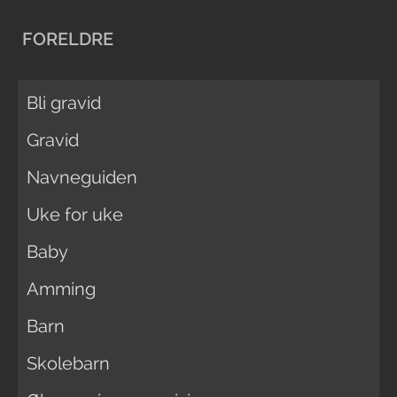
FORELDRE
Bli gravid
Gravid
Navneguiden
Uke for uke
Baby
Amming
Barn
Skolebarn