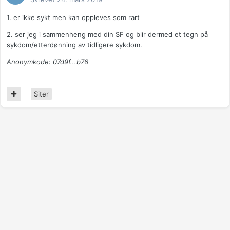
1. er ikke sykt men kan oppleves som rart
2. ser jeg i sammenheng med din SF og blir dermed et tegn på
sykdom/etterdønning av tidligere sykdom.
Anonymkode: 07d9f...b76
Siter