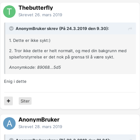
Thebutterfly
Skrevet
26. mars 2019
AnonymBruker skrev (På 24.3.2019 den 9.30):
1. Dette er ikke sykt:)
2. Tror ikke dette er helt normalt, og med din bakgrunn med
spiseforstyrrelse er det nok på grensa til å være sykt.
Anonymkode: 89068...5d5
Enig i dette
Siter
AnonymBruker
Skrevet
28. mars 2019