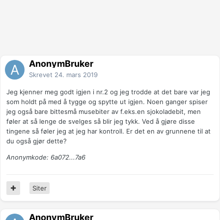
AnonymBruker
Skrevet
24. mars 2019
Jeg kjenner meg godt igjen i nr.2 og jeg trodde at det bare var jeg
som holdt på med å tygge og spytte ut igjen. Noen ganger spiser
jeg også bare bittesmå musebiter av f.eks.en sjokoladebit, men
føler at så lenge de svelges så blir jeg tykk. Ved å gjøre disse
tingene så føler jeg at jeg har kontroll. Er det en av grunnene til at
du også gjør dette?
Anonymkode: 6a072...7a6
Siter
AnonymBruker