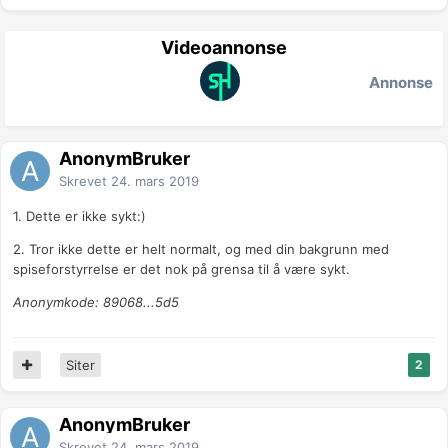
Videoannonse
Annonse
AnonymBruker
Skrevet
24. mars 2019
1. Dette er ikke sykt:)
2. Tror ikke dette er helt normalt, og med din bakgrunn med
spiseforstyrrelse er det nok på grensa til å være sykt.
Anonymkode: 89068...5d5
Siter
2
AnonymBruker
Skrevet
24. mars 2019