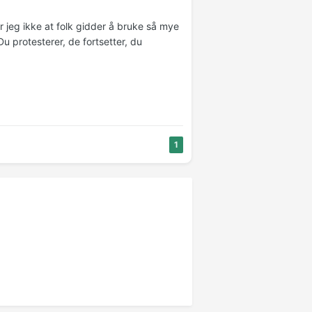
r jeg ikke at folk gidder å bruke så mye
Du protesterer, de fortsetter, du
1