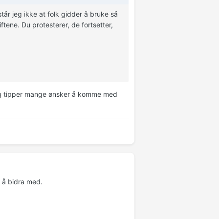
tår jeg ikke at folk gidder å bruke så
ftene. Du protesterer, de fortsetter,
g jeg tipper mange ønsker å komme med
te å bidra med.