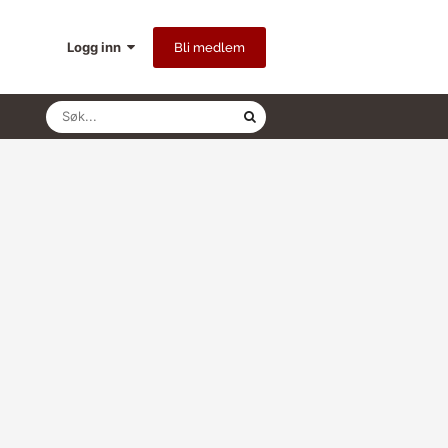
Logg inn
Bli medlem