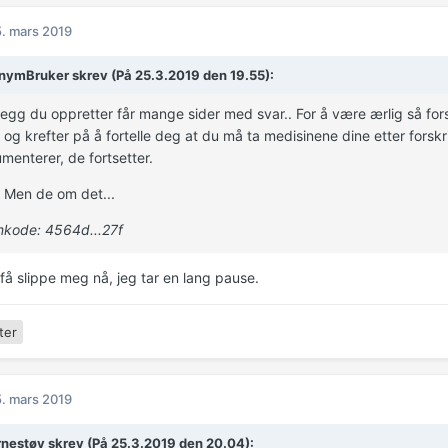
. mars 2019
ymBruker skrev (På 25.3.2019 den 19.55):
nlegg du oppretter får mange sider med svar.. For å være ærlig så fors
 og krefter på å fortelle deg at du må ta medisinene dine etter forskri
menterer, de fortsetter.
. Men de om det...
kode: 4564d...27f
 få slippe meg nå, jeg tar en lang pause.
ter
. mars 2019
rnestøv skrev (På 25.3.2019 den 20.04):