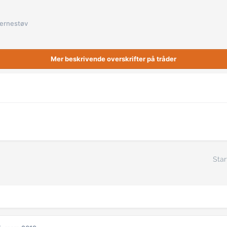
jernestøv
Mer beskrivende overskrifter på tråder
Star