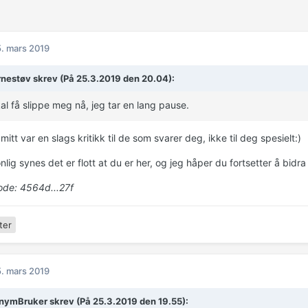
. mars 2019
rnestøv skrev (På 25.3.2019 den 20.04):
al få slippe meg nå, jeg tar en lang pause.
mitt var en slags kritikk til de som svarer deg, ikke til deg spesielt:)
lig synes det er flott at du er her, og jeg håper du fortsetter å bidra 
de: 4564d...27f
ter
. mars 2019
ymBruker skrev (På 25.3.2019 den 19.55):