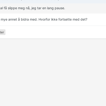
al få slippe meg nå, jeg tar en lang pause.
 mye annet å bidra med. Hvorfor ikke fortsette med det?
ter