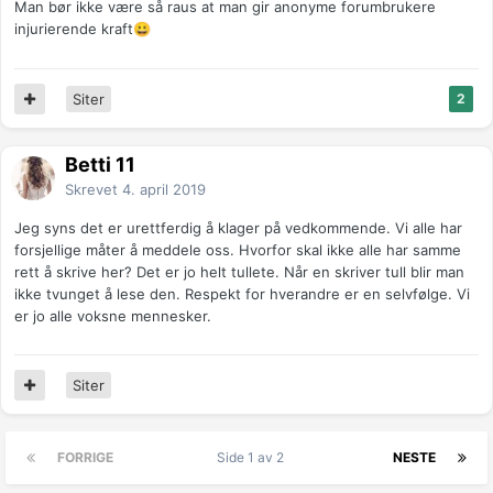
Man bør ikke være så raus at man gir anonyme forumbrukere
injurierende kraft
😀
Siter
2
Betti 11
Skrevet
4. april 2019
Jeg syns det er urettferdig å klager på vedkommende. Vi alle har
forsjellige måter å meddele oss. Hvorfor skal ikke alle har samme
rett å skrive her? Det er jo helt tullete. Når en skriver tull blir man
ikke tvunget å lese den. Respekt for hverandre er en selvfølge. Vi
er jo alle voksne mennesker.
Siter
FORRIGE
Side 1 av 2
NESTE