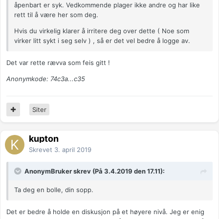
åpenbart er syk. Vedkommende plager ikke andre og har like
rett til å være her som deg.
Hvis du virkelig klarer å irritere deg over dette ( Noe som
virker litt sykt i seg selv ) , så er det vel bedre å logge av.
Det var rette rævva som feis gitt !
Anonymkode: 74c3a...c35
Siter
kupton
Skrevet
3. april 2019
AnonymBruker skrev (På 3.4.2019 den 17.11):
Ta deg en bolle, din sopp.
Det er bedre å holde en diskusjon på et høyere nivå. Jeg er enig