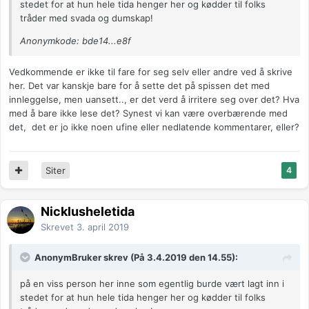
stedet for at hun hele tida henger her og kødder til folks
tråder med svada og dumskap!
Anonymkode: bde14...e8f
Vedkommende er ikke til fare for seg selv eller andre ved å skrive
her. Det var kanskje bare for å sette det på spissen det med
innleggelse, men uansett.., er det verd å irritere seg over det? Hva
med å bare ikke lese det? Synest vi kan være overbærende med
det, det er jo ikke noen ufine eller nedlatende kommentarer, eller?
Siter
4
Nicklusheletida
Skrevet
3. april 2019
AnonymBruker skrev (På 3.4.2019 den 14.55):
på en viss person her inne som egentlig burde vært lagt inn i
stedet for at hun hele tida henger her og kødder til folks