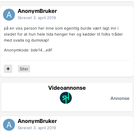
AnonymBruker
Skrevet
3. april 2019
på en viss person her inne som egentlig burde vært lagt inn i
stedet for at hun hele tida henger her og kødder til folks tråder
med svada og dumskap!
Anonymkode: bde14...e8f
Siter
Videoannonse
Annonse
AnonymBruker
Skrevet
3. april 2019