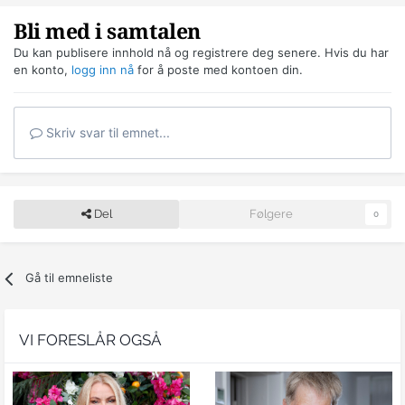
Bli med i samtalen
Du kan publisere innhold nå og registrere deg senere. Hvis du har
en konto,
logg inn nå
for å poste med kontoen din.
Skriv svar til emnet...
Del
Følgere
0
Gå til emneliste
VI FORESLÅR OGSÅ