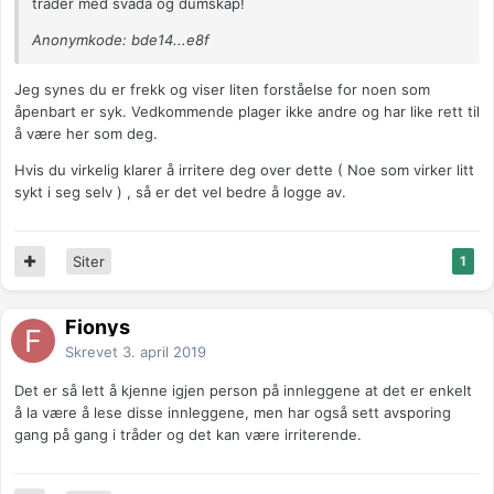
tråder med svada og dumskap!
Anonymkode: bde14...e8f
Jeg synes du er frekk og viser liten forståelse for noen som
åpenbart er syk. Vedkommende plager ikke andre og har like rett til
å være her som deg.
Hvis du virkelig klarer å irritere deg over dette ( Noe som virker litt
sykt i seg selv ) , så er det vel bedre å logge av.
Siter
1
Fionys
Skrevet
3. april 2019
Det er så lett å kjenne igjen person på innleggene at det er enkelt
å la være å lese disse innleggene, men har også sett avsporing
gang på gang i tråder og det kan være irriterende.