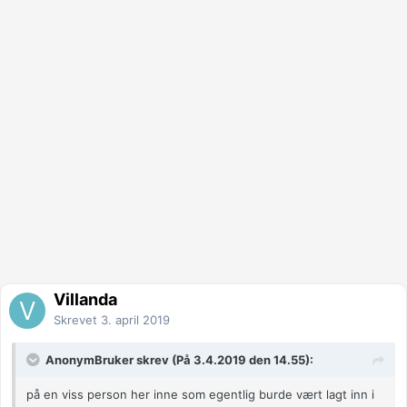
Villanda
Skrevet
3. april 2019
AnonymBruker skrev (På 3.4.2019 den 14.55):
på en viss person her inne som egentlig burde vært lagt inn i