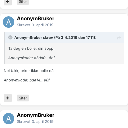
Siter
AnonymBruker
Skrevet
3. april 2019
AnonymBruker skrev (På 3.4.2019 den 17.11):
Ta deg en bolle, din sopp.
Anonymkode: d3dd0...6ef
Nei takk, orker ikke bolle nå.
Anonymkode: bde14...e8f
Siter
AnonymBruker
Skrevet
3. april 2019