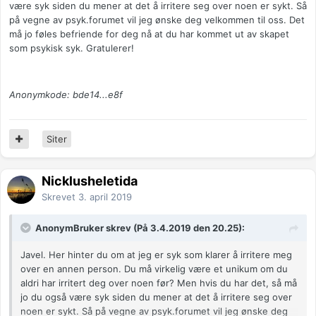
være syk siden du mener at det å irritere seg over noen er sykt. Så
på vegne av psyk.forumet vil jeg ønske deg velkommen til oss. Det
må jo føles befriende for deg nå at du har kommet ut av skapet
som psykisk syk. Gratulerer!
Anonymkode: bde14...e8f
Siter
Nicklusheletida
Skrevet
3. april 2019
AnonymBruker skrev (På 3.4.2019 den 20.25):
Javel. Her hinter du om at jeg er syk som klarer å irritere meg
over en annen person. Du må virkelig være et unikum om du
aldri har irritert deg over noen før? Men hvis du har det, så må
jo du også være syk siden du mener at det å irritere seg over
noen er sykt. Så på vegne av psyk.forumet vil jeg ønske deg