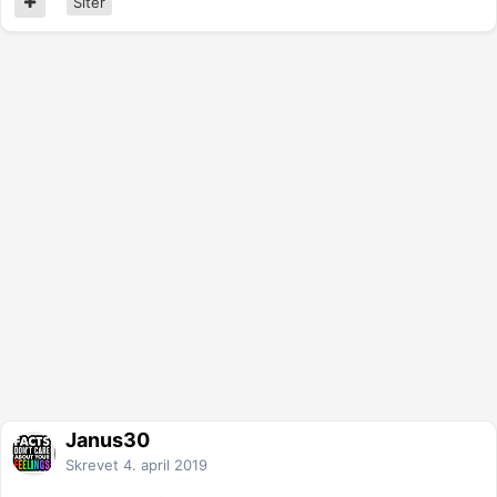
Siter
Janus30
Skrevet
4. april 2019