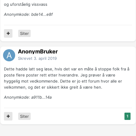
og uforståelig vissvass
Anonymkode: bde14...e8f
Siter
AnonymBruker
Skrevet
3. april 2019
Dette hadde latt seg løse, hvis det var en måte å stoppe folk fra å
poste flere poster rett etter hverandre. Jeg prøver å være
hyggelig mot vedkommende. Dette er jo ett forum hvor alle er
velkommen, og det er sikkert ikke greit å være hen.
Anonymkode: a911b...14a
Siter
1