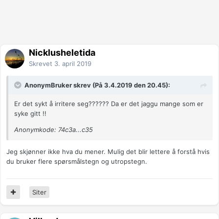
Nicklusheletida
Skrevet
3. april 2019
AnonymBruker skrev (På 3.4.2019 den 20.45):
Er det sykt å irritere seg?????? Da er det jaggu mange som er
syke gitt !!
Anonymkode: 74c3a...c35
Jeg skjønner ikke hva du mener. Mulig det blir lettere å forstå hvis
du bruker flere spørsmålstegn og utropstegn.
Siter