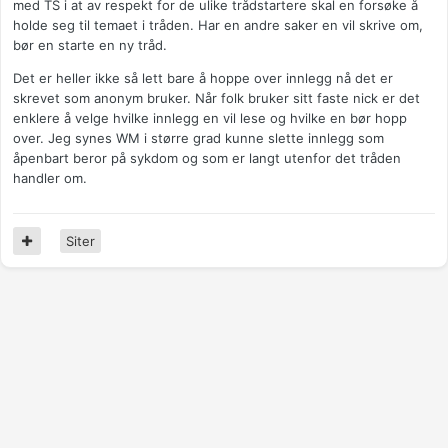
med TS i at av respekt for de ulike trådstartere skal en forsøke å
holde seg til temaet i tråden. Har en andre saker en vil skrive om,
bør en starte en ny tråd.
Det er heller ikke så lett bare å hoppe over innlegg nå det er
skrevet som anonym bruker. Når folk bruker sitt faste nick er det
enklere å velge hvilke innlegg en vil lese og hvilke en bør hopp
over. Jeg synes WM i større grad kunne slette innlegg som
åpenbart beror på sykdom og som er langt utenfor det tråden
handler om.
Siter