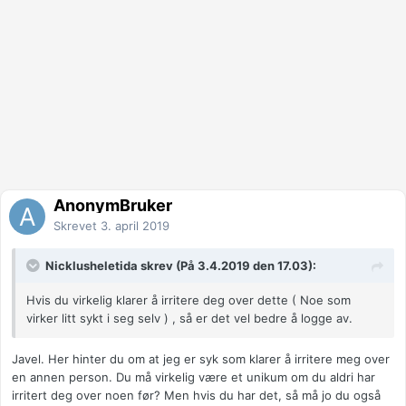
AnonymBruker
Skrevet
3. april 2019
Nicklusheletida skrev (På 3.4.2019 den 17.03):
Hvis du virkelig klarer å irritere deg over dette ( Noe som
virker litt sykt i seg selv ) , så er det vel bedre å logge av.
Javel. Her hinter du om at jeg er syk som klarer å irritere meg over
en annen person. Du må virkelig være et unikum om du aldri har
irritert deg over noen før? Men hvis du har det, så må jo du også