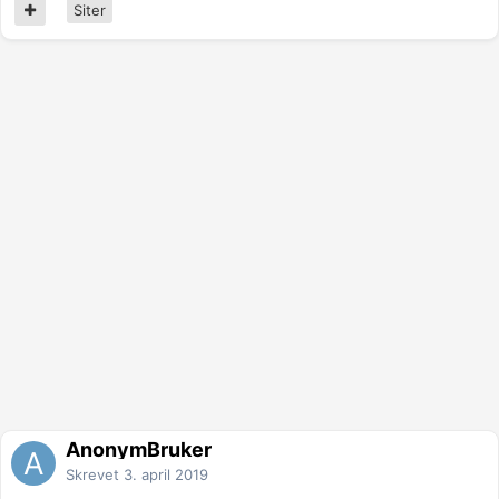
Siter
AnonymBruker
Skrevet
3. april 2019