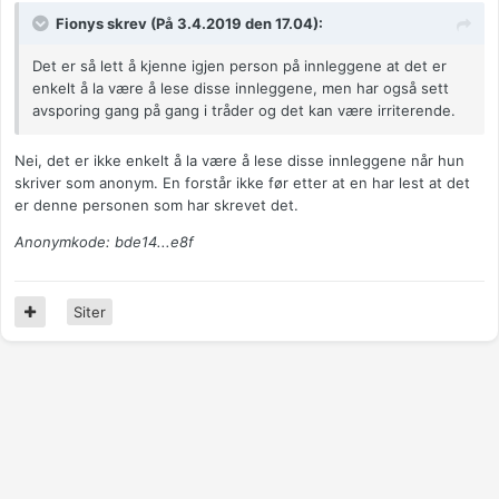
Fionys skrev (På 3.4.2019 den 17.04):
Det er så lett å kjenne igjen person på innleggene at det er
enkelt å la være å lese disse innleggene, men har også sett
avsporing gang på gang i tråder og det kan være irriterende.
Nei, det er ikke enkelt å la være å lese disse innleggene når hun
skriver som anonym. En forstår ikke før etter at en har lest at det
er denne personen som har skrevet det.
Anonymkode: bde14...e8f
Siter