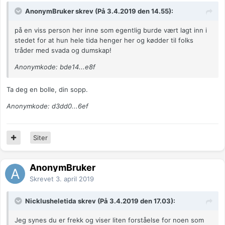
AnonymBruker skrev (På 3.4.2019 den 14.55):
på en viss person her inne som egentlig burde vært lagt inn i
stedet for at hun hele tida henger her og kødder til folks
tråder med svada og dumskap!
Anonymkode: bde14...e8f
Ta deg en bolle, din sopp.
Anonymkode: d3dd0...6ef
Siter
AnonymBruker
Skrevet
3. april 2019
Nicklusheletida skrev (På 3.4.2019 den 17.03):
Jeg synes du er frekk og viser liten forståelse for noen som