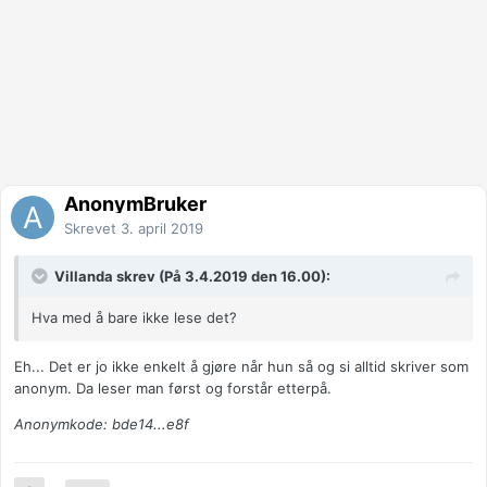
AnonymBruker
Skrevet
3. april 2019
Villanda skrev (På 3.4.2019 den 16.00):
Hva med å bare ikke lese det?
Eh... Det er jo ikke enkelt å gjøre når hun så og si alltid skriver som
anonym. Da leser man først og forstår etterpå.
Anonymkode: bde14...e8f