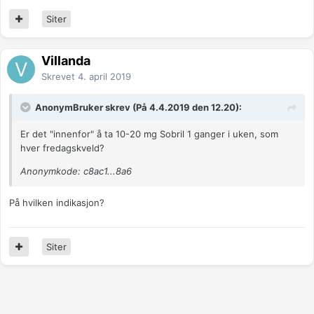
Siter
Villanda
Skrevet
4. april 2019
AnonymBruker skrev (På 4.4.2019 den 12.20):
Er det "innenfor" å ta 10-20 mg Sobril 1 ganger i uken, som
hver fredagskveld?
Anonymkode: c8ac1...8a6
På hvilken indikasjon?
Siter