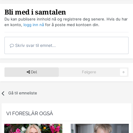
Bli med i samtalen
Du kan publisere innhold nå og registrere deg senere. Hvis du har
en konto,
logg inn nå
for å poste med kontoen din.
Skriv svar til emnet...
Del
Følgere
0
Gå til emneliste
VI FORESLÅR OGSÅ