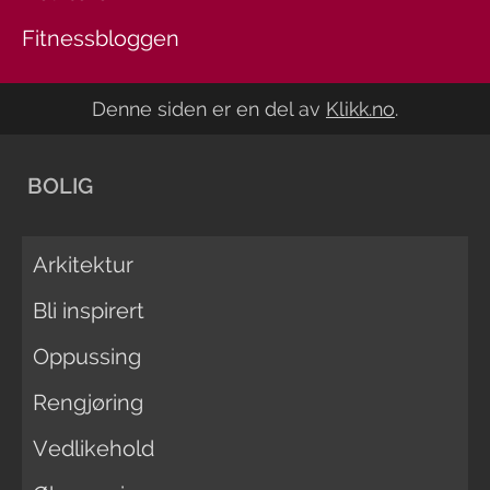
Fitnessbloggen
Denne siden er en del av
Klikk.no
.
BOLIG
Arkitektur
Bli inspirert
Oppussing
Rengjøring
Vedlikehold