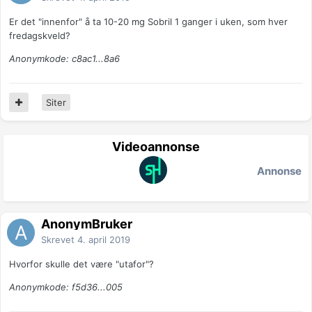
Er det "innenfor" å ta 10-20 mg Sobril 1 ganger i uken, som hver
fredagskveld?
Anonymkode: c8ac1...8a6
Siter
Videoannonse
Annonse
AnonymBruker
Skrevet
4. april 2019
Hvorfor skulle det være "utafor"?
Anonymkode: f5d36...005