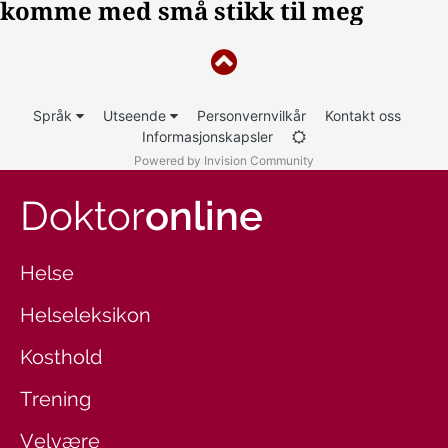
Språk
Utseende
Personvernvilkår
Kontakt oss
Informasjonskapsler
Powered by Invision Community
Doktor
online
Helse
Helseleksikon
Kosthold
Trening
Velvære