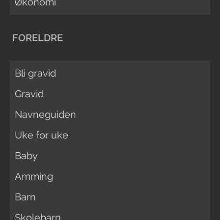
Økonomi
FORELDRE
Bli gravid
Gravid
Navneguiden
Uke for uke
Baby
Amming
Barn
Skolebarn