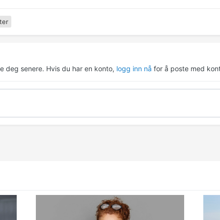
ter
re deg senere. Hvis du har en konto,
logg inn nå
for å poste med kont