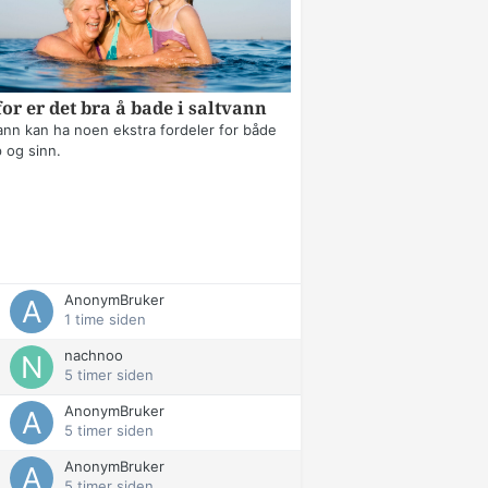
or er det bra å bade i saltvann
ann kan ha noen ekstra fordeler for både
 og sinn.
AnonymBruker
1 time siden
nachnoo
5 timer siden
AnonymBruker
5 timer siden
AnonymBruker
5 timer siden