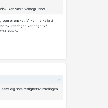
linisk, kan være velbegrunnet.
ng som er ønsket. Virker merkelig å
ghetsvurderingen var negativ?
attes som ok.
, samtidig som rettighetsvurderingen