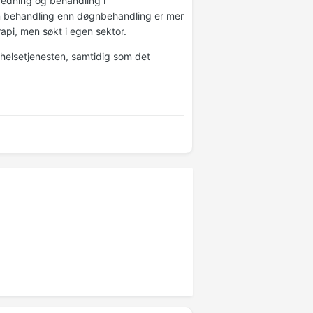
tredning og behandling i
n behandling enn døgnbehandling er mer
api, men søkt i egen sektor.
sthelsetjenesten, samtidig som det