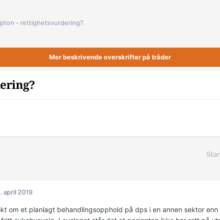
pton - rettighetsvurdering?
Mer beskrivende overskrifter på tråder
dering?
Star
. april 2019
økt om et planlagt behandlingsopphold på dps i en annen sektor enn