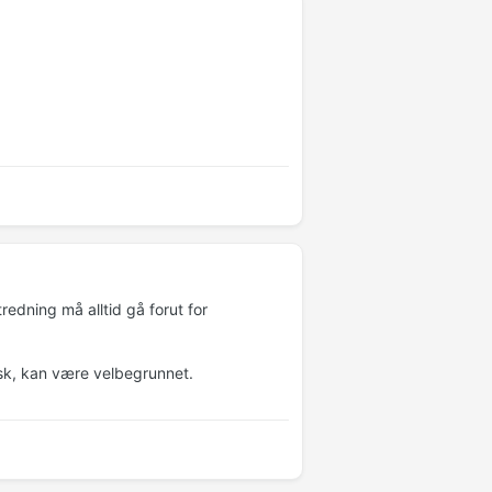
tredning må alltid gå forut for
isk, kan være velbegrunnet.