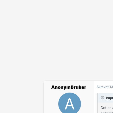
AnonymBruker
Skrevet
13
kupt
Det er 