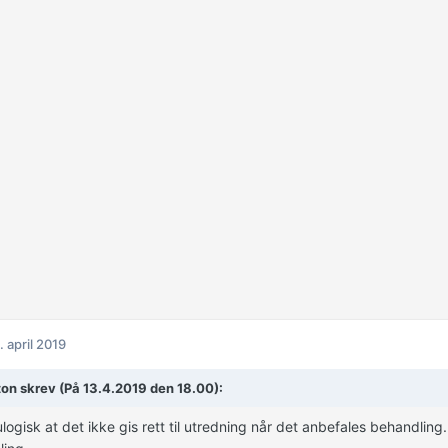
. april 2019
on skrev (På 13.4.2019 den 18.00):
ulogisk at det ikke gis rett til utredning når det anbefales behandling.