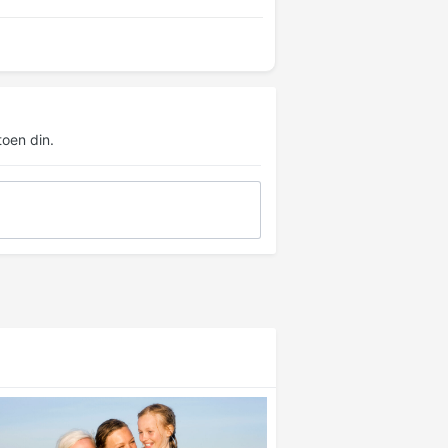
oen din.