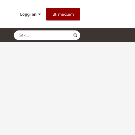
Logg inn
Bli medlem