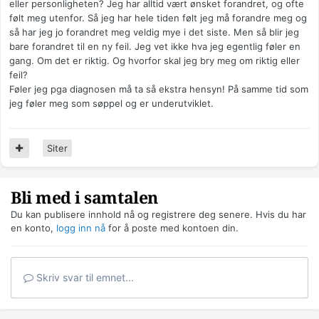
eller personligheten? Jeg har alltid vært ønsket forandret, og ofte
følt meg utenfor. Så jeg har hele tiden følt jeg må forandre meg og
så har jeg jo forandret meg veldig mye i det siste. Men så blir jeg
bare forandret til en ny feil. Jeg vet ikke hva jeg egentlig føler en
gang. Om det er riktig. Og hvorfor skal jeg bry meg om riktig eller
feil?
Føler jeg pga diagnosen må ta så ekstra hensyn! På samme tid som
jeg føler meg som søppel og er underutviklet.
Siter
Bli med i samtalen
Du kan publisere innhold nå og registrere deg senere. Hvis du har
en konto,
logg inn nå
for å poste med kontoen din.
Skriv svar til emnet...