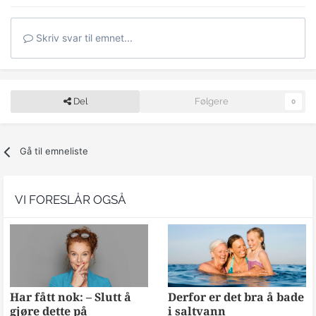
Skriv svar til emnet...
Del
Følgere
0
Gå til emneliste
VI FORESLÅR OGSÅ
Har fått nok: – Slutt å
Derfor er det bra å bade
gjøre dette på
i saltvann