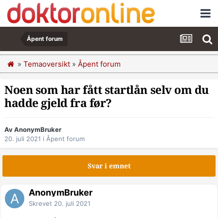
Åpent forum
»
Temaoversikt
»
Åpent forum
Noen som har fått startlån selv om du
hadde gjeld fra før?
Av AnonymBruker
20. juli 2021
i
Åpent forum
Svar i emnet
AnonymBruker
Skrevet
20. juli 2021