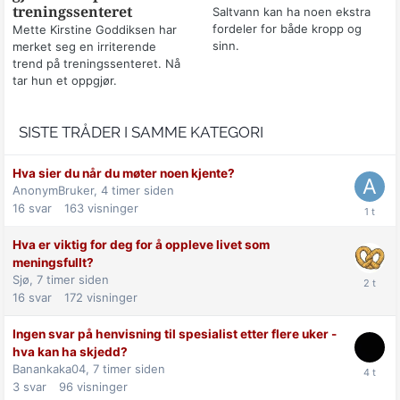
treningssenteret
Saltvann kan ha noen ekstra
fordeler for både kropp og
Mette Kirstine Goddiksen har
sinn.
merket seg en irriterende
trend på treningssenteret. Nå
tar hun et oppgjør.
SISTE TRÅDER I SAMME KATEGORI
Hva sier du når du møter noen kjente?
AnonymBruker,
4 timer siden
16
svar
163
visninger
Hva er viktig for deg for å oppleve livet som
meningsfullt?
Sjø,
7 timer siden
16
svar
172
visninger
Ingen svar på henvisning til spesialist etter flere uker -
hva kan ha skjedd?
Banankaka04,
7 timer siden
3
svar
96
visninger