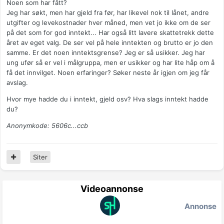
Noen som har fått?
Jeg har søkt, men har gjeld fra før, har likevel nok til lånet, andre
utgifter og levekostnader hver måned, men vet jo ikke om de ser
på det som for god inntekt... Har også litt lavere skattetrekk dette
året av eget valg. De ser vel på hele inntekten og brutto er jo den
samme. Er det noen inntektsgrense? Jeg er så usikker. Jeg har
ung ufør så er vel i målgruppa, men er usikker og har lite håp om å
få det innvilget. Noen erfaringer? Søker neste år igjen om jeg får
avslag.
Hvor mye hadde du i inntekt, gjeld osv? Hva slags inntekt hadde
du?
Anonymkode: 5606c...ccb
Siter
Videoannonse
Annonse