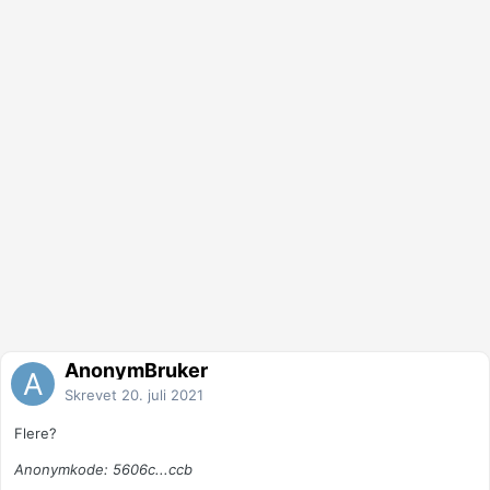
AnonymBruker
Skrevet
20. juli 2021
Flere?
Anonymkode: 5606c...ccb