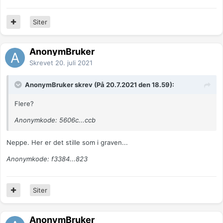
Siter
AnonymBruker
Skrevet
20. juli 2021
AnonymBruker skrev (På 20.7.2021 den 18.59):
Flere?
Anonymkode: 5606c...ccb
Neppe. Her er det stille som i graven...
Anonymkode: f3384...823
Siter
AnonymBruker