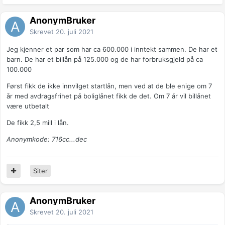
AnonymBruker
Skrevet
20. juli 2021
Jeg kjenner et par som har ca 600.000 i inntekt sammen. De har et
barn. De har et billån på 125.000 og de har forbruksgjeld på ca
100.000
Først fikk de ikke innvilget startlån, men ved at de ble enige om 7
år med avdragsfrihet på boliglånet fikk de det. Om 7 år vil billånet
være utbetalt
De fikk 2,5 mill i lån.
Anonymkode: 716cc...dec
Siter
AnonymBruker
Skrevet
20. juli 2021