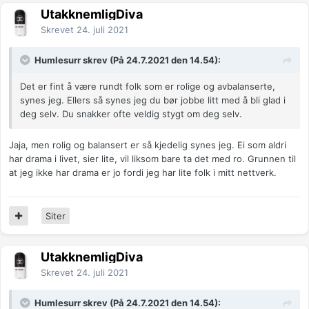
UtakknemligDiva
Skrevet
24. juli 2021
Humlesurr skrev (På 24.7.2021 den 14.54):
Det er fint å være rundt folk som er rolige og avbalanserte,
synes jeg. Ellers så synes jeg du bør jobbe litt med å bli glad i
deg selv. Du snakker ofte veldig stygt om deg selv.
Jaja, men rolig og balansert er så kjedelig synes jeg. Ei som aldri
har drama i livet, sier lite, vil liksom bare ta det med ro. Grunnen til
at jeg ikke har drama er jo fordi jeg har lite folk i mitt nettverk.
Siter
UtakknemligDiva
Skrevet
24. juli 2021
Humlesurr skrev (På 24.7.2021 den 14.54):