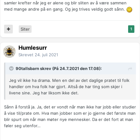
samler krefter når jeg er alene og blir sliten av å være sammen
med mange andre på en gang. Og jeg trives veldig godt sånn.
Siter
1
Humlesurr
Skrevet
24. juli 2021
90tallsbarn skrev (På 24.7.2021 den 17.08):
Jeg vil ikke ha drama. Men en del av det daglige pratet til folk
handler om hva folk har gjort. Altså de har ting som skjer i
livene sine. Jeg har liksom ikke det.
Sånn å forstå ja. Ja, det er vondt når man ikke har jobb eller studier
å vise til/prate om. Hva man jobber som er jo gjerne det første man
blir spurt om når man møter nye mennesker. Da er det fort at man
føler seg utenfor…