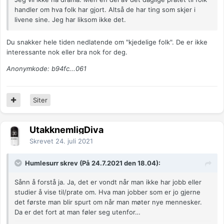
handler om hva folk har gjort. Altså de har ting som skjer i
livene sine. Jeg har liksom ikke det.
Du snakker hele tiden nedlatende om "kjedelige folk". De er ikke
interessante nok eller bra nok for deg.
Anonymkode: b94fc...061
Siter
UtakknemligDiva
Skrevet
24. juli 2021
Humlesurr skrev (På 24.7.2021 den 18.04):
Sånn å forstå ja. Ja, det er vondt når man ikke har jobb eller
studier å vise til/prate om. Hva man jobber som er jo gjerne
det første man blir spurt om når man møter nye mennesker.
Da er det fort at man føler seg utenfor…