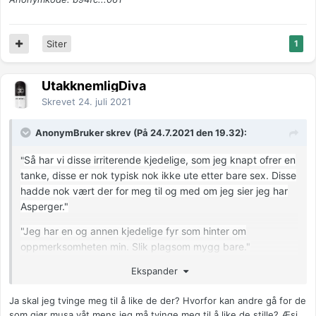
Siter
1
UtakknemligDiva
Skrevet
24. juli 2021
AnonymBruker skrev (På 24.7.2021 den 19.32):
Så har vi disse irriterende kjedelige, som jeg knapt ofrer en
"
tanke, disse er nok typisk nok ikke ute etter bare sex. Disse
hadde nok vært der for meg til og med om jeg sier jeg har
Asperger."
"Jeg har en og annen kjedelige fyr som hinter om
oppmerksomheten min. Slik plagsom mygg bare."
Ekspander
"Ja selvsagt er det bare kjedelige menn som aksepterer
aspergere"
Ja skal jeg tvinge meg til å like de der? Hvorfor kan andre gå for de
Anonymkode: b94fc...061
som gjør musa våt mens jeg må tvinge meg til å like de stille? Æsj.