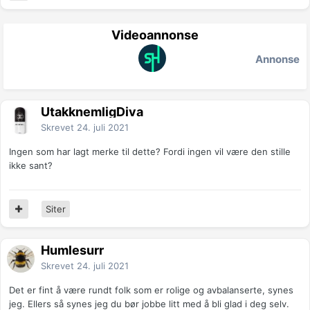
Videoannonse
Annonse
UtakknemligDiva
Skrevet
24. juli 2021
Ingen som har lagt merke til dette? Fordi ingen vil være den stille
ikke sant?
Siter
Humlesurr
Skrevet
24. juli 2021
Det er fint å være rundt folk som er rolige og avbalanserte, synes
jeg. Ellers så synes jeg du bør jobbe litt med å bli glad i deg selv.