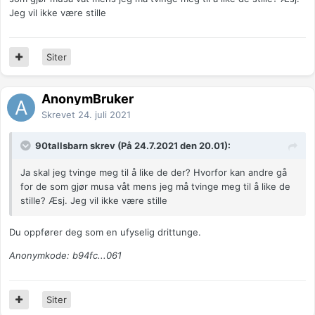
Jeg vil ikke være stille
Siter
AnonymBruker
Skrevet
24. juli 2021
90tallsbarn skrev (På 24.7.2021 den 20.01):
Ja skal jeg tvinge meg til å like de der? Hvorfor kan andre gå
for de som gjør musa våt mens jeg må tvinge meg til å like de
stille? Æsj. Jeg vil ikke være stille
Du oppfører deg som en ufyselig drittunge.
Anonymkode: b94fc...061
Siter