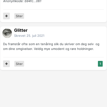
Anonymkode: b94fc...061
Siter
Glitter
Skrevet
25. juli 2021
Du framstår ofte som en tenåring slik du skriver om deg selv og
om dine omgivelser. Veldig mye umodent og rare holdninger.
Siter
1