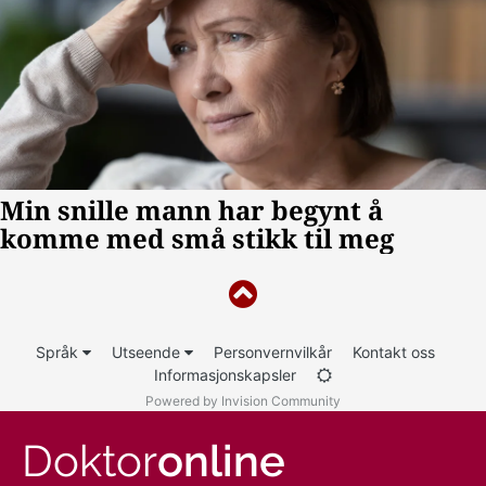
Språk
Utseende
Personvernvilkår
Kontakt oss
Informasjonskapsler
Powered by Invision Community
Doktor
online