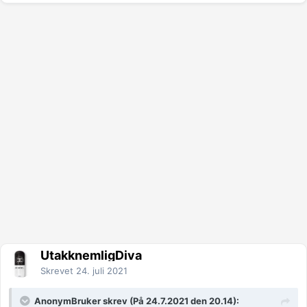
UtakknemligDiva
Skrevet
24. juli 2021
AnonymBruker skrev (På 24.7.2021 den 20.14):