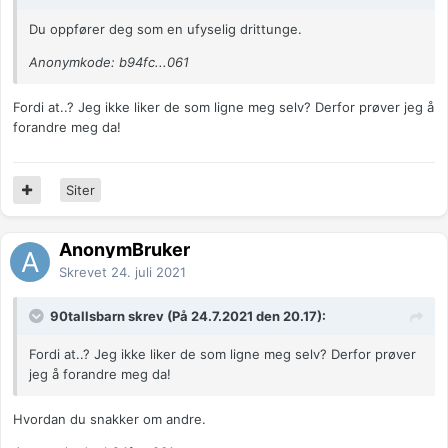
Du oppfører deg som en ufyselig drittunge.
Anonymkode: b94fc...061
Fordi at..? Jeg ikke liker de som ligne meg selv? Derfor prøver jeg å
forandre meg da!
Siter
AnonymBruker
Skrevet
24. juli 2021
90tallsbarn skrev (På 24.7.2021 den 20.17):
Fordi at..? Jeg ikke liker de som ligne meg selv? Derfor prøver
jeg å forandre meg da!
Hvordan du snakker om andre.