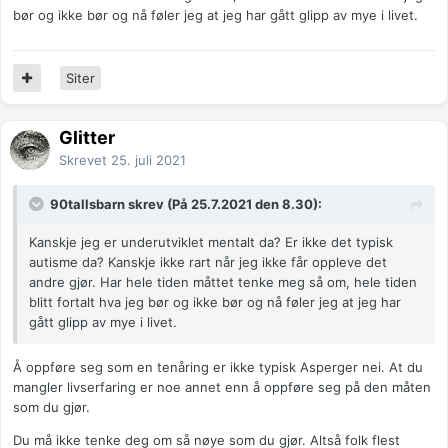
bør og ikke bør og nå føler jeg at jeg har gått glipp av mye i livet.
Siter
Glitter
Skrevet
25. juli 2021
90tallsbarn skrev (På 25.7.2021 den 8.30):
Kanskje jeg er underutviklet mentalt da? Er ikke det typisk
autisme da? Kanskje ikke rart når jeg ikke får oppleve det
andre gjør. Har hele tiden måttet tenke meg så om, hele tiden
blitt fortalt hva jeg bør og ikke bør og nå føler jeg at jeg har
gått glipp av mye i livet.
Å oppføre seg som en tenåring er ikke typisk Asperger nei. At du
mangler livserfaring er noe annet enn å oppføre seg på den måten
som du gjør.
Du må ikke tenke deg om så nøye som du gjør. Altså folk flest