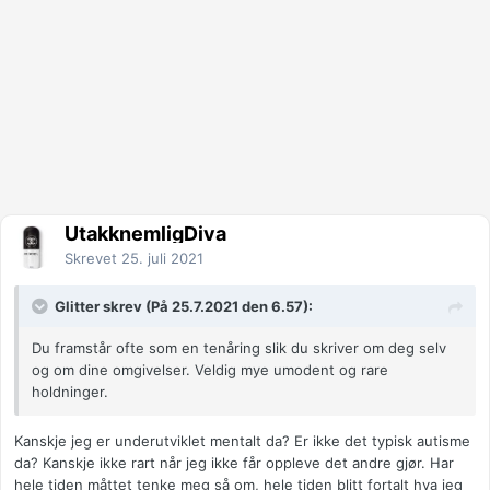
UtakknemligDiva
Skrevet
25. juli 2021
Glitter skrev (På 25.7.2021 den 6.57):
Du framstår ofte som en tenåring slik du skriver om deg selv
og om dine omgivelser. Veldig mye umodent og rare
holdninger.
Kanskje jeg er underutviklet mentalt da? Er ikke det typisk autisme
da? Kanskje ikke rart når jeg ikke får oppleve det andre gjør. Har
hele tiden måttet tenke meg så om, hele tiden blitt fortalt hva jeg