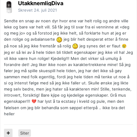
UtakknemligDiva
Skrevet
24. juli 2021
Sendte en snap av noen dyr hvor ene var helt rolig og andre ville
leke og bare var helt vill. Så får jeg til svar fra ei venninne at «deg
og meg jo» og så forstod jeg ikke helt, så forklarte hun at jeg er
den rolige og avbalanserte
jeg blir helt desperat etter å finne
på noe så jeg ikke fremstår så rolig
jeg synes det er flaut
😢
jeg er så lei av å hele tiden bli tildelt egenskaper jeg ikke vil ha! Jeg
vil ikke være hun rolige! Kjedelig!!! Men det virker så umulig å
forandre det! Jeg liker ikke noen av karaktertrekkene mine! Så jeg
føler jeg må spille skuespill hele tiden, jeg har det ikke så gøy
sammen med folk egentlig, fordi jeg hele tiden må tenke ut noe å
si og intenst følge med så jeg ikke faller ut. Skulle ønske jeg likte
meg selv bedre, men jeg hater så karakteren min! Stille, tenkende,
introvert, forsiktig! Bare kjipe og kjedelige egenskaper. Grå mus
egenskaper!!!
har lyst å ta ecstasy i kveld og pule, men den
💔
følelsen om jeg blir behandla som søppel etterpå .. ikke bra det
heller
Siter