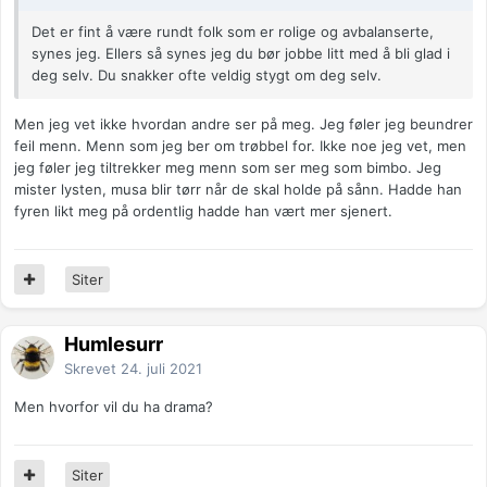
Det er fint å være rundt folk som er rolige og avbalanserte,
synes jeg. Ellers så synes jeg du bør jobbe litt med å bli glad i
deg selv. Du snakker ofte veldig stygt om deg selv.
Men jeg vet ikke hvordan andre ser på meg. Jeg føler jeg beundrer
feil menn. Menn som jeg ber om trøbbel for. Ikke noe jeg vet, men
jeg føler jeg tiltrekker meg menn som ser meg som bimbo. Jeg
mister lysten, musa blir tørr når de skal holde på sånn. Hadde han
fyren likt meg på ordentlig hadde han vært mer sjenert.
Siter
Humlesurr
Skrevet
24. juli 2021
Men hvorfor vil du ha drama?
Siter