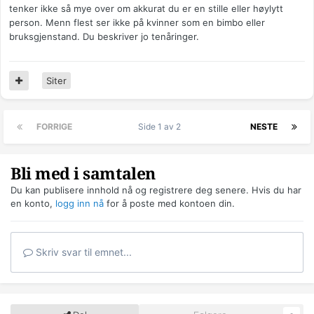
tenker ikke så mye over om akkurat du er en stille eller høylytt
person. Menn flest ser ikke på kvinner som en bimbo eller
bruksgjenstand. Du beskriver jo tenåringer.
Siter
FORRIGE
Side 1 av 2
NESTE
Bli med i samtalen
Du kan publisere innhold nå og registrere deg senere. Hvis du har
en konto,
logg inn nå
for å poste med kontoen din.
Skriv svar til emnet...