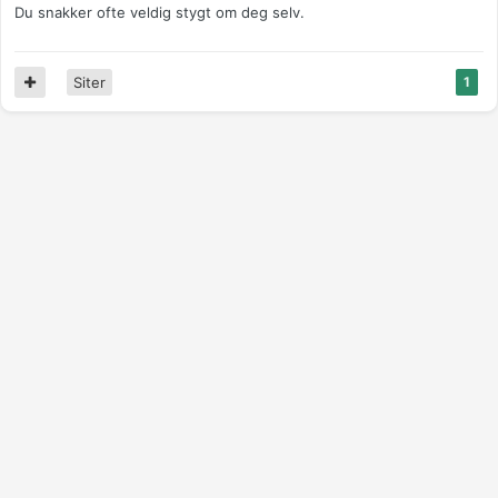
Du snakker ofte veldig stygt om deg selv.
Siter
1