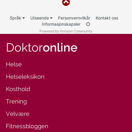
Språk
Utseende
Personvernvilkår
Kontakt oss
Informasjonskapsler
Powered by Invision Community
Doktor
online
Helse
Helseleksikon
Kosthold
Trening
Velvære
Fitnessbloggen