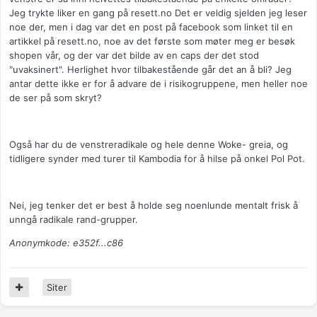
Jeg trykte liker en gang på resett.no Det er veldig sjelden jeg leser
noe der, men i dag var det en post på facebook som linket til en
artikkel på resett.no, noe av det første som møter meg er besøk
shopen vår, og der var det bilde av en caps der det stod
"uvaksinert". Herlighet hvor tilbakestående går det an å bli? Jeg
antar dette ikke er for å advare de i risikogruppene, men heller noe
de ser på som skryt?
Også har du de venstreradikale og hele denne Woke- greia, og
tidligere synder med turer til Kambodia for å hilse på onkel Pol Pot.
Nei, jeg tenker det er best å holde seg noenlunde mentalt frisk å
unngå radikale rand-grupper.
Anonymkode: e352f...c86
Siter