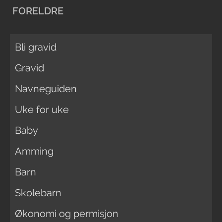
FORELDRE
Bli gravid
Gravid
Navneguiden
Uke for uke
Baby
Amming
Barn
Skolebarn
Økonomi og permisjon