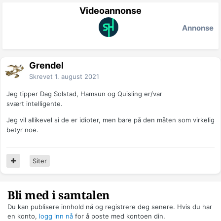
Videoannonse
Annonse
Grendel
Skrevet
1. august 2021
Jeg tipper Dag Solstad, Hamsun og Quisling er/var
svært intelligente.
Jeg vil allikevel si de er idioter, men bare på den måten som virkelig
betyr noe.
Siter
Bli med i samtalen
Du kan publisere innhold nå og registrere deg senere. Hvis du har
en konto,
logg inn nå
for å poste med kontoen din.