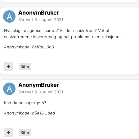
AnonymBruker
Skrevet
5. august 2021
Hva slags diagnoser har du? Er det schizofreni? Vet at
schizofrenene isolerer seg og har problemer med relasjoner.
Anonymkode: 8af0a...0b0
Siter
AnonymBruker
Skrevet
5. august 2021
Kan du ha aspergers?
Anonymkode: d5e16...bed
Siter