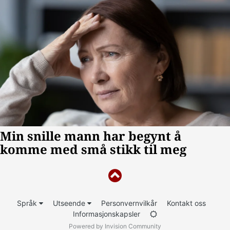
Språk
Utseende
Personvernvilkår
Kontakt oss
Informasjonskapsler
Powered by Invision Community