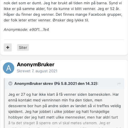
nok det som er dumt. Jeg har brukt all tiden min på barna. Synd vi
ikke er på samme alder, for da kunne vi blitt venner. Jeg er 52 år.
Håper du finner deg venner. Det finnes mange Facebook grupper,
der folk leter etter venner. Ønsker deg lykke til.
Anonymkode: e90f1...7e4
Siter
AnonymBruker
Skrevet
7. august 2021
AnonymBruker skrev (På 5.8.2021 den 14.32):
Jeg er 27 og har ikke klart å få venner siden barneskolen. Har
ennå kontakt med venninnen min fra den tiden, men
dessverre bor hun på andre siden av landet så vi treffes veldig
sjeldent. Jeg har jobbet i ulike jobber og hatt forskjellige
hobbyer der jeg hatt møtt ulike mennesker, men har aldri turt
å ta det steget å spørre om vi skal møtes utenom. Jeg er