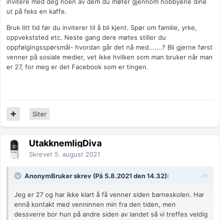
invitere med deg noen av dem du møter gjennom hobbyene dine
ut på feks en kaffe.
Bruk litt tid før du inviterer til å bli kjent. Spør om familie, yrke,
oppvekststed etc. Neste gang dere møtes stiller du
oppfølgingsspørsmål- hvordan går det nå med.......? Bli gjerne først
venner på sosiale medier, vet ikke hvilken som man bruker når man
er 27, for meg er det Facebook som er tingen.
Siter
UtakknemligDiva
Skrevet
5. august 2021
AnonymBruker skrev (På 5.8.2021 den 14.32):
Jeg er 27 og har ikke klart å få venner siden barneskolen. Har
ennå kontakt med venninnen min fra den tiden, men
dessverre bor hun på andre siden av landet så vi treffes veldig