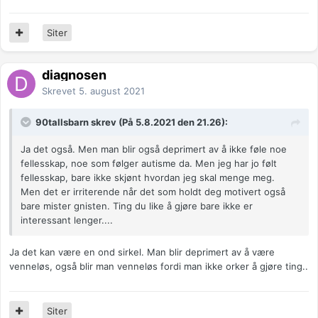
Siter
diagnosen
Skrevet
5. august 2021
90tallsbarn skrev (På 5.8.2021 den 21.26):
Ja det også. Men man blir også deprimert av å ikke føle noe
fellesskap, noe som følger autisme da. Men jeg har jo følt
fellesskap, bare ikke skjønt hvordan jeg skal menge meg.
Men det er irriterende når det som holdt deg motivert også
bare mister gnisten. Ting du like å gjøre bare ikke er
interessant lenger....
Ja det kan være en ond sirkel. Man blir deprimert av å være
venneløs, også blir man venneløs fordi man ikke orker å gjøre ting..
Siter