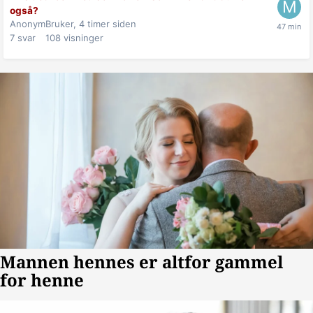
også?
AnonymBruker,
4 timer siden
7
svar
108
visninger