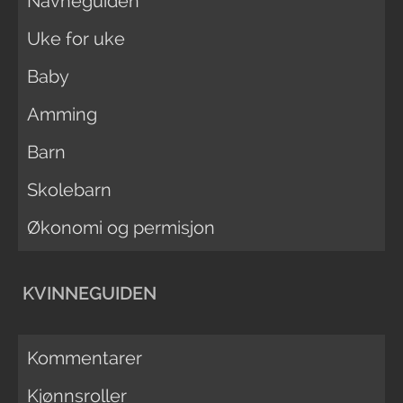
Navneguiden
Uke for uke
Baby
Amming
Barn
Skolebarn
Økonomi og permisjon
KVINNEGUIDEN
Kommentarer
Kjønnsroller