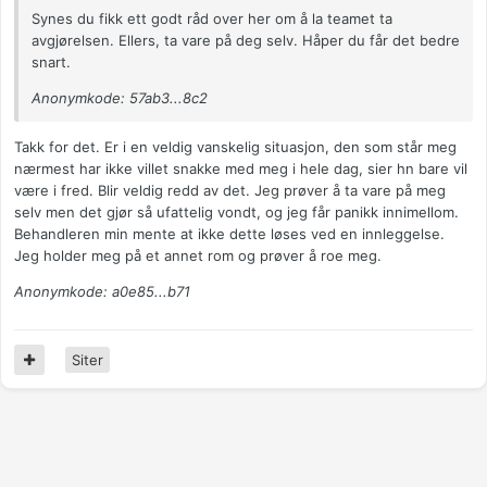
Synes du fikk ett godt råd over her om å la teamet ta
avgjørelsen. Ellers, ta vare på deg selv. Håper du får det bedre
snart.
Anonymkode: 57ab3...8c2
Takk for det. Er i en veldig vanskelig situasjon, den som står meg
nærmest har ikke villet snakke med meg i hele dag, sier hn bare vil
være i fred. Blir veldig redd av det. Jeg prøver å ta vare på meg
selv men det gjør så ufattelig vondt, og jeg får panikk innimellom.
Behandleren min mente at ikke dette løses ved en innleggelse.
Jeg holder meg på et annet rom og prøver å roe meg.
Anonymkode: a0e85...b71
Siter