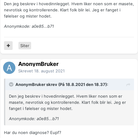
Den jeg beskrev i hovedinnlegget. Hvem liker noen som er masete,
nevrotisk og kontrollerende. Klart folk blir lei. Jeg er fanget i
følelser og mister hodet.
Anonymkode: a0e85...b71
Siter
AnonymBruker
Skrevet
18. august 2021
AnonymBruker skrev (På 18.8.2021 den 18.37):
Den jeg beskrev i hovedinnlegget. Hvem liker noen som er
masete, nevrotisk og kontrollerende. Klart folk blir lei. Jeg er
fanget i følelser og mister hodet.
Anonymkode: a0e85...b71
Har du noen diagnose? Eupf?