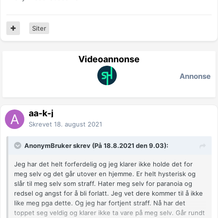
Siter
Videoannonse
Annonse
aa-k-j
Skrevet
18. august 2021
AnonymBruker skrev (På 18.8.2021 den 9.03):
Jeg har det helt forferdelig og jeg klarer ikke holde det for
meg selv og det går utover en hjemme. Er helt hysterisk og
slår til meg selv som straff. Hater meg selv for paranoia og
redsel og angst for å bli forlatt. Jeg vet dere kommer til å ikke
like meg pga dette. Og jeg har fortjent straff. Nå har det
toppet seg veldig og klarer ikke ta vare på meg selv. Går rundt