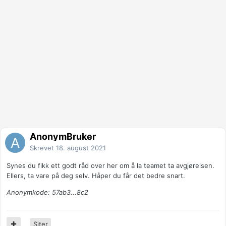
AnonymBruker
Skrevet
18. august 2021
Synes du fikk ett godt råd over her om å la teamet ta avgjørelsen.
Ellers, ta vare på deg selv. Håper du får det bedre snart.
Anonymkode: 57ab3...8c2
Siter