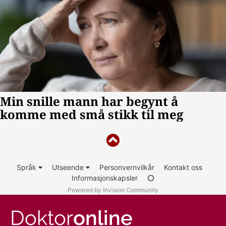
Språk
Utseende
Personvernvilkår
Kontakt oss
Informasjonskapsler
Powered by Invision Community
Doktor
online