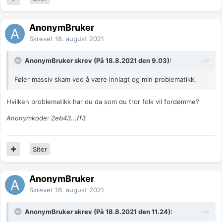
AnonymBruker
Skrevet
18. august 2021
AnonymBruker skrev (På 18.8.2021 den 9.03):
Føler massiv skam ved å være innlagt og min problematikk.
Hvilken problematikk har du da som du tror folk vil fordømme?
Anonymkode: 2eb43...ff3
Siter
AnonymBruker
Skrevet
18. august 2021
AnonymBruker skrev (På 18.8.2021 den 11.24):