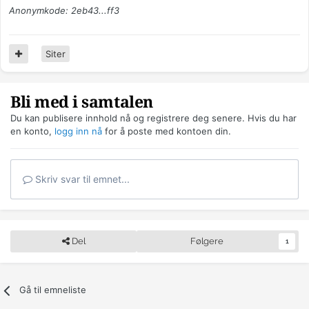
Anonymkode: 2eb43...ff3
Siter
Bli med i samtalen
Du kan publisere innhold nå og registrere deg senere. Hvis du har
en konto,
logg inn nå
for å poste med kontoen din.
Skriv svar til emnet...
Del
Følgere
1
Gå til emneliste