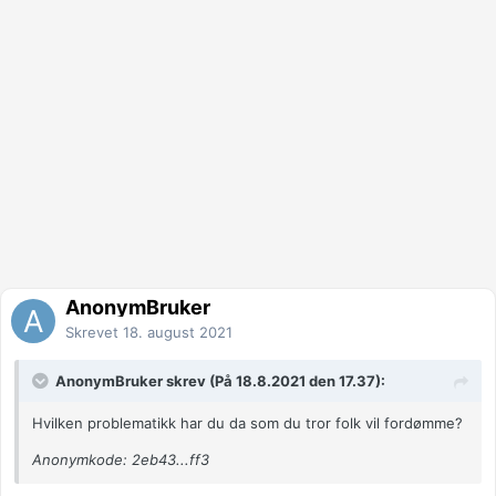
AnonymBruker
Skrevet
18. august 2021
AnonymBruker skrev (På 18.8.2021 den 17.37):
Hvilken problematikk har du da som du tror folk vil fordømme?
Anonymkode: 2eb43...ff3