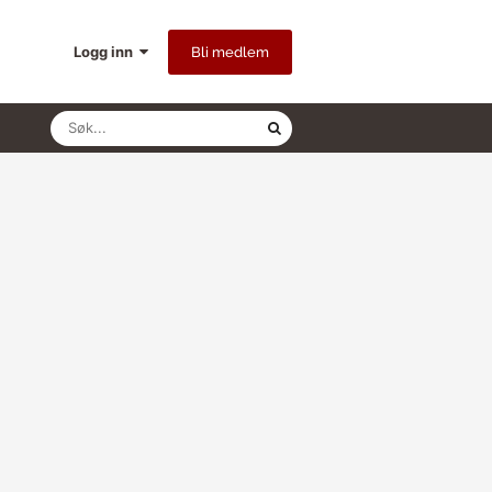
Logg inn
Bli medlem