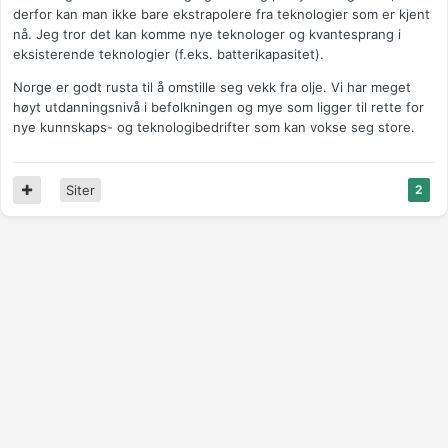
derfor kan man ikke bare ekstrapolere fra teknologier som er kjent
nå. Jeg tror det kan komme nye teknologer og kvantesprang i
eksisterende teknologier (f.eks. batterikapasitet).
Norge er godt rusta til å omstille seg vekk fra olje. Vi har meget
høyt utdanningsnivå i befolkningen og mye som ligger til rette for
nye kunnskaps- og teknologibedrifter som kan vokse seg store.
Siter
2