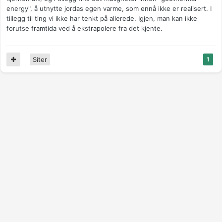
energy", å utnytte jordas egen varme, som ennå ikke er realisert. I
tillegg til ting vi ikke har tenkt på allerede. Igjen, man kan ikke
forutse framtida ved å ekstrapolere fra det kjente.
Siter
1