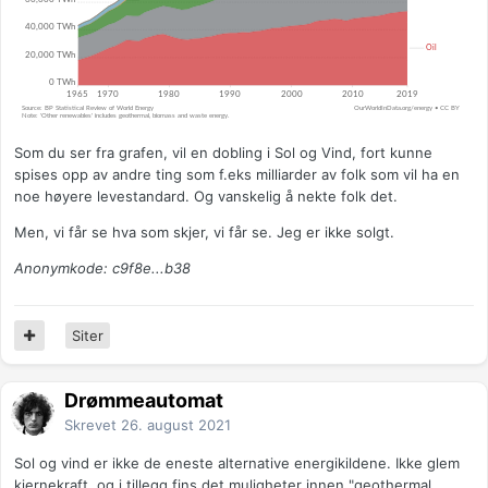
Som du ser fra grafen, vil en dobling i Sol og Vind, fort kunne
spises opp av andre ting som f.eks milliarder av folk som vil ha en
noe høyere levestandard. Og vanskelig å nekte folk det.
Men, vi får se hva som skjer, vi får se. Jeg er ikke solgt.
Anonymkode: c9f8e...b38
Siter
Drømmeautomat
Skrevet
26. august 2021
Sol og vind er ikke de eneste alternative energikildene. Ikke glem
kjernekraft, og i tillegg fins det muligheter innen "geothermal