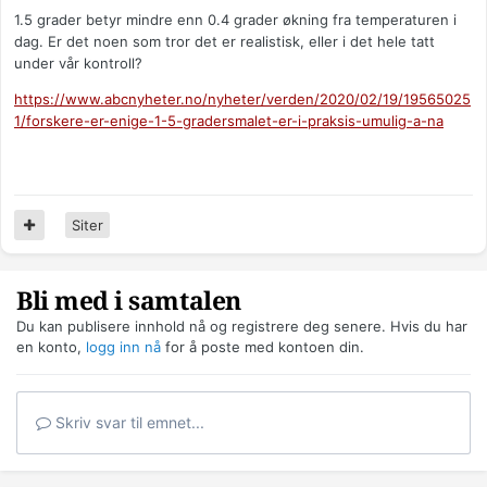
1.5 grader betyr mindre enn 0.4 grader økning fra temperaturen i
dag. Er det noen som tror det er realistisk, eller i det hele tatt
under vår kontroll?
https://www.abcnyheter.no/nyheter/verden/2020/02/19/19565025
1/forskere-er-enige-1-5-gradersmalet-er-i-praksis-umulig-a-na
Siter
Bli med i samtalen
Du kan publisere innhold nå og registrere deg senere. Hvis du har
en konto,
logg inn nå
for å poste med kontoen din.
Skriv svar til emnet...