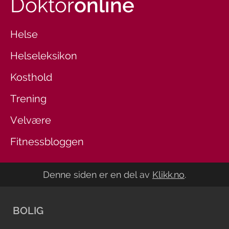
Doktor
online
Helse
Helseleksikon
Kosthold
Trening
Velvære
Fitnessbloggen
Denne siden er en del av
Klikk.no
.
BOLIG