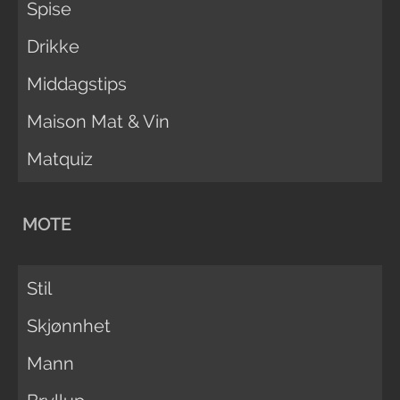
Spise
Drikke
Middagstips
Maison Mat & Vin
Matquiz
MOTE
Stil
Skjønnhet
Mann