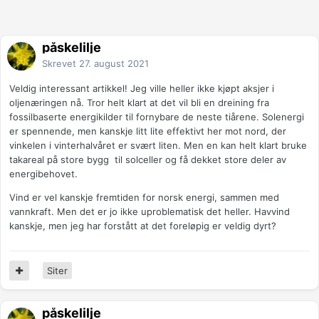
påskelilje
Skrevet
27. august 2021
Veldig interessant artikkel! Jeg ville heller ikke kjøpt aksjer i
oljenæringen nå. Tror helt klart at det vil bli en dreining fra
fossilbaserte energikilder til fornybare de neste tiårene. Solenergi
er spennende, men kanskje litt lite effektivt her mot nord, der
vinkelen i vinterhalvåret er svært liten. Men en kan helt klart bruke
takareal på store bygg til solceller og få dekket store deler av
energibehovet.
Vind er vel kanskje fremtiden for norsk energi, sammen med
vannkraft. Men det er jo ikke uproblematisk det heller. Havvind
kanskje, men jeg har forstått at det foreløpig er veldig dyrt?
Siter
påskelilje