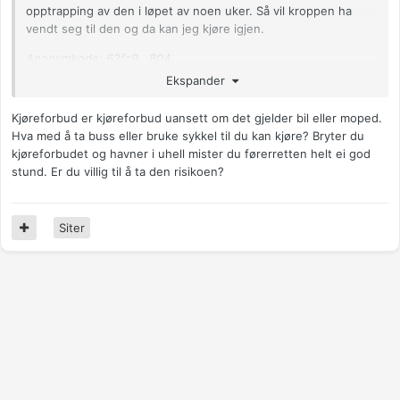
opptrapping av den i løpet av noen uker. Så vil kroppen ha
vendt seg til den og da kan jeg kjøre igjen.
Anonymkode: 62fc9...804
Ekspander
Kjøreforbud er kjøreforbud uansett om det gjelder bil eller moped.
Hva med å ta buss eller bruke sykkel til du kan kjøre? Bryter du
kjøreforbudet og havner i uhell mister du førerretten helt ei god
stund. Er du villig til å ta den risikoen?
Siter