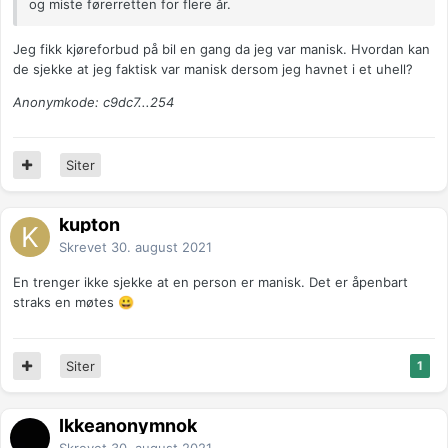
og miste førerretten for flere år.
Jeg fikk kjøreforbud på bil en gang da jeg var manisk. Hvordan kan
de sjekke at jeg faktisk var manisk dersom jeg havnet i et uhell?
Anonymkode: c9dc7...254
Siter
kupton
Skrevet
30. august 2021
En trenger ikke sjekke at en person er manisk. Det er åpenbart
straks en møtes
😀
Siter
1
Ikkeanonymnok