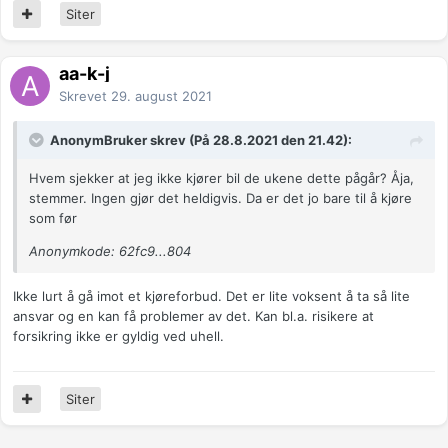
Siter
aa-k-j
Skrevet
29. august 2021
AnonymBruker skrev (På 28.8.2021 den 21.42):
Hvem sjekker at jeg ikke kjører bil de ukene dette pågår? Åja,
stemmer. Ingen gjør det heldigvis. Da er det jo bare til å kjøre
som før
Anonymkode: 62fc9...804
Ikke lurt å gå imot et kjøreforbud. Det er lite voksent å ta så lite
ansvar og en kan få problemer av det. Kan bl.a. risikere at
forsikring ikke er gyldig ved uhell.
Siter