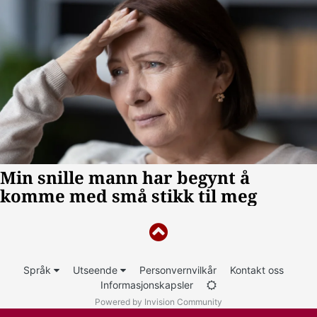
Språk
Utseende
Personvernvilkår
Kontakt oss
Informasjonskapsler
Powered by Invision Community