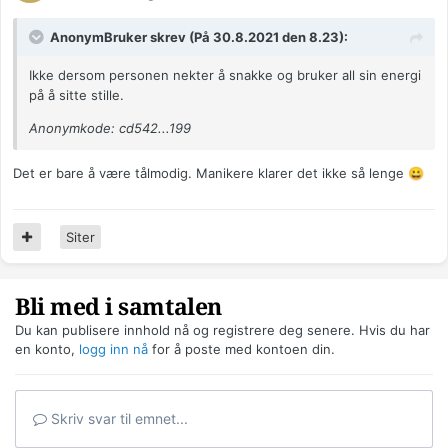
AnonymBruker skrev (På 30.8.2021 den 8.23):
Ikke dersom personen nekter å snakke og bruker all sin energi
på å sitte stille.
Anonymkode: cd542...199
Det er bare å være tålmodig. Manikere klarer det ikke så lenge
😀
Siter
Bli med i samtalen
Du kan publisere innhold nå og registrere deg senere. Hvis du har
en konto,
logg inn nå
for å poste med kontoen din.
Skriv svar til emnet...