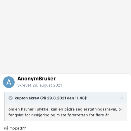
AnonymBruker
Skrevet
29. august 2021
kupton skrev (På 29.8.2021 den 11.48):
om en havner i ulykke, kan en pådra seg erstatningsansvar, bli
fengslet for ruskjøring og miste førerretten for flere år.
På moped??