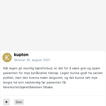
kupton
Skrevet
30. august 2021
Når legen gir muntlig kjøreforbud, er det for å være grei og spare
pasienten for mye byråkratisk tidstap. Legen kunne godt ha varslet
politiet, men den kverna maler langsomt, og det kunne tatt mye
lengre tid enn nødvendig før pasienten får
førerkortet/kjøretillatelsen tilbake.
Siter