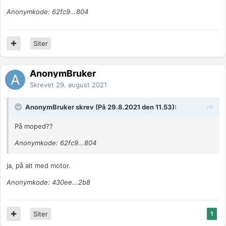
Anonymkode: 62fc9...804
Siter
AnonymBruker
Skrevet
29. august 2021
AnonymBruker skrev (På 29.8.2021 den 11.53):
På moped??
Anonymkode: 62fc9...804
ja, på alt med motor.
Anonymkode: 430ee...2b8
Siter
1