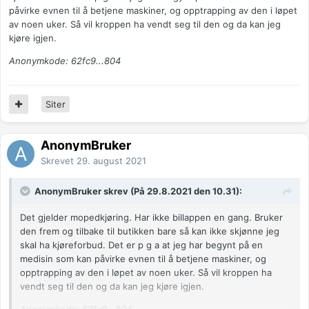
påvirke evnen til å betjene maskiner, og opptrapping av den i løpet
av noen uker. Så vil kroppen ha vendt seg til den og da kan jeg
kjøre igjen.
Anonymkode: 62fc9...804
Siter
AnonymBruker
Skrevet
29. august 2021
AnonymBruker skrev (På 29.8.2021 den 10.31):
Det gjelder mopedkjøring. Har ikke billappen en gang. Bruker
den frem og tilbake til butikken bare så kan ikke skjønne jeg
skal ha kjøreforbud. Det er p g a at jeg har begynt på en
medisin som kan påvirke evnen til å betjene maskiner, og
opptrapping av den i løpet av noen uker. Så vil kroppen ha
vendt seg til den og da kan jeg kjøre igjen.