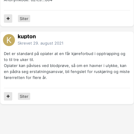
Siter
kupton
Skrevet
29. august 2021
Det er standard på opiater at en får kjøreforbud i opptrapping og
to til tre uker til.
Opiater kan påvises ved blodprøve, så om en havner i ulykke, kan
en pådra seg erstatningsansvar, bli fengslet for ruskjøring og miste
førerretten for flere år.
Siter