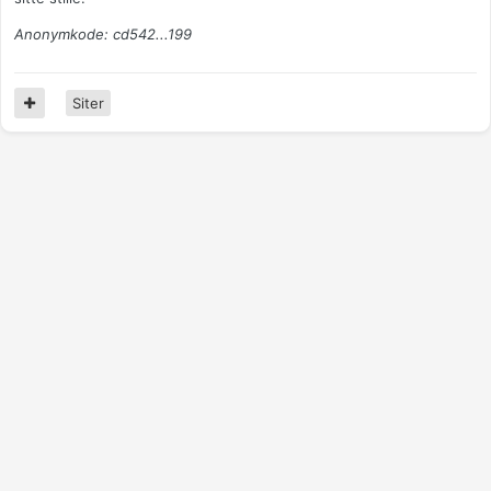
Anonymkode: cd542...199
Siter