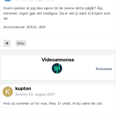
Hvem sjekker at jeg ikke kjører bil de ukene dette pågår? Åja,
stemmer. Ingen gjør det heldigvis. Da er det jo bare til å kjøre som
før
Anonymkode: 62fc9...804
Siter
Videoannonse
Annonse
kupton
Skrevet
29. august 2021
Hvis du kommer ut for noe, feks. Er uhell, vil du være ille ute.