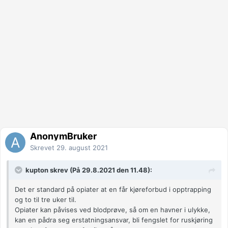
AnonymBruker
Skrevet
29. august 2021
kupton skrev (På 29.8.2021 den 11.48):
Det er standard på opiater at en får kjøreforbud i opptrapping
og to til tre uker til.
Opiater kan påvises ved blodprøve, så om en havner i ulykke,
kan en pådra seg erstatningsansvar, bli fengslet for ruskjøring