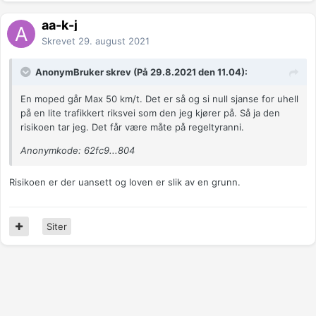
aa-k-j
Skrevet
29. august 2021
AnonymBruker skrev (På 29.8.2021 den 11.04):
En moped går Max 50 km/t. Det er så og si null sjanse for uhell
på en lite trafikkert riksvei som den jeg kjører på. Så ja den
risikoen tar jeg. Det får være måte på regeltyranni.
Anonymkode: 62fc9...804
Risikoen er der uansett og loven er slik av en grunn.
Siter