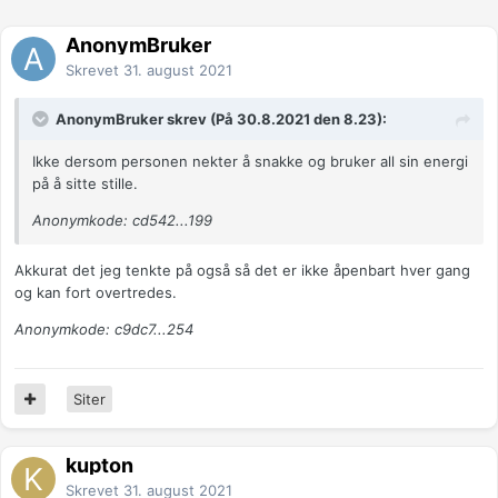
AnonymBruker
Skrevet
31. august 2021
AnonymBruker skrev (På 30.8.2021 den 8.23):
Ikke dersom personen nekter å snakke og bruker all sin energi
på å sitte stille.
Anonymkode: cd542...199
Akkurat det jeg tenkte på også så det er ikke åpenbart hver gang
og kan fort overtredes.
Anonymkode: c9dc7...254
Siter
kupton
Skrevet
31. august 2021