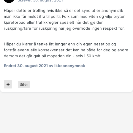
Skrevet
30. august 2021
Håper dette er trolling hvis ikke så er det synd at er anonym slik
man ikke får meldt ifra til politi. Folk som med viten og vilje bryter
kjøreforbud eller trafikkregler spesielt når det gjelder
ruskjøring/fare for ruskjøring har jeg overhode ingen respekt for.
Håper du klarer å tenke litt lenger enn din egen nesetipp og
forstår eventuelle konsekvenser det kan ha både for deg og andre
dersom det går galt på mopeden din - selv i 50 km/t.
Endret
30. august 2021
av Ikkeanonymnok
Siter