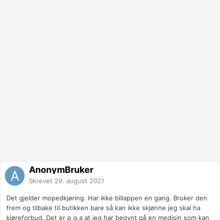
AnonymBruker
Skrevet
29. august 2021
Det gjelder mopedkjøring. Har ikke billappen en gang. Bruker den
frem og tilbake til butikken bare så kan ikke skjønne jeg skal ha
kjøreforbud. Det er p g a at jeg har begynt på en medisin som kan