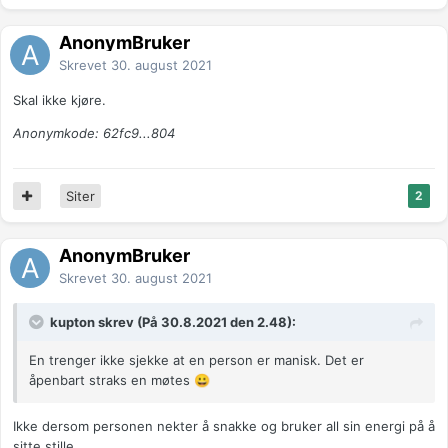
AnonymBruker
Skrevet
30. august 2021
Skal ikke kjøre.
Anonymkode: 62fc9...804
Siter
2
AnonymBruker
Skrevet
30. august 2021
kupton skrev (På 30.8.2021 den 2.48):
En trenger ikke sjekke at en person er manisk. Det er
åpenbart straks en møtes
😀
Ikke dersom personen nekter å snakke og bruker all sin energi på å
sitte stille.