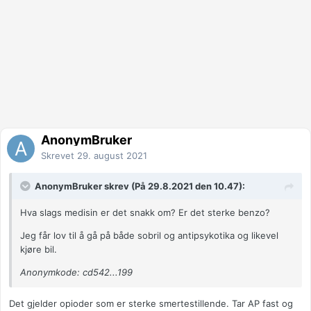
AnonymBruker
Skrevet
29. august 2021
AnonymBruker skrev (På 29.8.2021 den 10.47):
Hva slags medisin er det snakk om? Er det sterke benzo?
Jeg får lov til å gå på både sobril og antipsykotika og likevel
kjøre bil.
Anonymkode: cd542...199
Det gjelder opioder som er sterke smertestillende. Tar AP fast og