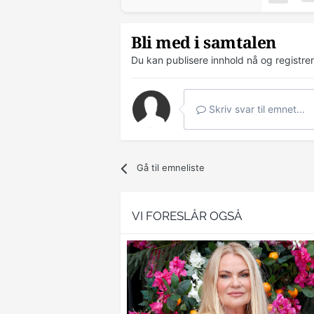
Bli med i samtalen
Du kan publisere innhold nå og registre
Skriv svar til emnet...
Gå til emneliste
VI FORESLÅR OGSÅ