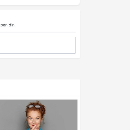
oen din.