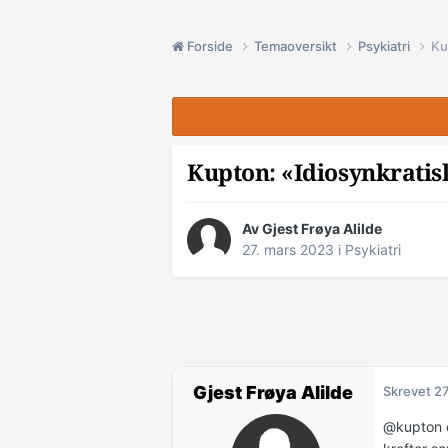
Forside
Temaoversikt
Psykiatri
Ku
Kupton: «Idiosynkratis
Av Gjest Frøya Alilde
27. mars 2023
i
Psykiatri
Gjest Frøya Alilde
Skrevet
27
@kupton