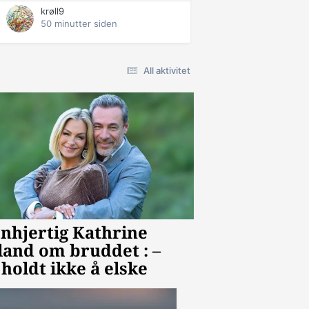
krøll9
50 minutter siden
All aktivitet