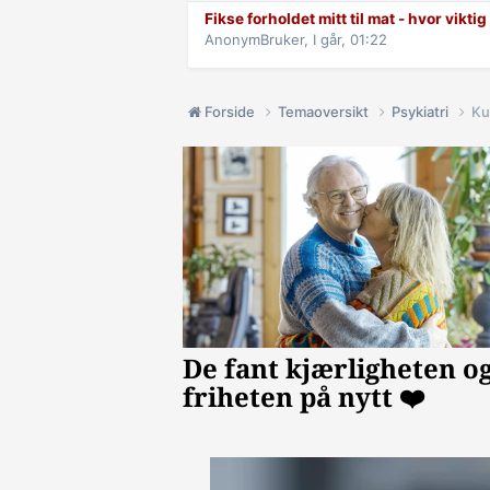
Fikse forholdet mitt til mat - hvor viktig
AnonymBruker,
I går, 01:22
Forside
Temaoversikt
Psykiatri
Ku