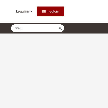
Logg inn
Bli medlem