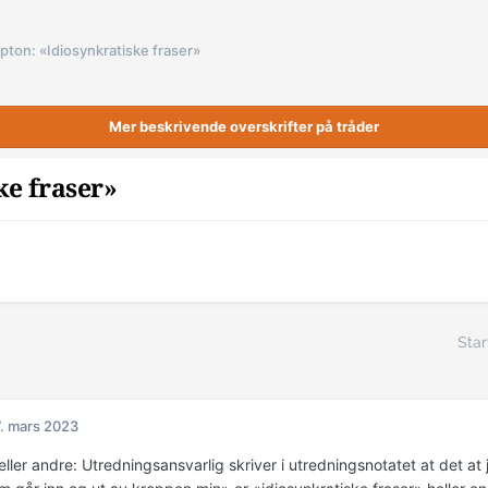
pton: «Idiosynkratiske fraser»
Mer beskrivende overskrifter på tråder
ke fraser»
Star
. mars 2023
eller andre: Utredningsansvarlig skriver i utredningsnotatet at det at 