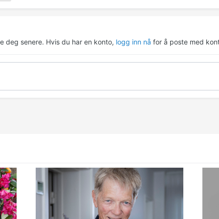
re deg senere. Hvis du har en konto,
logg inn nå
for å poste med kont