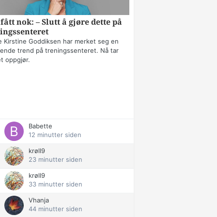
fått nok: – Slutt å gjøre dette på
ingssenteret
 Kirstine Goddiksen har merket seg en
erende trend på treningssenteret. Nå tar
t oppgjør.
Babette
12 minutter siden
krøll9
23 minutter siden
krøll9
33 minutter siden
Vhanja
44 minutter siden