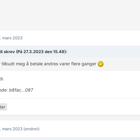
. mars 2023
i skrev (På 27.3.2023 den 15.48):
 tilbudt meg å betale andres varer flere ganger
di.
de: b8fac...087
ter
. mars 2023
(endret)