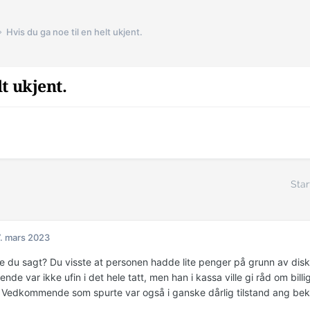
Hvis du ga noe til en helt ukjent.
lt ukjent.
Star
. mars 2023
 du sagt? Du visste at personen hadde lite penger på grunn av disk
de var ikke ufin i det hele tatt, men han i kassa ville gi råd om bi
 Vedkommende som spurte var også i ganske dårlig tilstand ang bekle