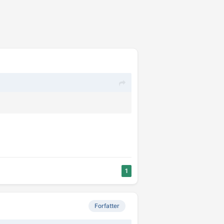
1
Forfatter