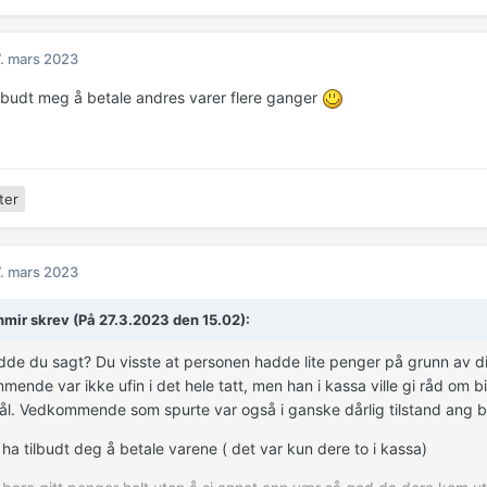
. mars 2023
ilbudt meg å betale andres varer flere ganger
ter
. mars 2023
mir skrev (På 27.3.2023 den 15.02):
de du sagt? Du visste at personen hadde lite penger på grunn av di
ende var ikke ufin i det hele tatt, men han i kassa ville gi råd om
l. Vedkommende som spurte var også i ganske dårlig tilstand ang bek
u ha tilbudt deg å betale varene ( det var kun dere to i kassa)