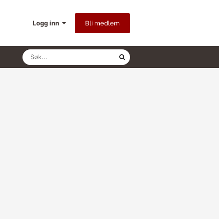
Logg inn
Bli medlem