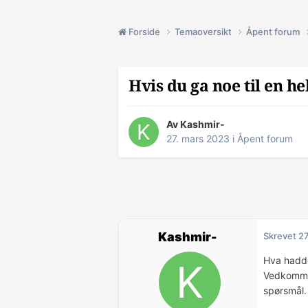
Forside
Temaoversikt
Åpent forum
Hvis du ga noe til en he
Av Kashmir-
27. mars 2023
i
Åpent forum
Kashmir-
Skrevet
27
Hva hadde
Vedkommen
spørsmål.