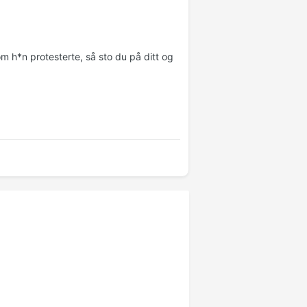
 h*n protesterte, så sto du på ditt og