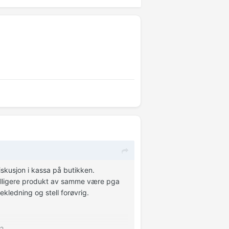
skusjon i kassa på butikken.
 billigere produkt av samme være pga
ledning og stell forøvrig.