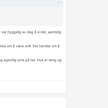
et var hyggelig av deg å si det, samtidig
ikke om å være snill. Det handler om å
eg egentlig lurte på her. Hva er riktig og