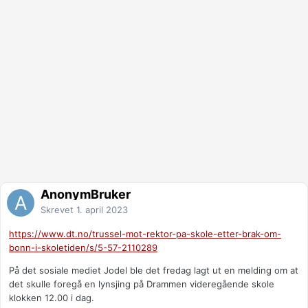
AnonymBruker
Skrevet
1. april 2023
https://www.dt.no/trussel-mot-rektor-pa-skole-etter-brak-om-
bonn-i-skoletiden/s/5-57-2110289
På det sosiale mediet Jodel ble det fredag lagt ut en melding om at
det skulle foregå en lynsjing på Drammen videregående skole
klokken 12.00 i dag.