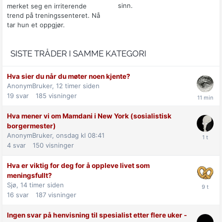
sinn.
merket seg en irriterende
trend på treningssenteret. Nå
tar hun et oppgjør.
SISTE TRÅDER I SAMME KATEGORI
Hva sier du når du møter noen kjente?
AnonymBruker,
12 timer siden
19
svar
185
visninger
Hva mener vi om Mamdani i New York (sosialistisk
borgermester)
AnonymBruker,
onsdag kl 08:41
4
svar
150
visninger
Hva er viktig for deg for å oppleve livet som
meningsfullt?
Sjø,
14 timer siden
16
svar
187
visninger
Ingen svar på henvisning til spesialist etter flere uker -