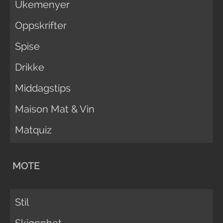
Ukemenyer
Oppskrifter
Spise
Drikke
Middagstips
Maison Mat & Vin
Matquiz
MOTE
Stil
Skjønnhet