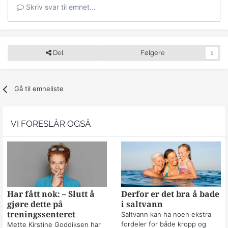
Skriv svar til emnet...
Del
Følgere
1
Gå til emneliste
VI FORESLÅR OGSÅ
Har fått nok: – Slutt å
Derfor er det bra å bade
gjøre dette på
i saltvann
treningssenteret
Saltvann kan ha noen ekstra
fordeler for både kropp og
Mette Kirstine Goddiksen har