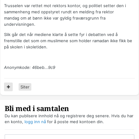
Trusselen var rettet mot rektors kontor, og politiet setter den i
sammenheng med oppstyret rundt en melding fra rektor
mandag om at bønn ikke var gyldig fraværsgrunn fra
undervisningen.
Slik går det når mediene klarte å sette fyr i debatten ved å
fremstille det som om muslimene som holder ramadan ikke fikk be
på skolen i skoletiden.
Anonymkode: 46beb...9c9
Siter
Bli med i samtalen
Du kan publisere innhold nå og registrere deg senere. Hvis du har
en konto,
logg inn nå
for å poste med kontoen din.