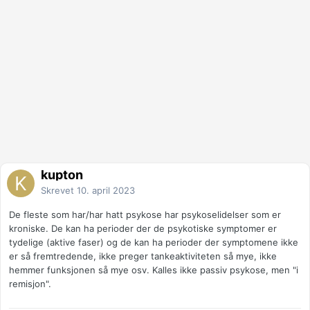
kupton
Skrevet
10. april 2023
De fleste som har/har hatt psykose har psykoselidelser som er
kroniske. De kan ha perioder der de psykotiske symptomer er
tydelige (aktive faser) og de kan ha perioder der symptomene ikke
er så fremtredende, ikke preger tankeaktiviteten så mye, ikke
hemmer funksjonen så mye osv. Kalles ikke passiv psykose, men "i
remisjon".