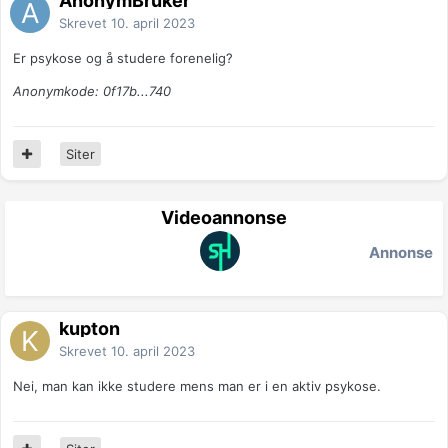
AnonymBruker
Skrevet
10. april 2023
Er psykose og å studere forenelig?
Anonymkode: 0f17b...740
Siter
Videoannonse
Annonse
kupton
Skrevet
10. april 2023
Nei, man kan ikke studere mens man er i en aktiv psykose.