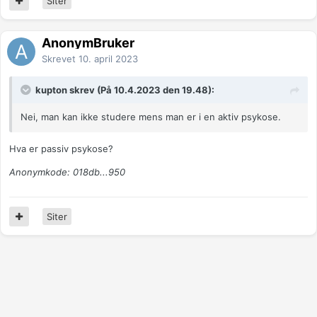
Siter
AnonymBruker
Skrevet
10. april 2023
kupton skrev (På 10.4.2023 den 19.48):
Nei, man kan ikke studere mens man er i en aktiv psykose.
Hva er passiv psykose?
Anonymkode: 018db...950
Siter