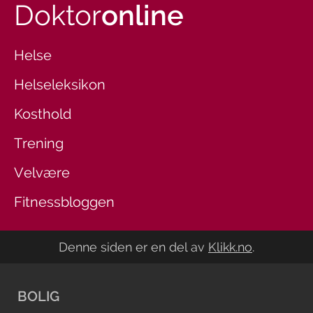
Doktor
online
Helse
Helseleksikon
Kosthold
Trening
Velvære
Fitnessbloggen
Denne siden er en del av
Klikk.no
.
BOLIG