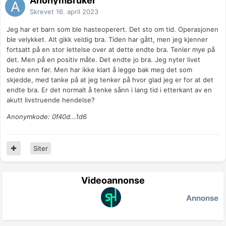
AnonymBruker
Skrevet
16. april 2023
Jeg har et barn som ble hasteoperert. Det sto om tid. Operasjonen
ble velykket. Alt gikk veldig bra. Tiden har gått, men jeg kjenner
fortsatt på en stor lettelse over at dette endte bra. Tenler mye på
det. Men på en positiv måte. Det endte jo bra. Jeg nyter livet
bedre enn før. Men har ikke klart å legge bak meg det som
skjedde, med tanke på at jeg tenker på hvor glad jeg er for at det
endte bra. Er det normalt å tenke sånn i lang tid i etterkant av en
akutt livstruende hendelse?
Anonymkode: 0f40d...1d6
Siter
Videoannonse
Annonse