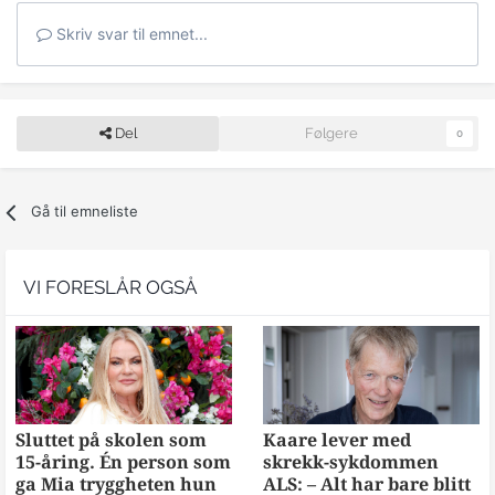
Skriv svar til emnet...
Del
Følgere
0
Gå til emneliste
VI FORESLÅR OGSÅ
Sluttet på skolen som
Kaare lever med
15-åring. Én person som
skrekk-sykdommen
ga Mia tryggheten hun
ALS: – Alt har bare blitt