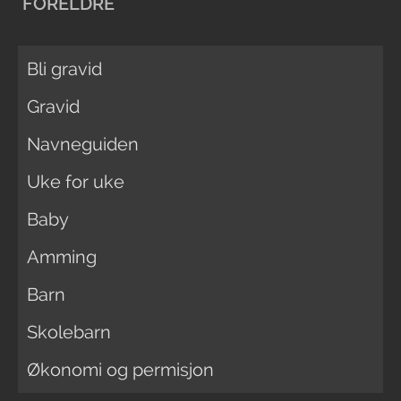
FORELDRE
Bli gravid
Gravid
Navneguiden
Uke for uke
Baby
Amming
Barn
Skolebarn
Økonomi og permisjon