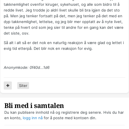
takknemlighet ovenfor kiruger, sykehuset, og alle som bidro til å
redde livet. Jeg trodde jo aldri livet skulle bli bra igjen da det sto
på. Men jeg tenker fortsatt på det, men jeg tenker på det med en
dyp takknemlighet, lettelse, og jeg blir mer opptatt av å nyte livet,
tenke på hvert ord som jeg sier til andre for en gang kan det være
det siste, osv.
Så alt i alt så er det nok en naturlig reaksjon å være glad og lettet i
evig tid etterpå. Det blir nok en reaksjon for evig.
Anonymkode: 0f40d...1d6
Siter
Bli med i samtalen
Du kan publisere innhold nå og registrere deg senere. Hvis du har
en konto,
logg inn nå
for å poste med kontoen din.