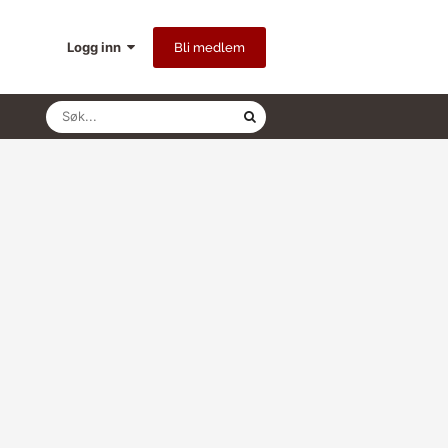
Logg inn
Bli medlem