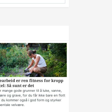
arbeid er ren fitness for kropp
jel: Så sunt er det
r mange gode grunner til å luke, vanne,
ære og grave, for du får ikke bare en flott
 du kommer også i god form og styrker
mentale velvære.