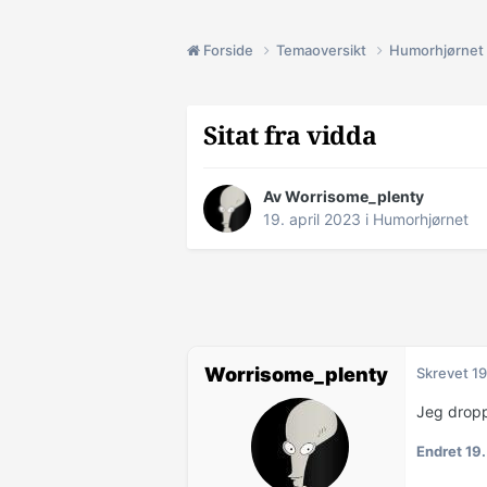
Forside
Temaoversikt
Humorhjørnet
Sitat fra vidda
Av Worrisome_plenty
19. april 2023
i
Humorhjørnet
Worrisome_plenty
Skrevet
19
Jeg dropp
Endret
19.