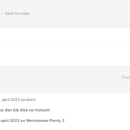
Sitat fra vidda
Star
. april 2023
(endret)
a den ble ikke no morsom
 april 2023
av Worriesome Plenty 2