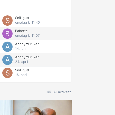
Snill gutt
onsdag kl 11:40
Babette
onsdag kl 11:07
AnonymBruker
14. juni
AnonymBruker
24. april
Snill gutt
16. april
All aktivitet