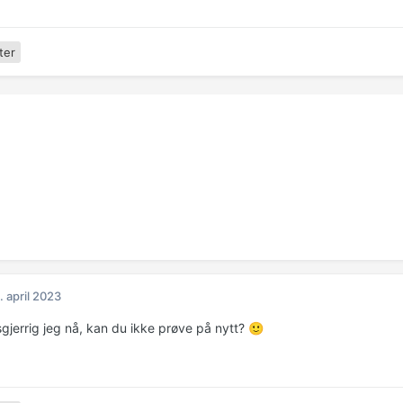
ter
. april 2023
ysgjerrig jeg nå, kan du ikke prøve på nytt?
🙂