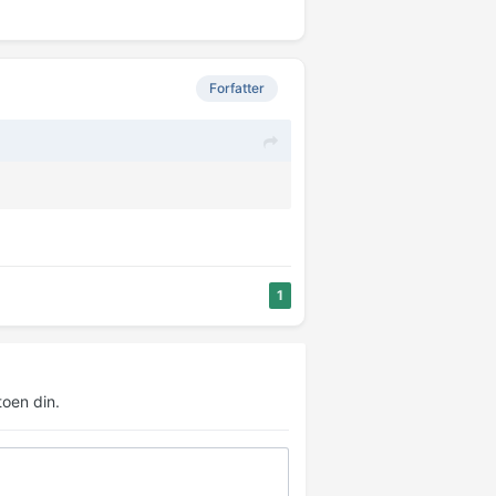
Forfatter
1
oen din.