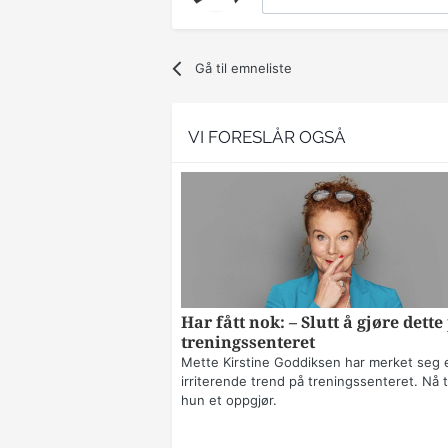
Gå til emneliste
VI FORESLÅR OGSÅ
Har fått nok: – Slutt å gjøre dette
treningssenteret
Mette Kirstine Goddiksen har merket seg 
irriterende trend på treningssenteret. Nå t
hun et oppgjør.