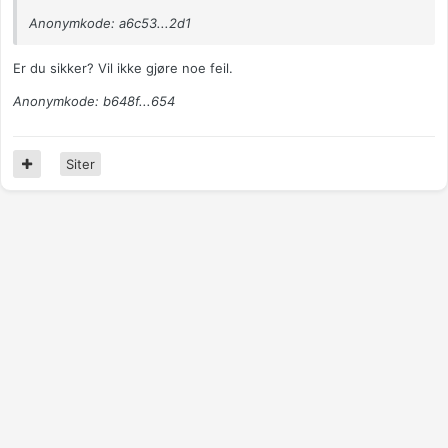
Anonymkode: a6c53...2d1
Er du sikker? Vil ikke gjøre noe feil.
Anonymkode: b648f...654
Siter