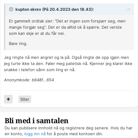
kupton skrev (På 20.4.2023 den 18.43):
Et gammelt ordtak sier: "Det er ingen som forspørr seg, men
mange forgjør seg". Det er da alltid ok å spørre. Det verste
som kan skje er at du får nei.
Bare ring.
Jeg ringte nå men angret og la på. Også ringte de opp igjen men
jeg turte ikke ta den. Føler meg patetisk nå. Kjenner jeg klarer ikke
snakke i telefon sånn som ting er nå.
Anonymkode: b648f...654
Siter
Bli med i samtalen
Du kan publisere innhold nå og registrere deg senere. Hvis du har
en konto,
logg inn nå
for å poste med kontoen din.