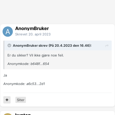
AnonymBruker
Skrevet
20. april 2023
AnonymBruker skrev (På 20.4.2023 den 16.46):
Er du sikker? Vil ikke gjøre noe feil.
Anonymkode: b648f...654
Ja
Anonymkode: a6c53...2d1
Siter