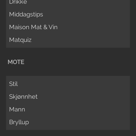
Drikke
Middagstips
Maison Mat & Vin
Matquiz
MOTE
Stil
Skjønnhet
Mann
Bryllup