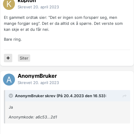
kupton
Skrevet
20. april 2023
Et gammelt ordtak sier: "Det er ingen som forspørr seg, men
mange forgjør seg". Det er da alltid ok å spørre. Det verste som
kan skje er at du får nei.
Bare ring.
Siter
AnonymBruker
Skrevet
20. april 2023
AnonymBruker skrev (På 20.4.2023 den 16.53):
Ja
Anonymkode: a6c53...2d1