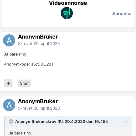
Videoannonse
Annonse
AnonymBruker
Skrevet
20. april 2023
Ja bare ring.
Anonymkode: a6c53...2d1
Siter
AnonymBruker
Skrevet
20. april 2023
AnonymBruker skrev (På 20.4.2023 den 16.45):
Ja bare ring.