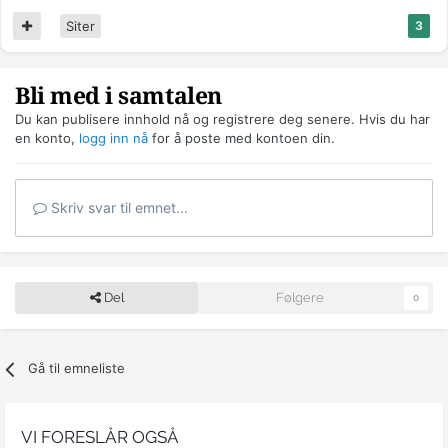
Siter
3
Bli med i samtalen
Du kan publisere innhold nå og registrere deg senere. Hvis du har
en konto,
logg inn nå
for å poste med kontoen din.
Skriv svar til emnet...
Del
Følgere
0
Gå til emneliste
VI FORESLÅR OGSÅ