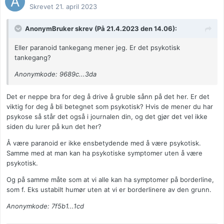
Skrevet
21. april 2023
AnonymBruker skrev (På 21.4.2023 den 14.06):
Eller paranoid tankegang mener jeg. Er det psykotisk
tankegang?
Anonymkode: 9689c...3da
Det er neppe bra for deg å drive å gruble sånn på det her. Er det
viktig for deg å bli betegnet som psykotisk? Hvis de mener du har
psykose så står det også i journalen din, og det gjør det vel ikke
siden du lurer på kun det her?
Å være paranoid er ikke ensbetydende med å være psykotisk.
Samme med at man kan ha psykotiske symptomer uten å være
psykotisk.
Og på samme måte som at vi alle kan ha symptomer på borderline,
som f. Eks ustabilt humør uten at vi er borderlinere av den grunn.
Anonymkode: 7f5b1...1cd