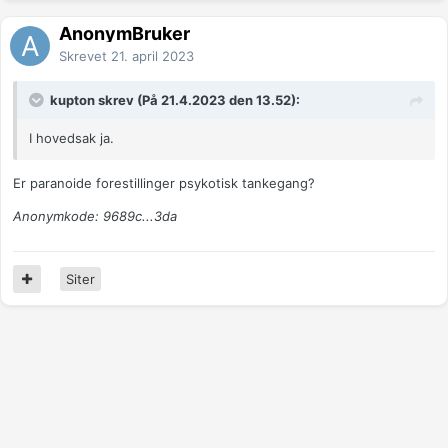
AnonymBruker
Skrevet
21. april 2023
kupton skrev (På 21.4.2023 den 13.52):
I hovedsak ja.
Er paranoide forestillinger psykotisk tankegang?
Anonymkode: 9689c...3da
Siter