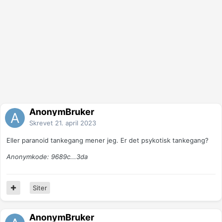
AnonymBruker
Skrevet
21. april 2023
Eller paranoid tankegang mener jeg. Er det psykotisk tankegang?
Anonymkode: 9689c...3da
Siter
AnonymBruker