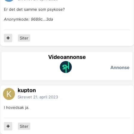
Er det det samme som psykose?
Anonymkode: 9689c...3da
Siter
Videoannonse
Annonse
kupton
Skrevet
21. april 2023
I hovedsak ja.
Siter