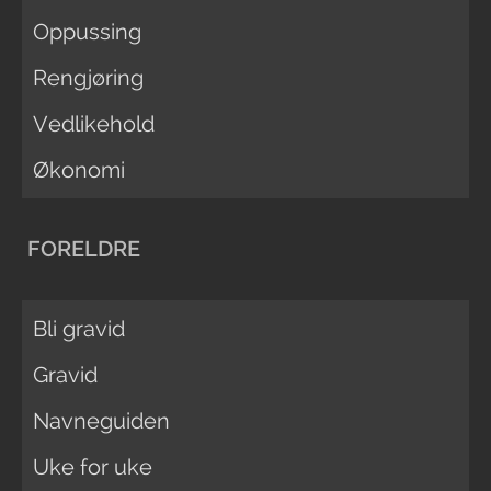
Oppussing
Rengjøring
Vedlikehold
Økonomi
FORELDRE
Bli gravid
Gravid
Navneguiden
Uke for uke