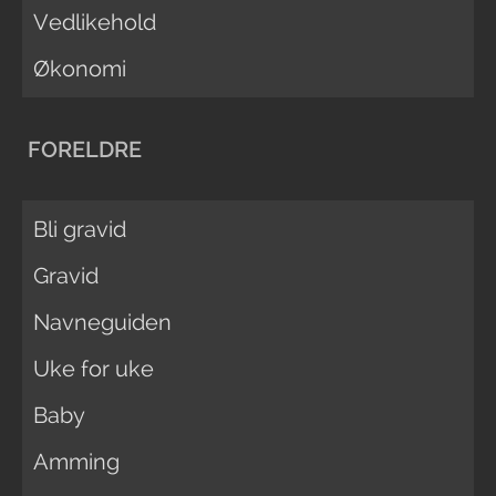
Vedlikehold
Økonomi
FORELDRE
Bli gravid
Gravid
Navneguiden
Uke for uke
Baby
Amming