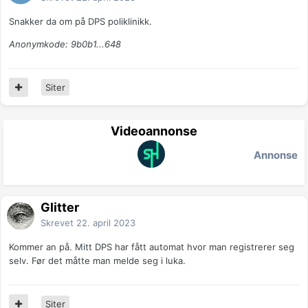
Snakker da om på DPS poliklinikk.
Anonymkode: 9b0b1...648
Siter
Videoannonse
Annonse
Glitter
Skrevet
22. april 2023
Kommer an på. Mitt DPS har fått automat hvor man registrerer seg
selv. Før det måtte man melde seg i luka.
Siter