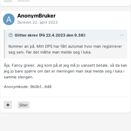
AnonymBruker
Skrevet
22. april 2023
Glitter skrev (På 22.4.2023 den 9.38):
Kommer an på. Mitt DPS har fått automat hvor man registrerer
seg selv. Før det måtte man melde seg i luka.
Åja. Fancy greier. Jeg kom på at jeg må jo uansett betale, så da kan
jeg jo bare spørre om det er meningen man skal melde seg i luka i
samme slengen.
Anonymkode: 9b0b1...648
Siter