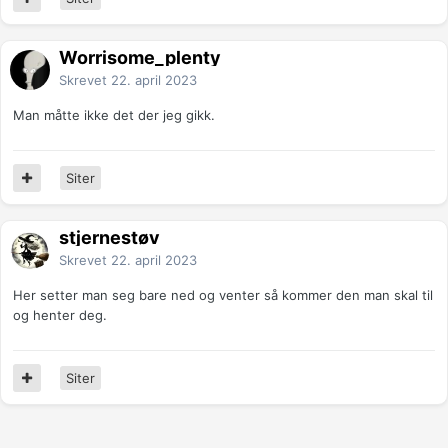
Worrisome_plenty
Skrevet
22. april 2023
Man måtte ikke det der jeg gikk.
Siter
stjernestøv
Skrevet
22. april 2023
Her setter man seg bare ned og venter så kommer den man skal til
og henter deg.
Siter