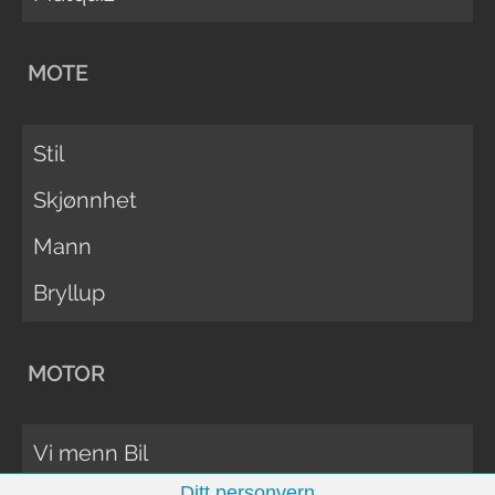
MOTE
Stil
Skjønnhet
Mann
Bryllup
MOTOR
Vi menn Bil
Ditt personvern