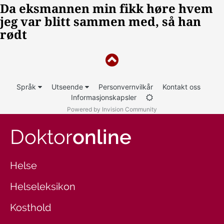
Språk
Utseende
Personvernvilkår
Kontakt oss
Informasjonskapsler
Powered by Invision Community
Doktor
online
Helse
Helseleksikon
Kosthold