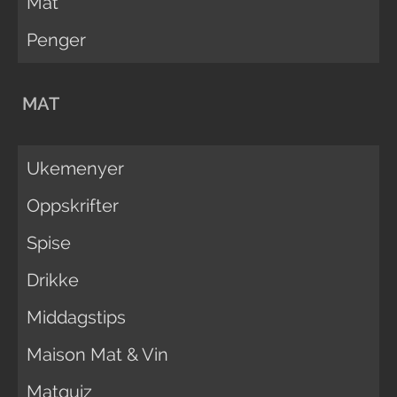
Mat
Penger
MAT
Ukemenyer
Oppskrifter
Spise
Drikke
Middagstips
Maison Mat & Vin
Matquiz