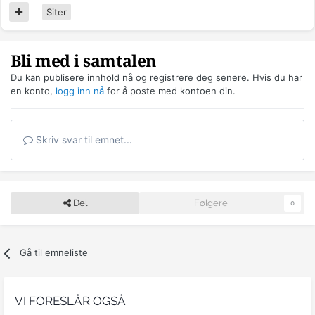
Siter
Bli med i samtalen
Du kan publisere innhold nå og registrere deg senere. Hvis du har
en konto,
logg inn nå
for å poste med kontoen din.
Skriv svar til emnet...
Del
Følgere
0
Gå til emneliste
VI FORESLÅR OGSÅ