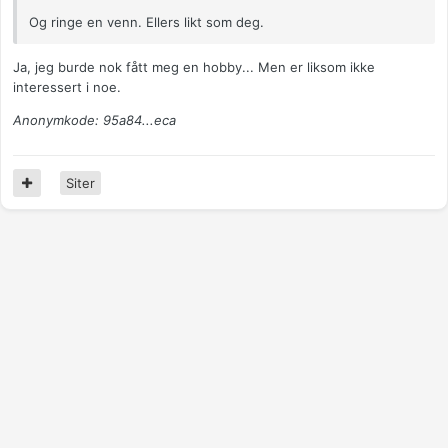
Og ringe en venn. Ellers likt som deg.
Ja, jeg burde nok fått meg en hobby... Men er liksom ikke
interessert i noe.
Anonymkode: 95a84...eca
Siter