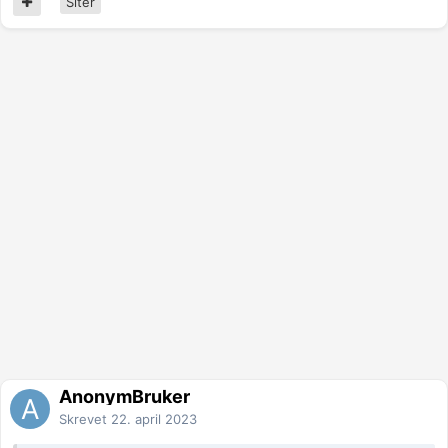
Siter
AnonymBruker
Skrevet
22. april 2023