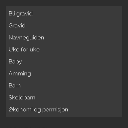
Bli gravid
Gravid
Navneguiden
Uke for uke
Baby
Amming
Barn
Skolebarn
Økonomi og permisjon