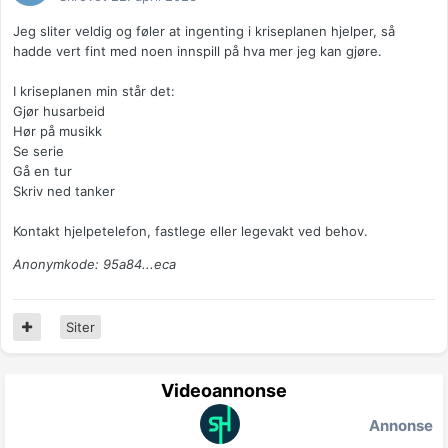
Jeg sliter veldig og føler at ingenting i kriseplanen hjelper, så
hadde vert fint med noen innspill på hva mer jeg kan gjøre.
I kriseplanen min står det:
Gjør husarbeid
Hør på musikk
Se serie
Gå en tur
Skriv ned tanker
Kontakt hjelpetelefon, fastlege eller legevakt ved behov.
Anonymkode: 95a84...eca
Siter
Videoannonse
Annonse