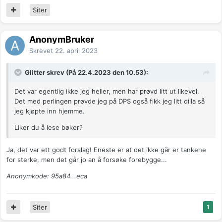
Siter
AnonymBruker
Skrevet
22. april 2023
Glitter skrev (På 22.4.2023 den 10.53):
Det var egentlig ikke jeg heller, men har prøvd litt ut likevel.
Det med perlingen prøvde jeg på DPS også fikk jeg litt dilla så
jeg kjøpte inn hjemme.
Liker du å lese bøker?
Ja, det var ett godt forslag! Eneste er at det ikke går er tankene
for sterke, men det går jo an å forsøke forebygge...
Anonymkode: 95a84...eca
Siter
1