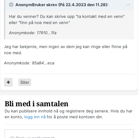
AnonymBruker skrev (På 22.4.2023 den 11.28):
Har du venner? Du kan skrive opp "ta kontakt med en venn"
eller "finn på noe med en venn"
Anonymkode: 17910...1fa
Jeg har bekjente, men ingen av dem jeg kan ringe eller finne på
noe med.
Anonymkode: 95a84...eca
Siter
Bli med i samtalen
Du kan publisere innhold nå og registrere deg senere. Hvis du har
en konto,
logg inn nå
for å poste med kontoen din.