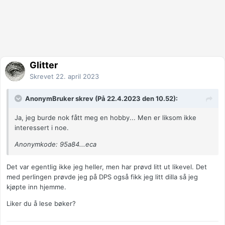
Glitter
Skrevet
22. april 2023
AnonymBruker skrev (På 22.4.2023 den 10.52):
Ja, jeg burde nok fått meg en hobby... Men er liksom ikke
interessert i noe.
Anonymkode: 95a84...eca
Det var egentlig ikke jeg heller, men har prøvd litt ut likevel. Det
med perlingen prøvde jeg på DPS også fikk jeg litt dilla så jeg
kjøpte inn hjemme.
Liker du å lese bøker?